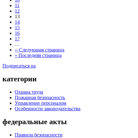
11
12
13
14
15
16
17
…
››
Следующая страница
»
Последняя страница
Подписаться на
категории
Охрана труда
Пожарная безопасность
Управление персоналом
Особенности законодательства
федеральные акты
Правила безопасности