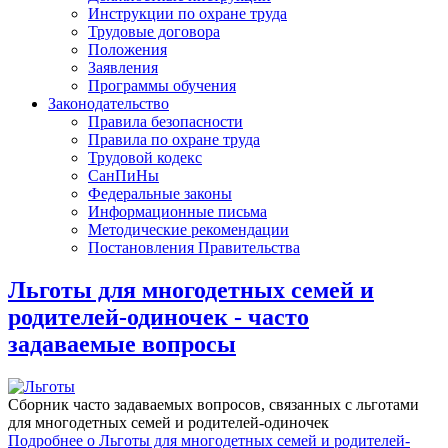
Инструкции по охране труда
Трудовые договора
Положения
Заявления
Программы обучения
Законодательство
Правила безопасности
Правила по охране труда
Трудовой кодекс
СанПиНы
Федеральные законы
Информационные письма
Методические рекомендации
Постановления Правительства
Льготы для многодетных семей и
родителей-одиночек - часто
задаваемые вопросы
Сборник часто задаваемых вопросов, связанных с льготами
для многодетных семей и родителей-одиночек
Подробнее
о Льготы для многодетных семей и родителей-