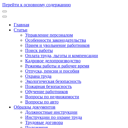
Перейти к основному содержанию
Главная
Статьи
Основная
Управление персоналом
навигация
Особенности законодательства
Прием и увольнение работников
Поиск работы
Оплата труда, льготы и компенсации
Кадровое делопроизводство
Режимы работы и рабочее время
Отпуска, пенсии и пособия
Охрана труда
Экологическая безопасность
Пожарная безопасность
Обучение работников
Вопросы по недвижимости
Вопросы по авто
Образцы документов
Должностные инструкции
Инструкции по охране труда
Трудовые договора
Положения