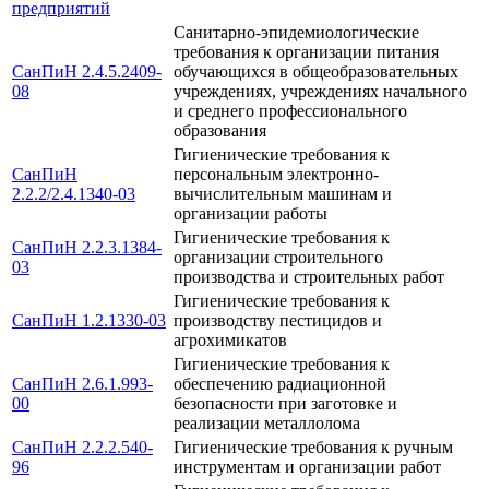
предприятий
Санитарно-эпидемиологические
требования к организации питания
СанПиН 2.4.5.2409-
обучающихся в общеобразовательных
08
учреждениях, учреждениях начального
и среднего профессионального
образования
Гигиенические требования к
СанПиН
персональным электронно-
2.2.2/2.4.1340-03
вычислительным машинам и
организации работы
Гигиенические требования к
СанПиН 2.2.3.1384-
организации строительного
03
производства и строительных работ
Гигиенические требования к
СанПиН 1.2.1330-03
производству пестицидов и
агрохимикатов
Гигиенические требования к
СанПиН 2.6.1.993-
обеспечению радиационной
00
безопасности при заготовке и
реализации металлолома
СанПиН 2.2.2.540-
Гигиенические требования к ручным
96
инструментам и организации работ