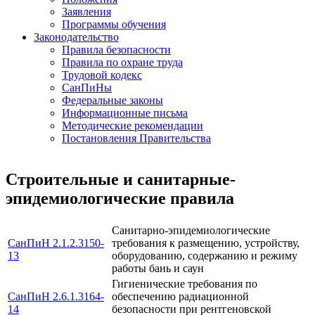
Заявления
Программы обучения
Законодательство
Правила безопасности
Правила по охране труда
Трудовой кодекс
СанПиНы
Федеральные законы
Информационные письма
Методические рекомендации
Постановления Правительства
Строительные и санитарные-
эпидемиологические правила
Санитарно-эпидемиологические
СанПиН 2.1.2.3150-
требования к размещению, устройству,
13
оборудованию, содержанию и режиму
работы бань и саун
Гигиенические требования по
СанПиН 2.6.1.3164-
обеспечению радиационной
14
безопасности при рентгеновской