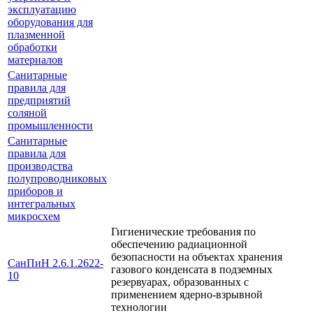
эксплуатацию
оборудования для
плазменной
обработки
материалов
Санитарные
правила для
предприятий
соляной
промышленности
Санитарные
правила для
производства
полупроводниковых
приборов и
интегральных
микросхем
Гигиенические требования по
обеспечению радиационной
безопасности на объектах хранения
СанПиН 2.6.1.2622-
газового конденсата в подземных
10
резервуарах, образованных с
применением ядерно-взрывной
технологии