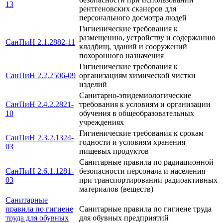
13
рентгеновских сканеров для
персонального досмотра людей
Гигиенические требования к
размещению, устройству и содержанию
СанПиН 2.1.2882-11
кладбищ, зданий и сооружений
похоронного назначения
Гигиенические требования к
СанПиН 2.2.2506-09
организациям химической чистки
изделий
Санитарно-эпидемиологические
СанПиН 2.4.2.2821-
требования к условиям и организации
10
обучения в общеобразовательных
учреждениях
Гигиенические требования к срокам
СанПиН 2.3.2.1324-
годности и условиям хранения
03
пищевых продуктов
Санитарные правила по радиационной
СанПиН 2.6.1.1281-
безопасности персонала и населения
03
при транспортировании радиоактивных
материалов (веществ)
Санитарные
правила по гигиене
Санитарные правила по гигиене труда
труда для обувных
для обувных предприятий