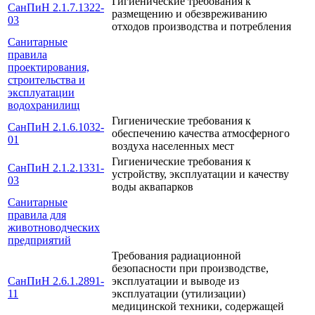
Гигиенические требования к
СанПиН 2.1.7.1322-
размещению и обезвреживанию
03
отходов производства и потребления
Санитарные
правила
проектирования,
строительства и
эксплуатации
водохранилищ
Гигиенические требования к
СанПиН 2.1.6.1032-
обеспечению качества атмосферного
01
воздуха населенных мест
Гигиенические требования к
СанПиН 2.1.2.1331-
устройству, эксплуатации и качеству
03
воды аквапарков
Санитарные
правила для
животноводческих
предприятий
Требования радиационной
безопасности при производстве,
СанПиН 2.6.1.2891-
эксплуатации и выводе из
11
эксплуатации (утилизации)
медицинской техники, содержащей