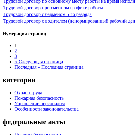
Трудовой договор по основному месту работы на время испол
Трудовой договор при сменном графике работы
Трудовой договор с барменом 5-го разряда
Трудовой договор с водителем (ненормированный рабочий ден
Нумерация страниц
1
2
3
››
Следующая страница
Последняя »
Последняя страница
категории
Охрана труда
Пожарная безопасность
Управление персоналом
Особенности законодательства
федеральные акты
Правила безопасности