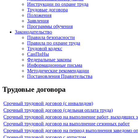
Инструкции по охране труда
Трудовые договора
Положения
Заявления
Программы обучения
Законодательство
Правила безопасности
Правила по охране труда
Трудовой кодекс
СанПиНы
Федеральные законы
Информационные письма
Методические рекомендации
Постановления Правительства
Трудовые договора
Срочный трудовой договор (с инвалидом)
Срочный трудовой договор (сдельная оплата труда)
Срочный трудовой договор на выполнение работ, выходящих з
Срочный трудовой договор на выполнение сезонных работ
Срочный трудовой договор на период выполнения заведомо о
Срочный трудовой договор с артистом