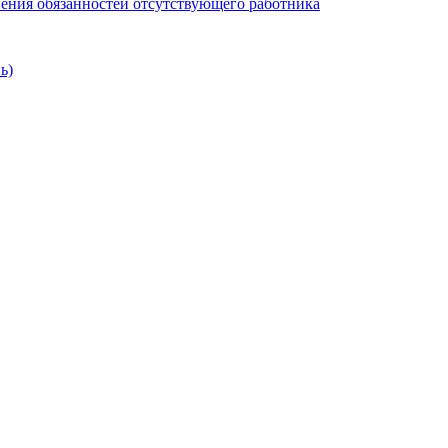
нения обязанностей отсутствующего работника
ь)