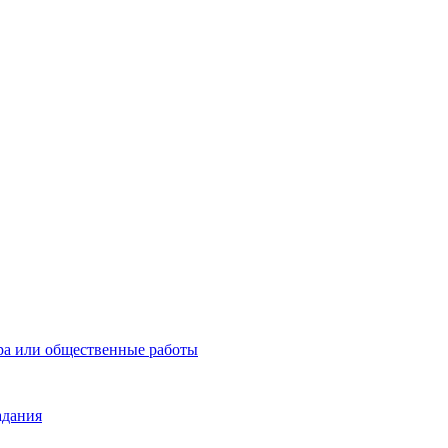
ра или общественные работы
адания