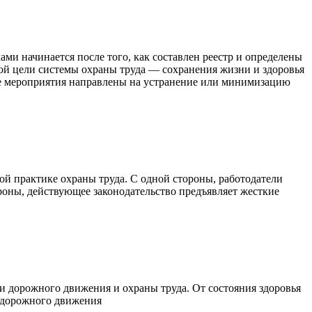
и начинается после того, как составлен реестр и определены
ой цели системы охраны труда — сохранения жизни и здоровья
ие мероприятия направлены на устранение или минимизацию
й практике охраны труда. С одной стороны, работодатели
роны, действующее законодательство предъявляет жесткие
 дорожного движения и охраны труда. От состояния здоровья
в дорожного движения