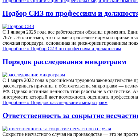
Подробнее
о Организация предрейсовых медицинские осмотр
Подбор СИЗ по профессиям и должност
С 1 января 2025 года все работодатели обязаны применять Е
767н . Это означает, что старые отраслевые нормы и привычн
сложная процедура, основанная на риск-ориентированном под
Подробнее
о Подбор СИЗ по профессиям и должностям
Порядок расследования микротравм
С 1 марта 2022 года в российском трудовом законодательстве 
рассматривать причины и обстоятельства микротравм — незначи
РФ. Однако истинная ценность этой работы не в статистике. 
инструмент, который дает возможность оценивать профессионал
Подробнее
о Порядок расследования микротравм
Ответственность за сокрытие несчастн
Сокрытие несчастного случая на производстве — это не прост