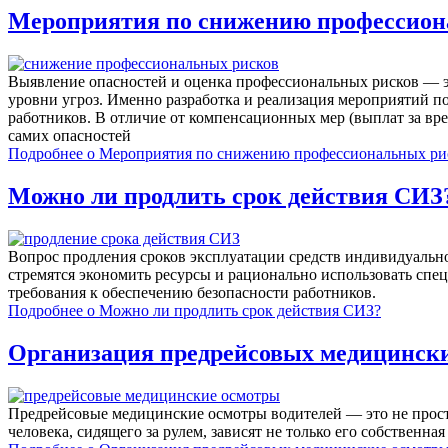
Мероприятия по снижению профессион
Выявление опасностей и оценка профессиональных рисков — эт
уровни угроз. Именно разработка и реализация мероприятий п
работников. В отличие от компенсационных мер (выплат за в
самих опасностей
Подробнее
о Мероприятия по снижению профессиональных ри
Можно ли продлить срок действия СИЗ
Вопрос продления сроков эксплуатации средств индивидуальн
стремятся экономить ресурсы и рационально использовать спе
требования к обеспечению безопасности работников.
Подробнее
о Можно ли продлить срок действия СИЗ?
Организация предрейсовых медицинск
Предрейсовые медицинские осмотры водителей — это не просто
человека, сидящего за рулем, зависят не только его собственн