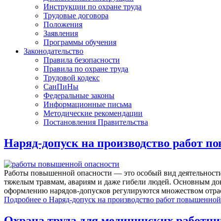
Инструкции по охране труда
Трудовые договора
Положения
Заявления
Программы обучения
Законодательство
Правила безопасности
Правила по охране труда
Трудовой кодекс
СанПиНы
Федеральные законы
Информационные письма
Методические рекомендации
Постановления Правительства
Наряд-допуск на производство работ п
Работы повышенной опасности — это особый вид деятельности
тяжелым травмам, авариям и даже гибели людей. Основным док
оформлению нарядов-допусков регулируются множеством отрас
Подробнее
о Наряд-допуск на производство работ повышенной
Охрана труда для медицинских работни