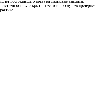
лишает пострадавшего права на страховые выплаты,
тветственности за сокрытие несчастных случаев претерпело
рактике.