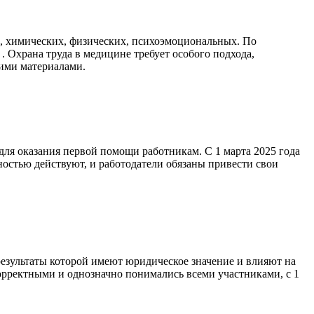
, химических, физических, психоэмоциональных. По
Охрана труда в медицине требует особого подхода,
ими материалами.
для оказания первой помощи работникам. С 1 марта 2025 года
остью действуют, и работодатели обязаны привести свои
результаты которой имеют юридическое значение и влияют на
орректными и однозначно понимались всеми участниками, с 1