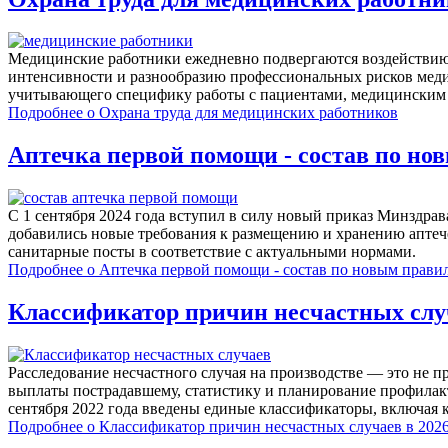
Медицинские работники ежедневно подвергаются воздействию 
интенсивности и разнообразию профессиональных рисков меди
учитывающего специфику работы с пациентами, медицинским
Подробнее
о Охрана труда для медицинских работников
Аптечка первой помощи - состав по нов
С 1 сентября 2024 года вступил в силу новый приказ Минздрав
добавились новые требования к размещению и хранению аптече
санитарные посты в соответствие с актуальными нормами.
Подробнее
о Аптечка первой помощи - состав по новым правил
Классификатор причин несчастных случ
Расследование несчастного случая на производстве — это не п
выплаты пострадавшему, статистику и планирование профилак
сентября 2022 года введены единые классификаторы, включая 
Подробнее
о Классификатор причин несчастных случаев в 2026