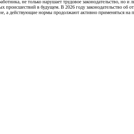
ботника, не только нарушает трудовое законодательство, но и 
ых происшествий в будущем. В 2026 году законодательство об о
ие, а действующие нормы продолжают активно применяться на п