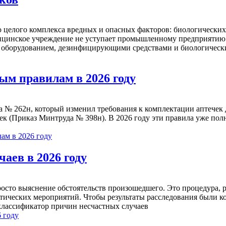
целого комплекса вредных и опасных факторов: биологических
цинское учреждение не уступает промышленному предприятию . 
 оборудованием, дезинфицирующими средствами и биологическ
ым правилам в 2026 году
а № 262н, который изменил требования к комплектации аптечек 
к (Приказ Минтруда № 398н). В 2026 году эти правила уже полн
ам в 2026 году
аев в 2026 году
росто выяснение обстоятельств произошедшего. Это процедура, 
тических мероприятий. Чтобы результаты расследования были к
классификатор причин несчастных случаев
 году