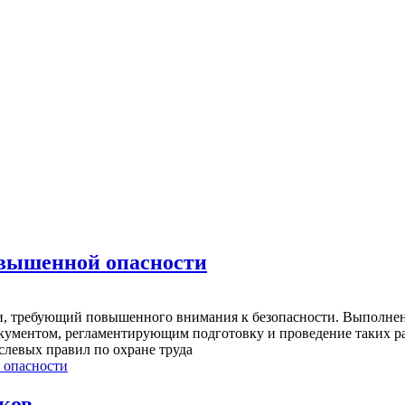
овышенной опасности
, требующий повышенного внимания к безопасности. Выполнени
ументом, регламентирующим подготовку и проведение таких рабо
левых правил по охране труда
 опасности
ков