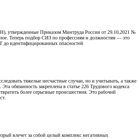
ТН), утвержденные Приказом Минтруда России от 29.10.2021 №
шлое. Теперь подбор СИЗ по профессиям и должностям — это
ОУТ до идентифицированных опасностей
следовать тяжелые несчастные случаи, но и учитывать, а также
Эта обязанность закреплена в статье 226 Трудового кодекса
твратить более серьезные происшествия. Это рабочий
ст.
торый влечет за собой целый комплекс негативных