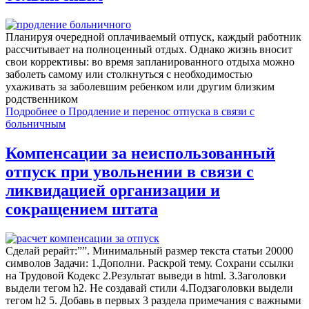
Планируя очередной оплачиваемый отпуск, каждый работник
рассчитывает на полноценный отдых. Однако жизнь вносит
свои коррективы: во время запланированного отдыха можно
заболеть самому или столкнуться с необходимостью
ухаживать за заболевшим ребенком или другим близким
родственником
Подробнее
о Продление и перенос отпуска в связи с
больничным
Компенсации за неиспользованный
отпуск при увольнении в связи с
ликвидацией организации и
сокращением штата
Сделай рерайт:””. Минимальный размер текста статьи 20000
символов Задачи: 1.Дополни. Раскрой тему. Сохрани ссылки
на Трудовой Кодекс 2.Результат выведи в html. 3.Заголовки
выдели тегом h2. Не создавай стили 4.Подзаголовки выдели
тегом h2 5. Добавь в первых 3 раздела примечания с важными