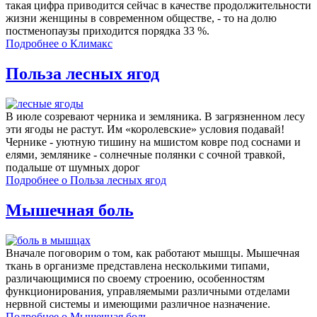
такая цифра приводится сейчас в качестве продолжительности
жизни женщины в современном обществе, - то на долю
постменопаузы приходится порядка 33 %.
Подробнее
о Климакс
Польза лесных ягод
В июле созревают черника и земляника. В загрязненном лесу
эти ягоды не растут. Им «королевские» условия подавай!
Чернике - уютную тишину на мшистом ковре под соснами и
елями, землянике - солнечные полянки с сочной травкой,
подальше от шумных дорог
Подробнее
о Польза лесных ягод
Мышечная боль
Вначале поговорим о том, как работают мышцы. Мышечная
ткань в организме представлена несколькими типами,
различающимися по своему строению, особенностям
функционирования, управляемыми различными отделами
нервной системы и имеющими различное назначение.
Подробнее
о Мышечная боль