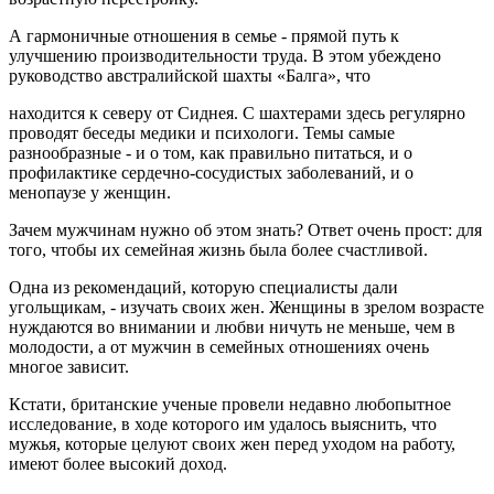
А гармоничные отношения в семье - прямой путь к
улучшению производительности труда. В этом убеждено
руководство австралийской шахты «Балга», что
находится к северу от Сиднея. С шахтерами здесь регулярно
проводят беседы медики и психологи. Темы самые
разнообразные - и о том, как правильно питаться, и о
профилактике сердечно-сосудистых заболеваний, и о
менопаузе у женщин.
Зачем мужчинам нужно об этом знать? Ответ очень прост: для
того, чтобы их семейная жизнь была более счастливой.
Одна из рекомендаций, которую специалисты дали
угольщикам, - изучать своих жен. Женщины в зрелом возрасте
нуждаются во внимании и любви ничуть не меньше, чем в
молодости, а от мужчин в семейных отношениях очень
многое зависит.
Кстати, британские ученые провели недавно любопытное
исследование, в ходе которого им удалось выяснить, что
мужья, которые целуют своих жен перед уходом на работу,
имеют более высокий доход.