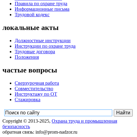
Правила по охране труда
Информационные письма
Трудовой кодекс
локальные акты
Должностные инструкции
Инструкции по охране труда
Трудовые договора
Положения
частые вопросы
Сверхурочная работа
Совместительство
Инструктажу по ОТ
Стажировка
Copyright © 2013-2025,
Охрана труда и промышленная
безопасность
обратная связь: info@prom-nadzor.ru