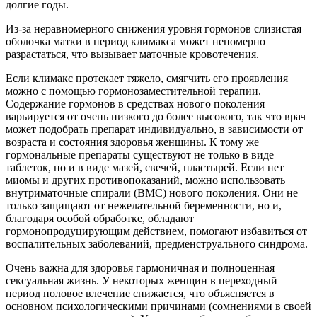
долгие годы.
Из-за неравномерного снижения уровня гормонов слизистая
оболочка матки в период климакса может непомерно
разрастаться, что вызывает маточные кровотечения.
Если климакс протекает тяжело, смягчить его проявления
можно с помощью гормонозаместительной терапии.
Содержание гормонов в средствах нового поколения
варьируется от очень низкого до более высокого, так что врач
может подобрать препарат индивидуально, в зависимости от
возраста и состояния здоровья женщины. К тому же
гормональные препараты существуют не только в виде
таблеток, но и в виде мазей, свечей, пластырей. Если нет
миомы и других противопоказаний, можно использовать
внутриматочные спирали (ВМС) нового поколения. Они не
только защищают от нежелательной беременности, но и,
благодаря особой обработке, обладают
гормонопродуцирующим действием, помогают избавиться от
воспалительных заболеваний, предменструального синдрома.
Очень важна для здоровья гармоничная и полноценная
сексуальная жизнь. У некоторых женщин в переходный
период половое влечение снижается, что объясняется в
основном психологическими причинами (сомнениями в своей