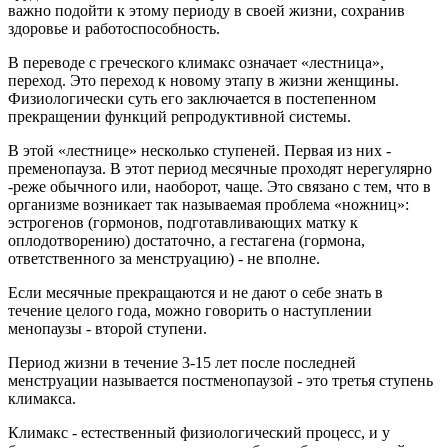
важно подойти к этому периоду в своей жизни, сохранив
здоровье и работоспособность.
В переводе с греческого климакс означает «лестница»,
переход. Это переход к новому этапу в жизни женщины.
Физиологически суть его заключается в постепенном
прекращении функций репродуктивной системы.
В этой «лестнице» несколько ступеней. Первая из них -
пременопауза. В этот период месячные проходят нерегулярно
-реже обычного или, наоборот, чаще. Это связано с тем, что в
организме возникает так называемая проблема «ножниц»:
эстрогенов (гормонов, подготавливающих матку к
оплодотворению) достаточно, а гестагена (гормона,
ответственного за менструацию) - не вполне.
Если месячные прекращаются и не дают о себе знать в
течение целого года, можно говорить о наступлении
менопаузы - второй ступени.
Период жизни в течение 3-15 лет после последней
менструации называется постменопаузой - это третья ступень
климакса.
Климакс - естественный физиологический процесс, и у