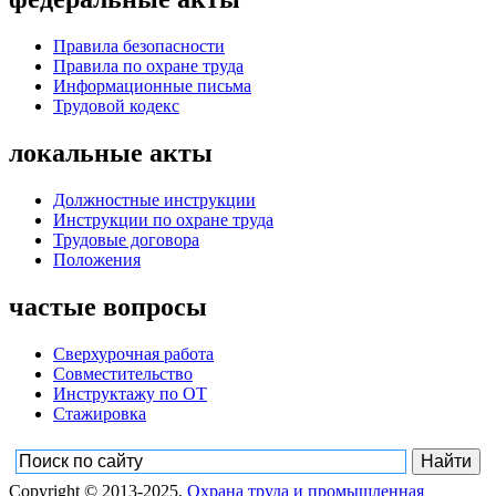
Правила безопасности
Правила по охране труда
Информационные письма
Трудовой кодекс
локальные акты
Должностные инструкции
Инструкции по охране труда
Трудовые договора
Положения
частые вопросы
Сверхурочная работа
Совместительство
Инструктажу по ОТ
Стажировка
Copyright © 2013-2025,
Охрана труда и промышленная