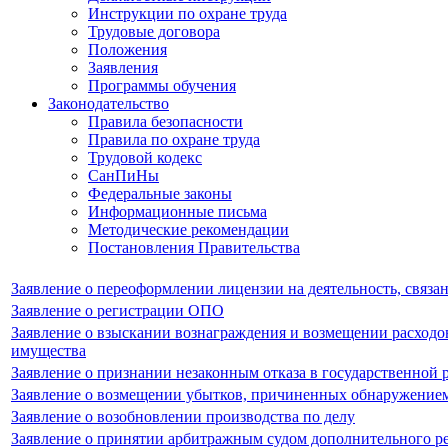
Инструкции по охране труда
Трудовые договора
Положения
Заявления
Программы обучения
Законодательство
Правила безопасности
Правила по охране труда
Трудовой кодекс
СанПиНы
Федеральные законы
Информационные письма
Методические рекомендации
Постановления Правительства
Заявление о переоформлении лицензии на деятельность, связ
Заявление о регистрации ОПО
Заявление о взыскании вознаграждения и возмещении расходов
имущества
Заявление о признании незаконным отказа в государственной
Заявление о возмещении убытков, причиненных обнаружением г
Заявление о возобновлении производства по делу
Заявление о принятии арбитражным судом дополнительного р