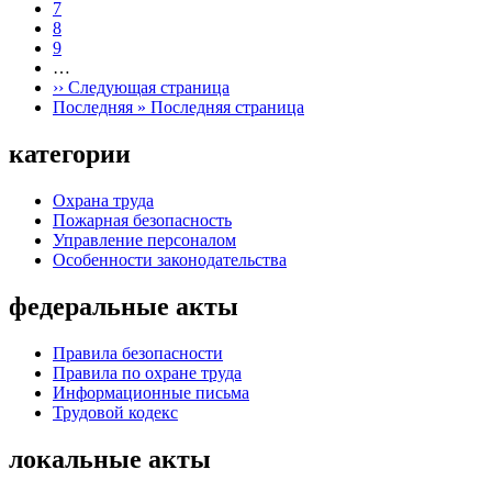
7
8
9
…
››
Следующая страница
Последняя »
Последняя страница
категории
Охрана труда
Пожарная безопасность
Управление персоналом
Особенности законодательства
федеральные акты
Правила безопасности
Правила по охране труда
Информационные письма
Трудовой кодекс
локальные акты