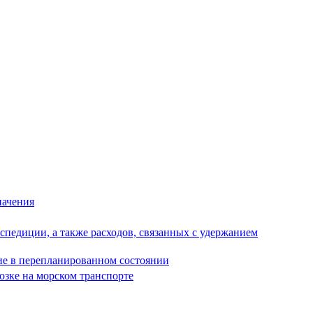
начения
спедиции, а также расходов, связанных с удержанием
ие в перепланированном состоянии
озке на морском транспорте