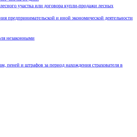
ы лесного участка или договора купли-продажи лесных
ения предпринимательской и иной экономической деятельности
роля незаконными
м, пеней и штрафов за период нахождения страхователя в