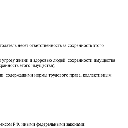
тодатель несет ответственность за сохранность этого
 угрозу жизни и здоровью людей, сохранности имущества
хранность этого имущества);
, содержащими нормы трудового права, коллективным
кодексом РФ, иными федеральными законами;