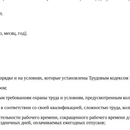
т.
, месяц, год].
 порядке и на условиях, которые установлены Трудовым кодексо
ром;
ым требованиям охраны труда и условиям, предусмотренным кол
 в соответствии со своей квалификацией, сложностью труда, ко
ельности рабочего времени, сокращенного рабочего времени дл
аздничных дней, оплачиваемых ежегодных отпусков;