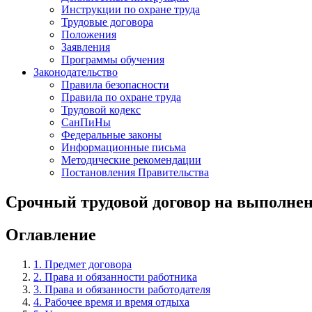
Инструкции по охране труда
Трудовые договора
Положения
Заявления
Программы обучения
Законодательство
Правила безопасности
Правила по охране труда
Трудовой кодекс
СанПиНы
Федеральные законы
Информационные письма
Методические рекомендации
Постановления Правительства
Срочный трудовой договор на выполнен
Оглавление
1. Предмет договора
2. Права и обязанности работника
3. Права и обязанности работодателя
4. Рабочее время и время отдыха