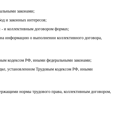
ральными законами;
бод и законных интересов;
 - и коллективным договором формах;
е на информацию о выполнении коллективного договора,
довым кодексом РФ, иными федеральными законами;
рядке, установленном Трудовым кодексом РФ, иными
ржащими нормы трудового права, коллективным договором,