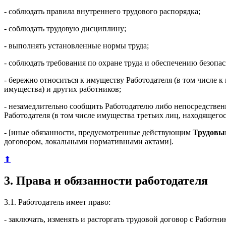
- соблюдать правила внутреннего трудового распорядка;
- соблюдать трудовую дисциплину;
- выполнять установленные нормы труда;
- соблюдать требования по охране труда и обеспечению безопас
- бережно относиться к имуществу Работодателя (в том числе к
имущества) и других работников;
- незамедлительно сообщить Работодателю либо непосредстве
Работодателя (в том числе имущества третьих лиц, находящегос
- [иные обязанности, предусмотренные действующим
Трудовы
договором, локальными нормативными актами].
⬆
3. Права и обязанности работодателя
3.1. Работодатель имеет право:
- заключать, изменять и расторгать трудовой договор с Работ