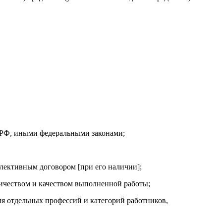
м РФ, иными федеральными законами;
лективным договором [при его наличии];
личеством и качеством выполненной работы;
я отдельных профессий и категорий работников,