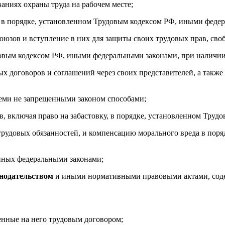
аниях охраны труда на рабочем месте;
е в порядке, установленном Трудовым кодексом РФ, иными феде
оюзов и вступление в них для защиты своих трудовых прав, сво
довым кодексом РФ, иными федеральными законами, при наличии
ых договоров и соглашений через своих представителей, а такж
всеми не запрещенными законом способами;
, включая право на забастовку, в порядке, установленном Тру
 трудовых обязанностей, и компенсацию морального вреда в по
енных федеральными законами;
нодательством
и иными нормативными правовыми актами, соде
енные на него трудовым договором;