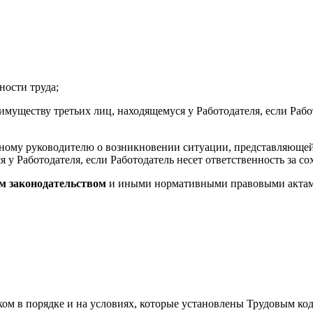
ности труда;
 имуществу третьих лиц, находящемуся у Работодателя, если Рабо
нному руководителю о возникновении ситуации, представляющей
я у Работодателя, если Работодатель несет ответственность за со
м законодательством
и иными нормативными правовыми актами
ником в порядке и на условиях, которые установлены Трудовым 