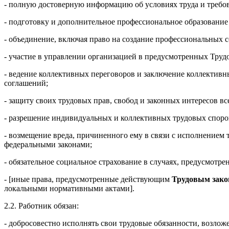
- полную достоверную информацию об условиях труда и требов
- подготовку и дополнительное профессиональное образовани
- объединение, включая право на создание профессиональных с
- участие в управлении организацией в предусмотренных Тру
- ведение коллективных переговоров и заключение коллективн
соглашений;
- защиту своих трудовых прав, свобод и законных интересов 
- разрешение индивидуальных и коллективных трудовых споров
- возмещение вреда, причиненного ему в связи с исполнением
федеральными законами;
- обязательное социальное страхование в случаях, предусмотр
- [иные права, предусмотренные действующим
Трудовым зако
локальными нормативными актами].
2.2. Работник обязан:
- добросовестно исполнять свои трудовые обязанности, возлож