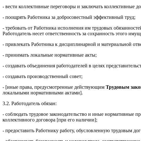
- вести коллективные переговоры и заключать коллективные д
- поощрять Работника за добросовестный эффективный труд;
- требовать от Работника исполнения им трудовых обязанносте
Работодатель несет ответственность за сохранность этого иму
- привлекать Работника к дисциплинарной и материальной от
- принимать локальные нормативные акты;
- создавать объединения работодателей в целях представительс
- создавать производственный совет;
- [иные права, предусмотренные действующим
Трудовым зако
локальными нормативными актами].
3.2. Работодатель обязан:
- соблюдать трудовое законодательство и иные нормативные п
коллективного договора [при его наличии];
- предоставить Работнику работу, обусловленную трудовым до