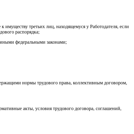
 к имуществу третьих лиц, находящемуся у Работодателя, если
дового распорядка;
, иными федеральными законами;
ржащими нормы трудового права, коллективным договором,
рмативные акты, условия трудового договора, соглашений,