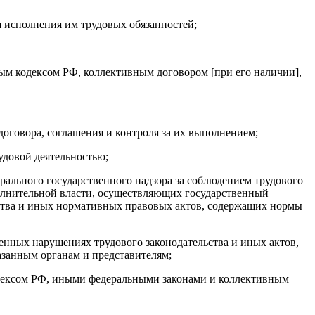
 исполнения им трудовых обязанностей;
вым кодексом РФ, коллективным договором [при его наличии],
оговора, соглашения и контроля за их выполнением;
удовой деятельностью;
рального государственного надзора за соблюдением трудового
олнительной власти, осуществляющих государственный
льства и иных нормативных правовых актов, содержащих нормы
нных нарушениях трудового законодательства и иных актов,
занным органам и представителям;
одексом РФ, иными федеральными законами и коллективным