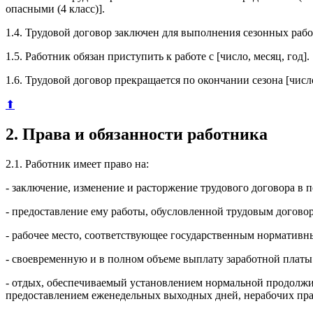
опасными (4 класс)].
1.4. Трудовой договор заключен для выполнения сезонных рабо
1.5. Работник обязан приступить к работе с [число, месяц, год].
1.6. Трудовой договор прекращается по окончании сезона [число
⬆
2. Права и обязанности работника
2.1. Работник имеет право на:
- заключение, изменение и расторжение трудового договора в
- предоставление ему работы, обусловленной трудовым догово
- рабочее место, соответствующее государственным нормативн
- своевременную и в полном объеме выплату заработной платы
- отдых, обеспечиваемый установлением нормальной продолжит
предоставлением еженедельных выходных дней, нерабочих пр