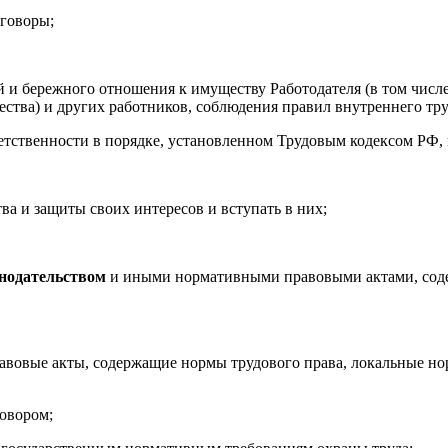
оговоры;
й и бережного отношения к имуществу Работодателя (в том числе
щества) и других работников, соблюдения правил внутреннего тру
ветственности в порядке, установленном Трудовым кодексом РФ
тва и защиты своих интересов и вступать в них;
нодательством
и иными нормативными правовыми актами, соде
равовые акты, содержащие нормы трудового права, локальные но
говором;