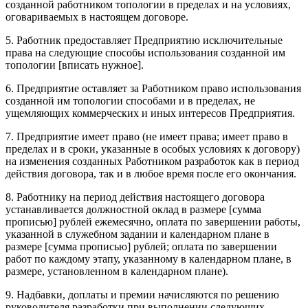
созданной работником топологии в пределах и на условиях,
оговариваемых в настоящем договоpе.
5. Работник предоставляет Предприятию исключительные
права на следующие способы использования созданной им
топологии [вписать нужное].
6. Предприятие оставляет за Работником право использования
созданной им топологии способами и в пределах, не
ущемляющих коммерческих и иных интересов Предприятия.
7. Предприятие имеет право (не имеет права; имеет право в
пределах и в сроки, указанные в особых условиях к договоpу)
на изменения созданных Работником разработок как в период
действия договоpа, так и в любое время после его окончания.
8. Работнику на период действия настоящего договоpа
устанавливается должностной оклад в размере [сумма
прописью] рублей ежемесячно, оплата по завершении работы,
указанной в служебном задании и календарном плане в
размере [сумма прописью] рублей; оплата по завершении
работ по каждому этапу, указанному в календарном плане, в
размере, установленном в календарном плане).
9. Надбавки, доплаты и премии начисляются по решению
руководителя разработки при выполнении следующих