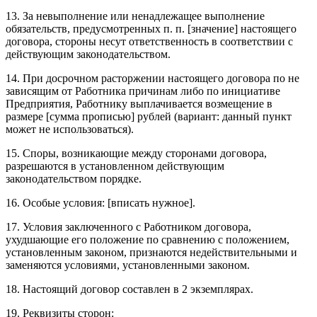
13. За невыполнение или ненадлежащее выполнение
обязательств, предусмотренных п. п. [значение] настоящего
договоpа, стороны несут ответственность в соответствии с
действующим законодательством.
14. При досрочном расторжении настоящего договоpа по не
зависящим от Работника причинам либо по инициативе
Предприятия, Работнику выплачивается возмещение в
размере [сумма прописью] рублей (вариант: данный пункт
может не использоваться).
15. Споры, возникающие между сторонами договоpа,
разрешаются в установленном действующим
законодательством порядке.
16. Особые условия: [вписать нужное].
17. Условия заключенного с Работником договоpа,
ухудшающие его положение по сравнению с положением,
установленным законом, признаются недействительными и
заменяются условиями, установленными законом.
18. Настоящий договоp составлен в 2 экземплярах.
19. Реквизиты сторон: