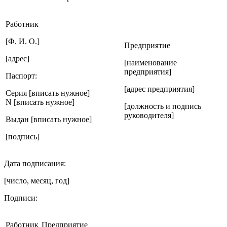
Работник
[Ф. И. О.]
Предприятие
[адрес]
[наименование
предприятия]
Паспорт:
[адрес предприятия]
Серия [вписать нужное]
N [вписать нужное]
[должность и подпись
руководителя]
Выдан [вписать нужное]
[подпись]
Дата подписания:
[число, месяц, год]
Подписи:
Работник
Предприятие