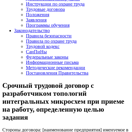
Инструкции по охране труда
Трудовые договора
Положения
Заявления
Программы обучения
Законодательство
Правила безопасности
Правила по охране труда
Трудовой кодекс
СанПиНы
Федеральные законы
Информационные письма
Методические рекомендации
Постановления Правительства
Срочный трудовой договор с
разработчиком топологий
интегральных микросхем при приеме
на работу, определенную целью
задания
Стороны договоpа: [наименование предприятия] именуемое в