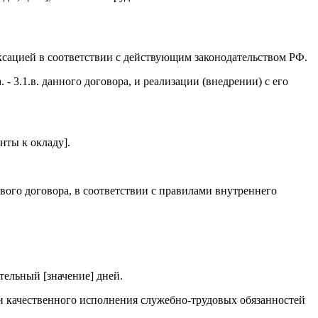
ксацией в соответствии с действующим законодательством РФ.
 - 3.1.в. данного договора, и реализации (внедрении) с его
нты к окладу].
ового договора, в соответствии с правилами внутреннего
тельный [значение] дней.
 и качественного исполнения служебно-трудовых обязанностей