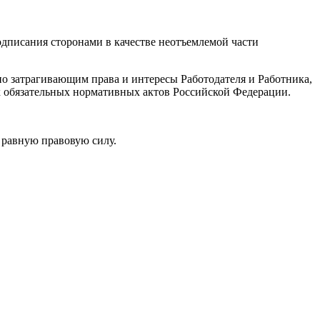
одписания сторонами в качестве неотъемлемой части
но затрагивающим права и интересы Работодателя и Работника,
х обязательных нормативных актов Российской Федерации.
т равную правовую силу.