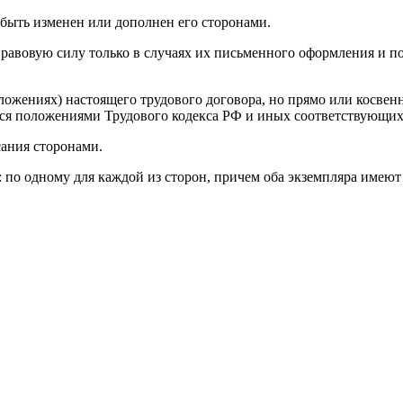
 быть изменен или дополнен его сторонами.
правовую силу только в случаях их письменного оформления и п
ложениях) настоящего трудового договора, но прямо или косвен
ться положениями Трудового кодекса РФ и иных соответствующи
сания сторонами.
: по одному для каждой из сторон, причем оба экземпляра имею