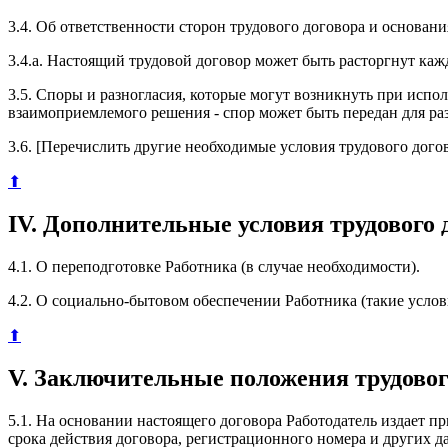
3.4. Об ответственности сторон трудового договора и основани
3.4.а. Настоящий трудовой договор может быть расторгнут ка
3.5. Споры и разногласия, которые могут возникнуть при испо
взаимоприемлемого решения - спор может быть передан для ра
3.6. [Перечислить другие необходимые условия трудового догов
⬆
IV. Дополнительные условия трудового 
4.1. О переподготовке Работника (в случае необходимости).
4.2. О социально-бытовом обеспечении Работника (такие усло
⬆
V. Заключительные положения трудовог
5.1. На основании настоящего договора Работодатель издает 
срока действия договора, регистрационного номера и других д