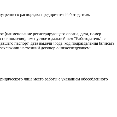
внутреннего распорядка предприятия Работодателя.
ое [наименование регистрирующего органа, дата, номер
о полномочия], именуемое в дальнейшем "Работодатель", с
авшего паспорт, дата выдачи] года, код подразделения [вписать
", заключили настоящий договор о нижеследующем:
 юридического лица место работы с указанием обособленного