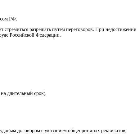
ксом РФ.
дут стремиться разрешать путем переговоров. При недостижении
труде Российской Федерации.
 на длительный срок).
трудовым договором с указанием общепринятых реквизитов,