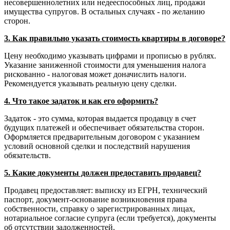
несовершеннолетних или недееспособных лиц, продажи
имущества супругов. В остальных случаях - по желанию
сторон.
3. Как правильно указать стоимость квартиры в договоре?
Цену необходимо указывать цифрами и прописью в рублях.
Указание заниженной стоимости для уменьшения налога
рискованно - налоговая может доначислить налоги.
Рекомендуется указывать реальную цену сделки.
4. Что такое задаток и как его оформить?
Задаток - это сумма, которая выдается продавцу в счет
будущих платежей и обеспечивает обязательства сторон.
Оформляется предварительным договором с указанием
условий основной сделки и последствий нарушения
обязательств.
5. Какие документы должен предоставить продавец?
Продавец предоставляет: выписку из ЕГРН, технический
паспорт, документ-основание возникновения права
собственности, справку о зарегистрированных лицах,
нотариальное согласие супруга (если требуется), документы
об отсутствии задолженностей.