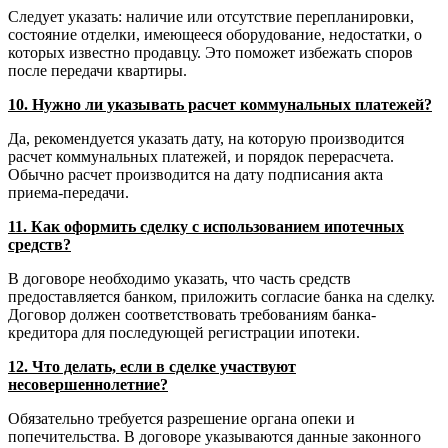
Следует указать: наличие или отсутствие перепланировки,
состояние отделки, имеющееся оборудование, недостатки, о
которых известно продавцу. Это поможет избежать споров
после передачи квартиры.
10. Нужно ли указывать расчет коммунальных платежей?
Да, рекомендуется указать дату, на которую производится
расчет коммунальных платежей, и порядок перерасчета.
Обычно расчет производится на дату подписания акта
приема-передачи.
11. Как оформить сделку с использованием ипотечных
средств?
В договоре необходимо указать, что часть средств
предоставляется банком, приложить согласие банка на сделку.
Договор должен соответствовать требованиям банка-
кредитора для последующей регистрации ипотеки.
12. Что делать, если в сделке участвуют
несовершеннолетние?
Обязательно требуется разрешение органа опеки и
попечительства. В договоре указываются данные законного