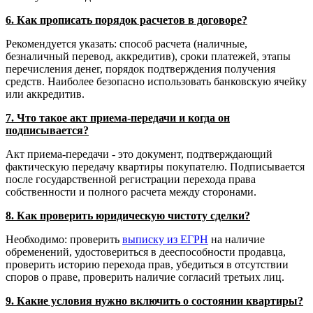
6. Как прописать порядок расчетов в договоре?
Рекомендуется указать: способ расчета (наличные,
безналичный перевод, аккредитив), сроки платежей, этапы
перечисления денег, порядок подтверждения получения
средств. Наиболее безопасно использовать банковскую ячейку
или аккредитив.
7. Что такое акт приема-передачи и когда он
подписывается?
Акт приема-передачи - это документ, подтверждающий
фактическую передачу квартиры покупателю. Подписывается
после государственной регистрации перехода права
собственности и полного расчета между сторонами.
8. Как проверить юридическую чистоту сделки?
Необходимо: проверить
выписку из ЕГРН
на наличие
обременений, удостовериться в дееспособности продавца,
проверить историю перехода прав, убедиться в отсутствии
споров о праве, проверить наличие согласий третьих лиц.
9. Какие условия нужно включить о состоянии квартиры?