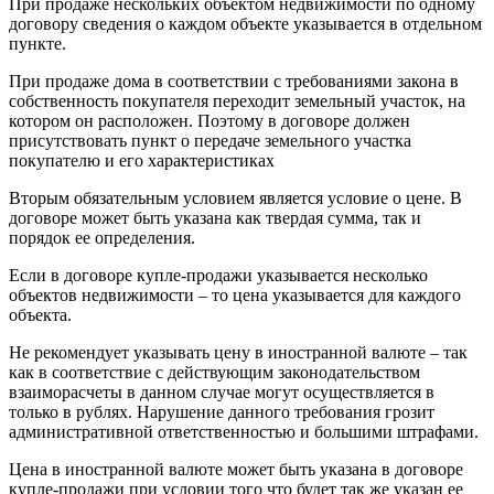
При продаже нескольких объектом недвижимости по одному
договору сведения о каждом объекте указывается в отдельном
пункте.
При продаже дома в соответствии с требованиями закона в
собственность покупателя переходит земельный участок, на
котором он расположен. Поэтому в договоре должен
присутствовать пункт о передаче земельного участка
покупателю и его характеристиках
Вторым обязательным условием является условие о цене. В
договоре может быть указана как твердая сумма, так и
порядок ее определения.
Если в договоре купле-продажи указывается несколько
объектов недвижимости – то цена указывается для каждого
объекта.
Не рекомендует указывать цену в иностранной валюте – так
как в соответствие с действующим законодательством
взаиморасчеты в данном случае могут осуществляется в
только в рублях. Нарушение данного требования грозит
административной ответственностью и большими штрафами.
Цена в иностранной валюте может быть указана в договоре
купле-продажи при условии того что будет так же указан ее