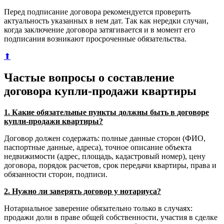
Перед подписание договора рекомендуется проверить
актуальность указанных в нем дат. Так как нередки случаи,
когда заключение договора затягивается и в момент его
подписания возникают просроченные обязательства.
⬆
Частые вопросы о составление
договора купли-продажи квартиры
1. Какие обязательные пункты должны быть в договоре
купли-продажи квартиры?
Договор должен содержать: полные данные сторон (ФИО,
паспортные данные, адреса), точное описание объекта
недвижимости (адрес, площадь, кадастровый номер), цену
договора, порядок расчетов, срок передачи квартиры, права и
обязанности сторон, подписи.
2. Нужно ли заверять договор у нотариуса?
Нотариальное заверение обязательно только в случаях:
продажи доли в праве общей собственности, участия в сделке