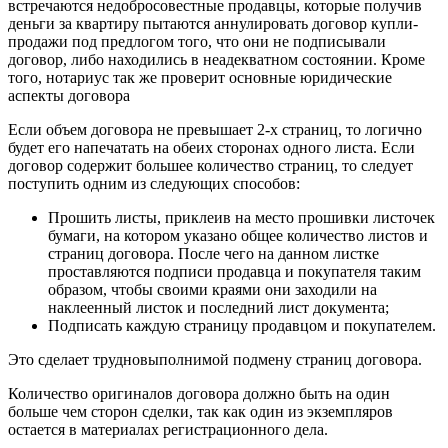
встречаются недобросовестные продавцы, которые получив
деньги за квартиру пытаются аннулировать договор купли-
продажи под предлогом того, что они не подписывали
договор, либо находились в неадекватном состоянии. Кроме
того, нотариус так же проверит основные юридические
аспекты договора
Если объем договора не превышает 2-х страниц, то логично
будет его напечатать на обеих сторонах одного листа. Если
договор содержит большее количество страниц, то следует
поступить одним из следующих способов:
Прошить листы, приклеив на место прошивки листочек
бумаги, на котором указано общее количество листов и
страниц договора. После чего на данном листке
проставляются подписи продавца и покупателя таким
образом, чтобы своими краями они заходили на
наклеенный листок и последний лист документа;
Подписать каждую страницу продавцом и покупателем.
Это сделает трудновыполнимой подмену страниц договора.
Количество оригиналов договора должно быть на один
больше чем сторон сделки, так как один из экземпляров
остается в материалах регистрационного дела.