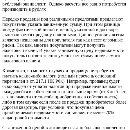
рублевый эквивалент. Однако расчеты все равно потребуется
производить в рублях
Нередко продавцы под различными предлогами предлагают
покупателю указать заниженную сумму. При этом разница
между фактической ценой и ценой, указанной в договоре,
выплачивается продавцу наличными. Данное условия всегда
является невыгодны для покупателя так как несет огромные
риски. Так как, многие покупатели могут получить
налоговый вычет. И указав заниженную цену недвижимости
покупатель соответственно уменьшает сумму получаемого
налогового вычета.
Кроме того, во многих случаях и продавцу не требуется
платить какие-либо налоги (полный перечень оснований
перечислен в ст. 217.1 НК РФ.). Например, продавец будет
освобожден от уплаты налогов при продаже недвижимости
находящейся в собственности длительное время (от 3 до 5 лет
в зависимости от способа приобретения в собственность),
либо в том случае если после ее продажи приобретается более
дорогая квартира, при условии, что покупная цена
приобретаемой недвижимости составляет не менее 70%
кадастровой стоимости.
С заниженной ценой в договоре связано большое количество