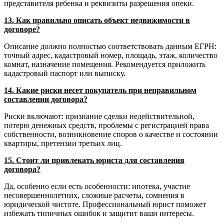
представителя ребенка и реквизиты разрешения опеки.
13. Как правильно описать объект недвижимости в
договоре?
Описание должно полностью соответствовать данным ЕГРН:
точный адрес, кадастровый номер, площадь, этаж, количество
комнат, назначение помещения. Рекомендуется приложить
кадастровый паспорт или выписку.
14. Какие риски несет покупатель при неправильном
составлении договора?
Риски включают: признание сделки недействительной,
потерю денежных средств, проблемы с регистрацией права
собственности, возникновение споров о качестве и состоянии
квартиры, претензии третьих лиц.
15. Стоит ли привлекать юриста для составления
договора?
Да, особенно если есть особенности: ипотека, участие
несовершеннолетних, сложные расчеты, сомнения в
юридической чистоте. Профессиональный юрист поможет
избежать типичных ошибок и защитит ваши интересы.