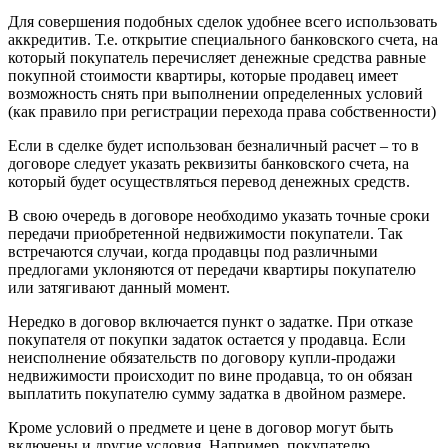
Для совершения подобных сделок удобнее всего использовать
аккредитив. Т.е. открытие специального банковского счета, на
который покупатель перечисляет денежные средства равные
покупной стоимости квартиры, которые продавец имеет
возможность снять при выполнении определенных условий
(как правило при регистрации перехода права собственности)
Если в сделке будет использован безналичный расчет – то в
договоре следует указать реквизиты банковского счета, на
который будет осуществляться перевод денежных средств.
В свою очередь в договоре необходимо указать точные сроки
передачи приобретенной недвижимости покупатели. Так
встречаются случаи, когда продавцы под различными
предлогами уклоняются от передачи квартиры покупателю
или затягивают данный момент.
Нередко в договор включается пункт о задатке. При отказе
покупателя от покупки задаток остается у продавца. Если
неисполнение обязательств по договору купли-продажи
недвижимости происходит по вине продавца, то он обязан
выплатить покупателю сумму задатка в двойном размере.
Кроме условий о предмете и цене в договор могут быть
включены и другие условия. Например, покупателю