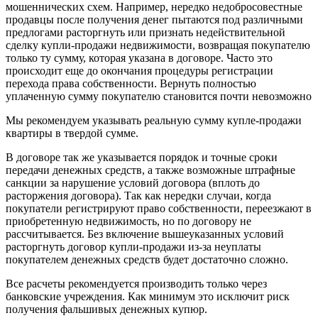
мошеннических схем. Например, нередко недобросовестные
продавцы после получения денег пытаются под различными
предлогами расторгнуть или признать недействительной
сделку купли-продажи недвижимости, возвращая покупателю
только ту сумму, которая указана в договоре. Часто это
происходит еще до окончания процедуры регистрации
перехода права собственности. Вернуть полностью
уплаченную сумму покупателю становится почти невозможно
Мы рекомендуем указывать реальную сумму купле-продажи
квартиры в твердой сумме.
В договоре так же указывается порядок и точные сроки
передачи денежных средств, а также возможные штрафные
санкции за нарушение условий договора (вплоть до
расторжения договора). Так как нередки случаи, когда
покупатели регистрируют право собственности, переезжают в
приобретенную недвижимость, но по договору не
рассчитывается. Без включение вышеуказанных условий
расторгнуть договор купли-продажи из-за неуплаты
покупателем денежных средств будет достаточно сложно.
Все расчеты рекомендуется производить только через
банковские учреждения. Как минимум это исключит риск
получения фальшивых денежных купюр.