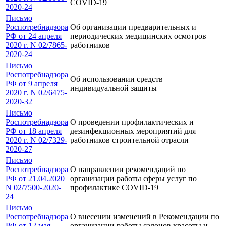
COVID-19
2020-24
Письмо
Роспотребнадзора
Об организации предварительных и
РФ от 24 апреля
периодических медицинских осмотров
2020 г. N 02/7865-
работников
2020-24
Письмо
Роспотребнадзора
Об использовании средств
РФ от 9 апреля
индивидуальной защиты
2020 г. N 02/6475-
2020-32
Письмо
Роспотребнадзора
О проведении профилактических и
РФ от 18 апреля
дезинфекционных мероприятий для
2020 г. N 02/7329-
работников строительной отрасли
2020-27
Письмо
Роспотребнадзора
О направлении рекомендаций по
РФ от 21.04.2020
организации работы сферы услуг по
N 02/7500-2020-
профилактике COVID-19
24
Письмо
Роспотребнадзора
О внесении изменений в Рекомендации по
РФ от 12 мая
организации работы салонов красоты и