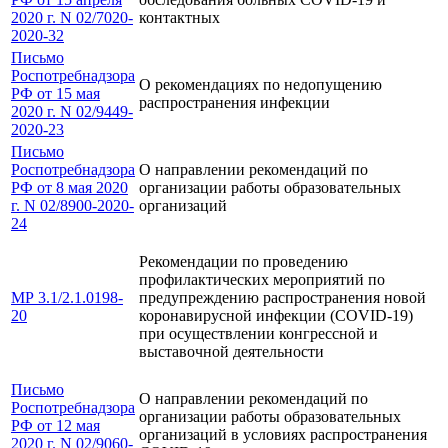
2020 г. N 02/7020-
контактных
2020-32
Письмо
Роспотребнадзора
О рекомендациях по недопущению
РФ от 15 мая
распространения инфекции
2020 г. N 02/9449-
2020-23
Письмо
Роспотребнадзора
О направлении рекомендаций по
РФ от 8 мая 2020
организации работы образовательных
г. N 02/8900-2020-
организаций
24
Рекомендации по проведению
профилактических мероприятий по
МР 3.1/2.1.0198-
предупреждению распространения новой
20
коронавирусной инфекции (COVID-19)
при осуществлении конгрессной и
выставочной деятельности
Письмо
О направлении рекомендаций по
Роспотребнадзора
организации работы образовательных
РФ от 12 мая
организаций в условиях распространения
2020 г. N 02/9060-