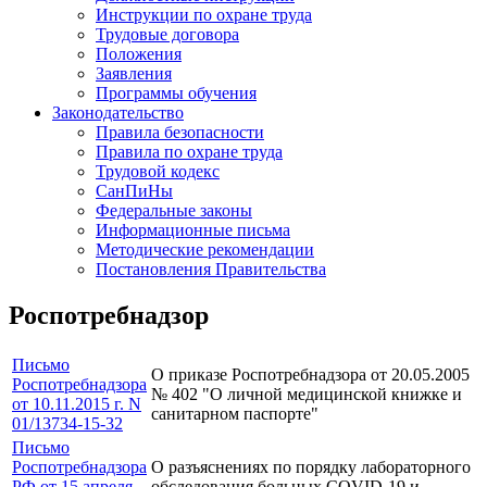
Инструкции по охране труда
Трудовые договора
Положения
Заявления
Программы обучения
Законодательство
Правила безопасности
Правила по охране труда
Трудовой кодекс
СанПиНы
Федеральные законы
Информационные письма
Методические рекомендации
Постановления Правительства
Роспотребнадзор
Письмо
О приказе Роспотребнадзора от 20.05.2005
Роспотребнадзора
№ 402 "О личной медицинской книжке и
от 10.11.2015 г. N
санитарном паспорте"
01/13734-15-32
Письмо
Роспотребнадзора
О разъяснениях по порядку лабораторного
РФ от 15 апреля
обследования больных COVID-19 и