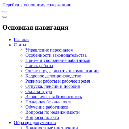
Перейти к основному содержанию
Основная навигация
Главная
Статьи
Управление персоналом
Особенности законодательства
Прием и увольнение работников
Поиск работы
Оплата труда, льготы и компенсации
Кадровое делопроизводство
Режимы работы и рабочее время
Отпуска, пенсии и пособия
Охрана труда
Экологическая безопасность
Пожарная безопасность
Обучение работников
Вопросы по недвижимости
Вопросы по авто
Образцы документов
Должностные инструкции