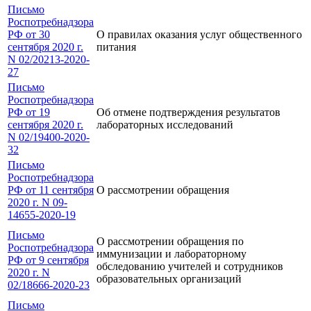
Письмо
Роспотребнадзора
РФ от 30
О правилах оказания услуг общественного
сентября 2020 г.
питания
N 02/20213-2020-
27
Письмо
Роспотребнадзора
РФ от 19
Об отмене подтверждения результатов
сентября 2020 г.
лабораторных исследований
N 02/19400-2020-
32
Письмо
Роспотребнадзора
РФ от 11 сентября
О рассмотрении обращения
2020 г. N 09-
14655-2020-19
Письмо
О рассмотрении обращения по
Роспотребнадзора
иммунизации и лабораторному
РФ от 9 сентября
обследованию учителей и сотрудников
2020 г. N
образовательных организаций
02/18666-2020-23
Письмо