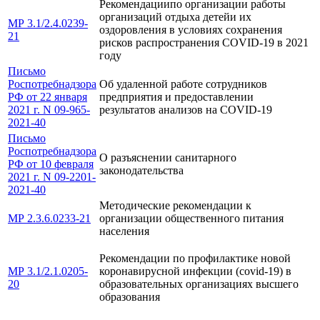
Рекомендациипо организации работы
организаций отдыха детейи их
МР 3.1/2.4.0239-
оздоровления в условиях сохранения
21
рисков распространения COVID-19 в 2021
году
Письмо
Роспотребнадзора
Об удаленной работе сотрудников
РФ от 22 января
предприятия и предоставлении
2021 г. N 09-965-
результатов анализов на COVID-19
2021-40
Письмо
Роспотребнадзора
О разъяснении санитарного
РФ от 10 февраля
законодательства
2021 г. N 09-2201-
2021-40
Методические рекомендации к
МР 2.3.6.0233-21
организации общественного питания
населения
Рекомендации по профилактике новой
МР 3.1/2.1.0205-
коронавирусной инфекции (covid-19) в
20
образовательных организациях высшего
образования