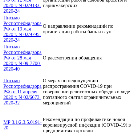
2020 г. N 02/9133-
парикмахерских
2020-24
Письмо
Роспотребнадзора
О направлении рекомендаций по
РФ от 19 мая
организации работы бань и саун
2020 г. N 02/9795-
2020-24
Письмо
Роспотребнадзора
РФ от 28 мая
О рассмотрении обращения
2020 г. N 09-7700-
2020-40
Письмо
О мерах по недопущению
Роспотребнадзора
распространения COVID-19 при
РФ от 11 апреля
совершении религиозных обрядов в ходе
2020 г. N 02/6673-
поэтапного снятия ограничительных
2020-32
мероприятий
Рекомендации по профилактике новой
МР 3.1/2.3.5.0191-
коронавирусной инфекции (COVID-19) в
20
предприятиях торговли