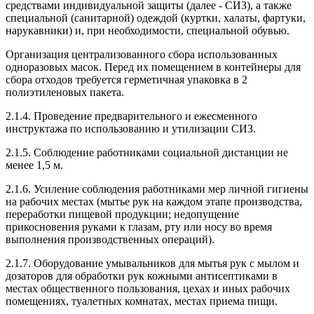
средствами индивидуальной защиты (далее - СИЗ), а также
специальной (санитарной) одеждой (куртки, халаты, фартуки,
нарукавники) и, при необходимости, специальной обувью.
Организация централизованного сбора использованных
одноразовых масок. Перед их помещением в контейнеры для
сбора отходов требуется герметичная упаковка в 2
полиэтиленовых пакета.
2.1.4. Проведение предварительного и ежесменного
инструктажа по использованию и утилизации СИЗ.
2.1.5. Соблюдение работниками социальной дистанции не
менее 1,5 м.
2.1.6. Усиление соблюдения работниками мер личной гигиены
на рабочих местах (мытье рук на каждом этапе производства,
переработки пищевой продукции; недопущение
прикосновения руками к глазам, рту или носу во время
выполнения производственных операций).
2.1.7. Оборудование умывальников для мытья рук с мылом и
дозаторов для обработки рук кожными антисептиками в
местах общественного пользования, цехах и иных рабочих
помещениях, туалетных комнатах, местах приема пищи.