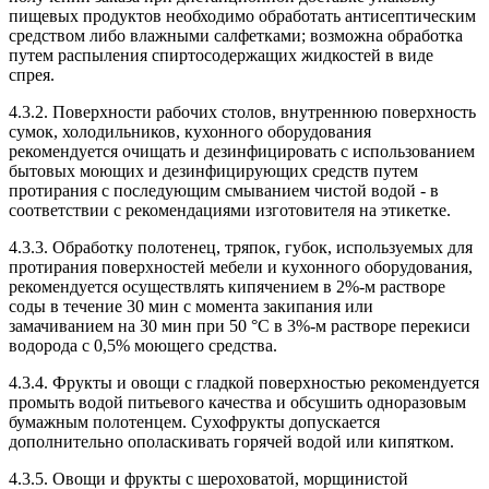
пищевых продуктов необходимо обработать антисептическим
средством либо влажными салфетками; возможна обработка
путем распыления спиртосодержащих жидкостей в виде
спрея.
4.3.2. Поверхности рабочих столов, внутреннюю поверхность
сумок, холодильников, кухонного оборудования
рекомендуется очищать и дезинфицировать с использованием
бытовых моющих и дезинфицирующих средств путем
протирания с последующим смыванием чистой водой - в
соответствии с рекомендациями изготовителя на этикетке.
4.3.3. Обработку полотенец, тряпок, губок, используемых для
протирания поверхностей мебели и кухонного оборудования,
рекомендуется осуществлять кипячением в 2%-м растворе
соды в течение 30 мин с момента закипания или
замачиванием на 30 мин при 50 °C в 3%-м растворе перекиси
водорода с 0,5% моющего средства.
4.3.4. Фрукты и овощи с гладкой поверхностью рекомендуется
промыть водой питьевого качества и обсушить одноразовым
бумажным полотенцем. Сухофрукты допускается
дополнительно ополаскивать горячей водой или кипятком.
4.3.5. Овощи и фрукты с шероховатой, морщинистой