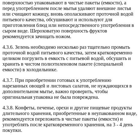
поверхностью упаковывают в чистые пакеты (емкости), а
перед употреблением после мытья удаляют внешние листья
или счищают кожицу, вновь ополаскивают проточной водой
питьевого качества, обсушивают и используют для
приготовления блюд или непосредственного употребления в
сыром виде. Шероховатую поверхность фруктов
рекомендуется зачищать ножом.
4.3.6. Зелень необходимо несколько раз тщательно промыть
проточной водой питьевого качества, затем кратковременно
целиком погрузить в емкость с питьевой водой, обсушить и
хранить в чистом полиэтиленовом пакете (специальной
емкости) в холодильнике.
4.3.7. При приобретении готовых к употреблению
нарезанных овощей и листовых салатов, не нуждающихся в
дополнительном мытье, важно проверить, чтобы
оригинальная упаковка не была повреждена.
4.3.8. Конфеты, печенье, орехи и другие пищевые продукты
длительного хранения, приобретенные в неупакованном виде,
рекомендуется переложить в чистые пакеты (емкости) и
употреблять после кратковременного хранения, на 3 - 4 день
покупки.