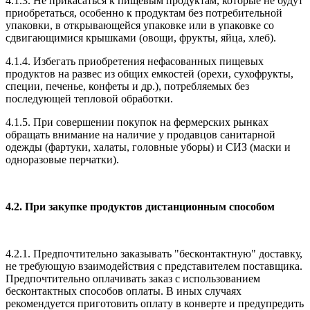
4.1.3. Не прикасаться к пищевым продуктам, которые не будут
приобретаться, особенно к продуктам без потребительной
упаковки, в открывающейся упаковке или в упаковке со
сдвигающимися крышками (овощи, фрукты, яйца, хлеб).
4.1.4. Избегать приобретения нефасованных пищевых
продуктов на развес из общих емкостей (орехи, сухофрукты,
специи, печенье, конфеты и др.), потребляемых без
последующей тепловой обработки.
4.1.5. При совершении покупок на фермерских рынках
обращать внимание на наличие у продавцов санитарной
одежды (фартуки, халаты, головные уборы) и СИЗ (маски и
одноразовые перчатки).
4.2. При закупке продуктов дистанционным способом
4.2.1. Предпочтительно заказывать "бесконтактную" доставку,
не требующую взаимодействия с представителем поставщика.
Предпочтительно оплачивать заказ с использованием
бесконтактных способов оплаты. В иных случаях
рекомендуется приготовить оплату в конверте и предупредить