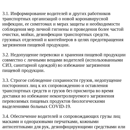
3.1. Информирование водителей и других работников
транспортных организаций о новой коронавирусной
инфекции, ее симптомах и мерах защиты и необходимости
соблюдения мер личной гигиены и проведения более частой
очистки, мойки, дезинфекции транспортных средств,
грузовых отделений и контейнеров в целях предотвращения
загрязнения пищевой продукции.
3.2. Недопущение перевозки и хранения пищевой продукции
совместно с личными вещами водителей (использованными
СИЗ, санитарной одеждой) во избежание загрязнения
пищевой продукции.
3.3. Строгое соблюдение сохранности грузов, недопущение
посторонних лиц к их сопровождению и оставления
транспортных средств и грузов без присмотра во время
доставки во избежание неконтролируемого загрязнения
перевозимых пищевых продуктов биологическими
выделениями больных COVID-19.
3.4. Обеспечение водителей и сопровождающих грузы лиц
масками и одноразовыми перчатками, кожными
антисептиками для рук, дезинфицирующими средствами или