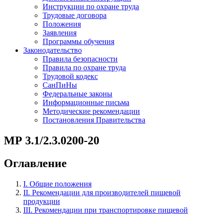
Инструкции по охране труда
Трудовые договора
Положения
Заявления
Программы обучения
Законодательство
Правила безопасности
Правила по охране труда
Трудовой кодекс
СанПиНы
Федеральные законы
Информационные письма
Методические рекомендации
Постановления Правительства
МР 3.1/2.3.0200-20
Оглавление
I. Общие положения
II. Рекомендации для производителей пищевой
продукции
III. Рекомендации при транспортировке пищевой