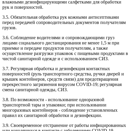
влажными дезинфицирующими салфетками для обработки
рук и поверхностей.
3.5. Обязательная обработка рук кожными антисептиками
перед передачей сопроводительных документов получателям
грузов.
3.6. Соблюдение водителями и сопровождающими груз
лицами социального дистанцирования не менее 1,5 м при
приемке и передаче продуктов получателям, а также
осуществление разгрузки упаковок с пищевыми продуктами в
чистой санитарной одежде и с использованием СИЗ.
3.7. Регулярная обработка и дезинфекция контактных
поверхностей (руль транспортного средства, ручки дверей и
крышек контейнеров, средств связи) для предотвращения
перекрестного загрязнения вирусом COVID-19; регулярная
смена санитарной одежды, СИЗ.
3.8. По возможности - использование одноразовой
транспортной тары и упаковки; при использовании
многоразовых контейнеров - соблюдение установленных
правил их санитарной обработки и дезинфекции.
3.9. Своевременное отстранение от работы инфицированных
или находящихся в контакте с заболевшими COVID-19