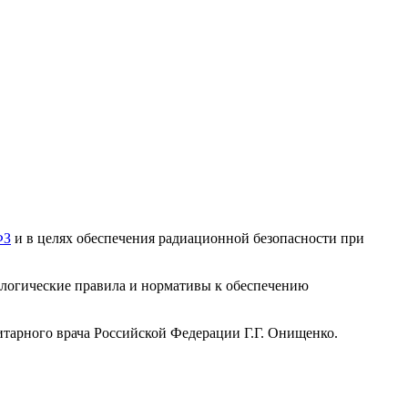
ФЗ
и в целях обеспечения радиационной безопасности при
логические правила и нормативы к обеспечению
итарного врача Российской Федерации Г.Г. Онищенко.