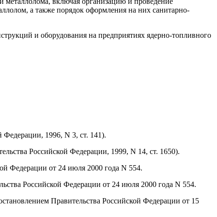
ии металлолома, включая организацию и проведение
аллолом, а также порядок оформления на них санитарно-
онструкций и оборудования на предприятиях ядерно-топливного
Федерации, 1996, N 3, ст. 141).
льства Российской Федерации, 1999, N 14, ст. 1650).
й Федерации от 24 июля 2000 года N 554.
ьства Российской Федерации от 24 июля 2000 года N 554.
 Постановлением Правительства Российской Федерации от 15