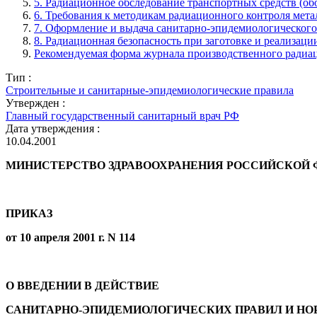
5. Радиационное обследование транспортных средств (об
6. Требования к методикам радиационного контроля мет
7. Оформление и выдача санитарно-эпидемиологического
8. Радиационная безопасность при заготовке и реализаци
Рекомендуемая форма журнала производственного радиа
Тип :
Строительные и санитарные-эпидемиологические правила
Утвержден :
Главный государственный санитарный врач РФ
Дата утверждения :
10.04.2001
МИНИСТЕРСТВО ЗДРАВООХРАНЕНИЯ РОССИЙСКОЙ 
ПРИКАЗ
от 10 апреля 2001 г. N 114
О ВВЕДЕНИИ В ДЕЙСТВИЕ
САНИТАРНО-ЭПИДЕМИОЛОГИЧЕСКИХ ПРАВИЛ И НО