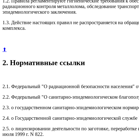
1.2. Правила регламентируют гигиенические требования к обе
радиационного контроля металлолома, обследование транспортн
эпидемиологического заключения.
1.3. Действие настоящих правил не распространяется на обра
комплекса.
⬆
2. Нормативные ссылки
2.1. Федеральный "О радиационной безопасности населения" от 
2.2. Федеральный "О санитарно-эпидемиологическом благополучи
2.3. о государственном санитарно-эпидемиологическом нормир
2.4. о Государственной санитарно-эпидемиологической службе
2.5. о лицензировании деятельности по заготовке, переработ
июля 1999 г. N 822.