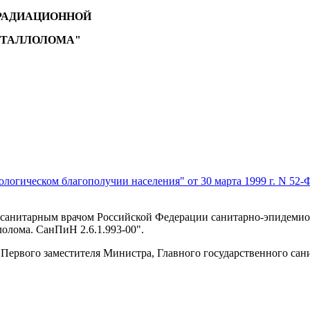
РАДИАЦИОННОЙ
ЕТАЛЛОЛОМА"
огическом благополучии населения" от 30 марта 1999 г. N 52-
 санитарным врачом Российской Федерации санитарно-эпидемио
олома. СанПиН 2.6.1.993-00".
 Первого заместителя Министра, Главного государственного сан