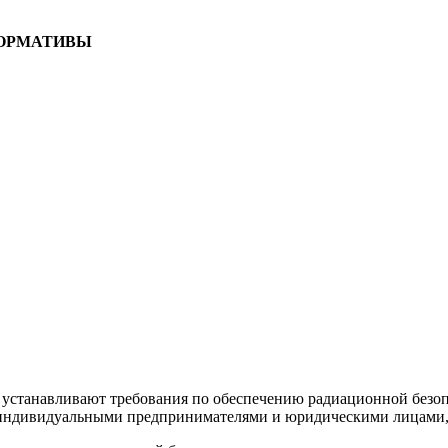
НОРМАТИВЫ
а) устанавливают требования по обеспечению радиационной безо
 индивидуальными предпринимателями и юридическими лицами,