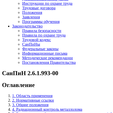
Инструкции по охране труда
Трудовые договора
Положения
Заявления
Программы обучения
Законодательство
Правила безопасности
Правила по охране труда
Трудовой кодекс
СанПиНы
Федеральные законы
Информационные письма
Методические рекомендации
Постановления Правительства
СанПиН 2.6.1.993-00
Оглавление
1. Область применения
2. Нормативные ссылки
3. Общие положения
4. Радиационный контроль металлолома