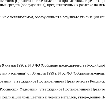
спечению радиационной безопасности при заготовке и реализац
ых средств (оборудования), предназначенных к разделке на мет
щение с металлоломом, образующимся в результате утилизации к
9 января 1996 г. N 3-ФЗ (Собрание законодательства Российской 
и населения" от 30 марта 1999 г. N 52-ФЗ (Собрание законодате
овании, утвержденное Постановлением Правительства Российско
 Российской Федерации, утвержденное Постановлением Правител
ке и реализации лома цветных и черных металлов, утвержденное