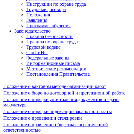
Инструкции по охране труда
Трудовые договора
Положения
Заявления
Программы обучения
Законодательство
Правила безопасности
Правила по охране труда
Трудовой кодекс
СанПиНы
Федеральные законы
Информационные письма
Методические рекомендации
Постановления Правительства
Положение о вахтовом методе организации работ
Положение о бюро по договорной и претензионной работе
Положение о порядке уничтожения документов и сдачи
макулатуры
Положение о порядке индексации заработной платы
Положение о проведении стажировки
Положение о правлении общества с ограниченной
ответственностью