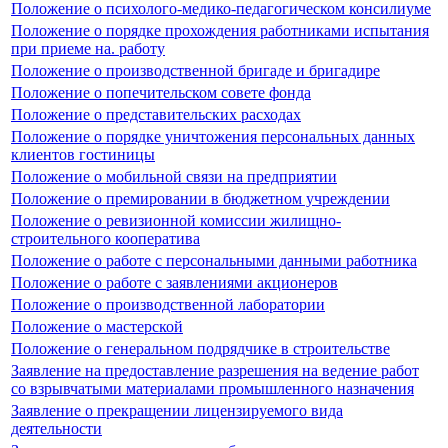
Положение о психолого-медико-педагогическом консилиуме
Положение о порядке прохождения работниками испытания
при приеме на. работу
Положение о производственной бригаде и бригадире
Положение о попечительском совете фонда
Положение о представительских расходах
Положение о порядке уничтожения персональных данных
клиентов гостиницы
Положение о мобильной связи на предприятии
Положение о премировании в бюджетном учреждении
Положение о ревизионной комиссии жилищно-
строительного кооператива
Положение о работе с персональными данными работника
Положение о работе с заявлениями акционеров
Положение о производственной лаборатории
Положение о мастерской
Положение о генеральном подрядчике в строительстве
Заявление на предоставление разрешения на ведение работ
со взрывчатыми материалами промышленного назначения
Заявление о прекращении лицензируемого вида
деятельности