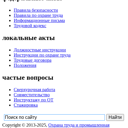
Правила безопасности
Правила по охране труда
Информационные письма
Трудовой кодекс
локальные акты
Должностные инструкции
Инструкции по охране труда
Трудовые договора
Положения
частые вопросы
Сверхурочная работа
Совместительство
Инструктажу по ОТ
Стажировка
Copyright © 2013-2025,
Охрана труда и промышленная