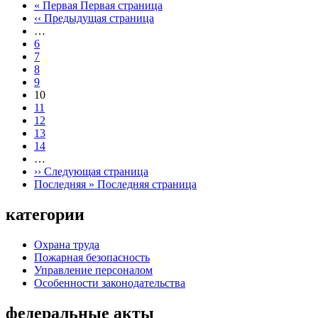
« Первая
Первая страница
‹‹
Предыдущая страница
…
6
7
8
9
10
11
12
13
14
…
››
Следующая страница
Последняя »
Последняя страница
категории
Охрана труда
Пожарная безопасность
Управление персоналом
Особенности законодательства
федеральные акты