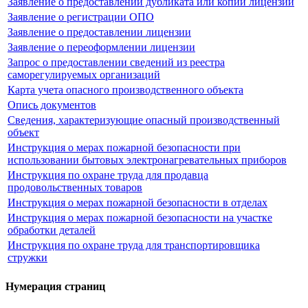
Заявление о предоставлении дубликата или копии лицензии
Заявление о регистрации ОПО
Заявление о предоставлении лицензии
Заявление о переоформлении лицензии
Запрос о предоставлении сведений из реестра
саморегулируемых организаций
Карта учета опасного производственного объекта
Опись документов
Сведения, характеризующие опасный производственный
объект
Инструкция о мерах пожарной безопасности при
использовании бытовых электронагревательных приборов
Инструкция по охране труда для продавца
продовольственных товаров
Инструкция о мерах пожарной безопасности в отделах
Инструкция о мерах пожарной безопасности на участке
обработки деталей
Инструкция по охране труда для транспортировщика
стружки
Нумерация страниц