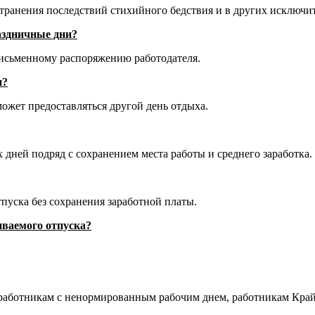
транения последствий стихийного бедствия и в других исключи
аздничные дни?
 письменному распоряжению работодателя.
и?
ожет предоставляться другой день отдыха.
 дней подряд с сохранением места работы и среднего заработка.
пуска без сохранения заработной платы.
иваемого отпуска?
 работникам с ненормированным рабочим днем, работникам Край