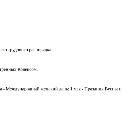
его трудового распорядка.
отренных Кодексом.
арта - Международный женский день; 1 мая - Праздник Весны и