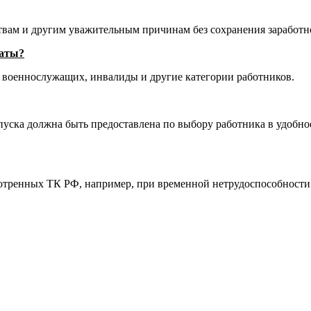
твам и другим уважительным причинам без сохранения заработн
латы?
военнослужащих, инвалиды и другие категории работников.
отпуска должна быть предоставлена по выбору работника в удобн
мотренных ТК РФ, например, при временной нетрудоспособности