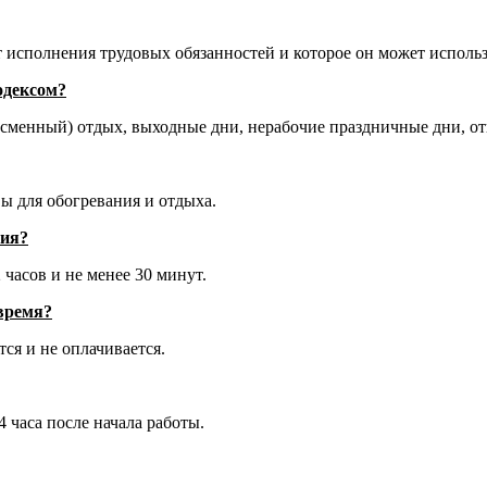
от исполнения трудовых обязанностей и которое он может исполь
одексом?
сменный) отдых, выходные дни, нерабочие праздничные дни, от
ы для обогревания и отдыха.
ния?
часов и не менее 30 минут.
 время?
тся и не оплачивается.
4 часа после начала работы.