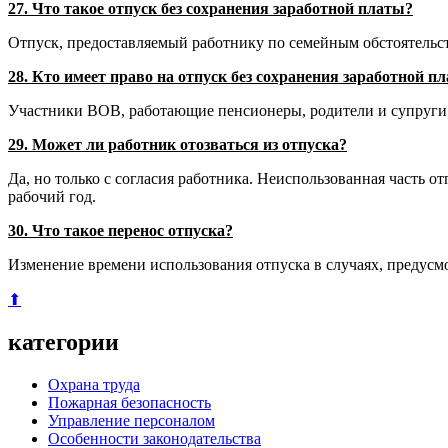
27. Что такое отпуск без сохранения заработной платы?
Отпуск, предоставляемый работнику по семейным обстоятельс
28. Кто имеет право на отпуск без сохранения заработной п
Участники ВОВ, работающие пенсионеры, родители и супруги 
29. Может ли работник отозваться из отпуска?
Да, но только с согласия работника. Неиспользованная часть 
рабочий год.
30. Что такое перенос отпуска?
Изменение времени использования отпуска в случаях, предус
⬆
категории
Охрана труда
Пожарная безопасность
Управление персоналом
Особенности законодательства