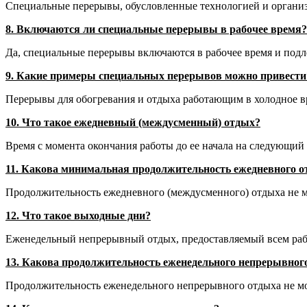
Специальные перерывы, обусловленные технологией и организ
8. Включаются ли специальные перерывы в рабочее время?
Да, специальные перерывы включаются в рабочее время и подл
9. Какие примеры специальных перерывов можно привести
Перерывы для обогревания и отдыха работающим в холодное вр
10. Что такое ежедневный (междусменный) отдых?
Время с момента окончания работы до ее начала на следующий 
11. Какова минимальная продолжительность ежедневного 
Продолжительность ежедневного (междусменного) отдыха не м
12. Что такое выходные дни?
Еженедельный непрерывный отдых, предоставляемый всем ра
13. Какова продолжительность еженедельного непрерывног
Продолжительность еженедельного непрерывного отдыха не мо