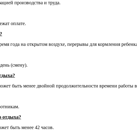
ацией производства и труда.
ежат оплате.
?
емя года на открытом воздухе, перерывы для кормления ребенка
день (смену).
отдыха?
ожет быть менее двойной продолжительности времени работы в
ботникам.
о отдыха?
жет быть менее 42 часов.