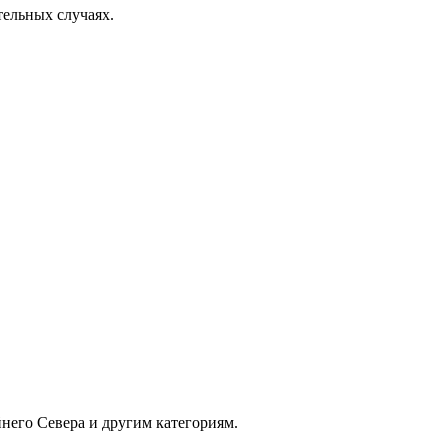
тельных случаях.
него Севера и другим категориям.