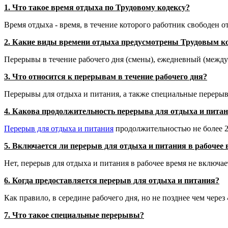
1. Что такое время отдыха по Трудовому кодексу?
Время отдыха - время, в течение которого работник свободен 
2. Какие виды времени отдыха предусмотрены Трудовым к
Перерывы в течение рабочего дня (смены), ежедневный (между
3. Что относится к перерывам в течение рабочего дня?
Перерывы для отдыха и питания, а также специальные перерыв
4. Какова продолжительность перерыва для отдыха и пита
Перерыв для отдыха и питания
продолжительностью не более 2 
5. Включается ли перерыв для отдыха и питания в рабочее
Нет, перерыв для отдыха и питания в рабочее время не включае
6. Когда предоставляется перерыв для отдыха и питания?
Как правило, в середине рабочего дня, но не позднее чем через 
7. Что такое специальные перерывы?