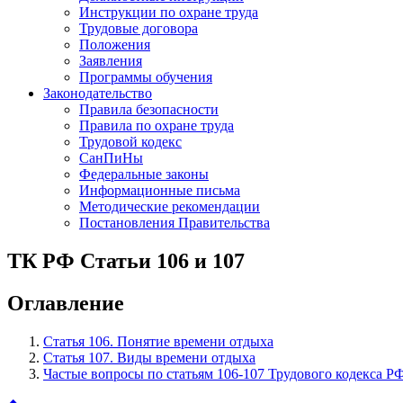
Инструкции по охране труда
Трудовые договора
Положения
Заявления
Программы обучения
Законодательство
Правила безопасности
Правила по охране труда
Трудовой кодекс
СанПиНы
Федеральные законы
Информационные письма
Методические рекомендации
Постановления Правительства
ТК РФ Статьи 106 и 107
Оглавление
Статья 106. Понятие времени отдыха
Статья 107. Виды времени отдыха
Частые вопросы по статьям 106-107 Трудового кодекса Р