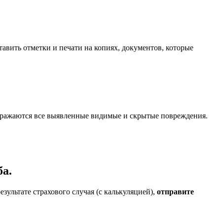
авить отметки и печати на копиях, документов, которые
ображаются все выявленные видимые и скрытые повреждения.
а.
ультате страхового случая (с калькуляцией),
отправите