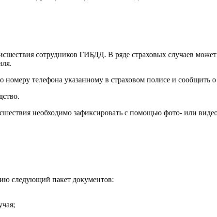
исшествия сотрудников ГИБДД. В ряде страховых случаев может
иля.
о номеру телефона указанному в страховом полисе и сообщить 
дство.
сшествия необходимо зафиксировать с помощью фото- или видео
нию следующий пакет документов:
учая;