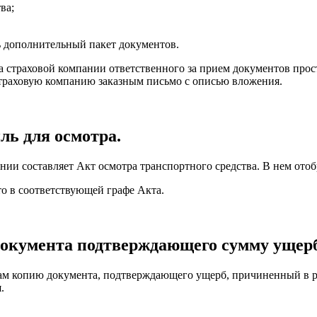
ва;
ь дополнительный пакет документов.
а страховой компании ответственного за прием документов прост
 страховую компанию заказным письмо с описью вложения.
ль для осмотра
.
ании составляет Акт осмотра транспортного средства. В нем от
это в соответствующей графе Акта.
 документа подтверждающего сумму ущерб
ам копию документа, подтверждающего ущерб, причиненный в рез
.