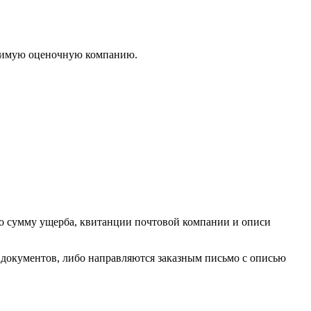
висимую оценочную компанию.
о сумму ущерба, квитанции почтовой компании и описи
 документов, либо направляются заказным письмо с описью