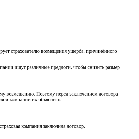
ирует страхователю возмещения ущерба, причинённого
мпании ищут различные предлоги, чтобы снизить размер
вому возмещению. Поэтому перед заключением договора
овой компании их объяснить.
 страховая компания заключила договор.