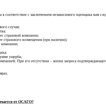
в соответствие с заключением независимого оценщика вам след
ого случая;
тва;
ес страховой компании;
е страхового возмещения (при наличии);
й компании;
ика;
умме ущерба;
мпанией. При его отсутствии - копии запроса подтверждающег
ярах.
личается от ОСАГО?