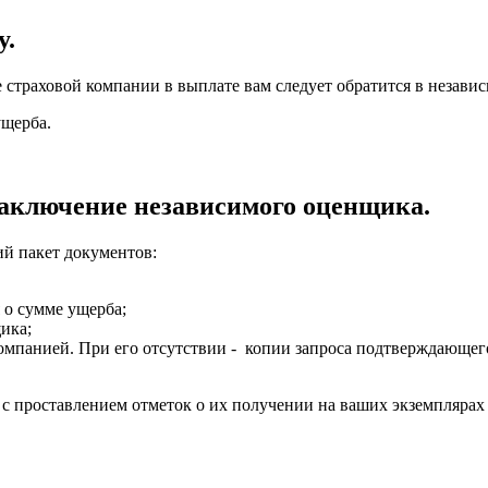
у.
е страховой компании в выплате вам следует обратится в неза
ущерба.
заключение независимого оценщика.
й пакет документов:
 о сумме ущерба;
ика;
мпанией. При его отсутствии - копии запроса подтверждающег
с проставлением отметок о их получении на ваших экземплярах