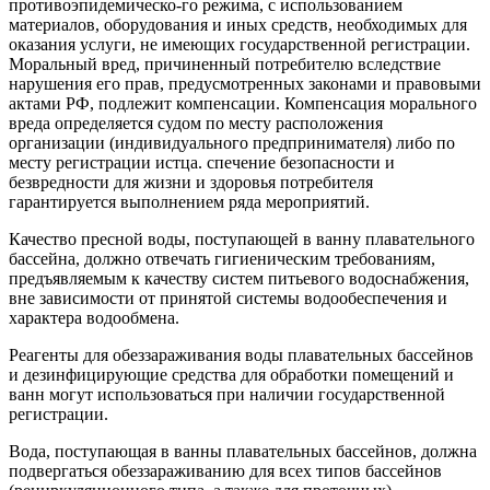
противоэпидемическо-го режима, с использованием
материалов, оборудования и иных средств, необходимых для
оказания услуги, не имеющих государственной регистрации.
Моральный вред, причиненный потребителю вследствие
нарушения его прав, предусмотренных законами и правовыми
актами РФ, подлежит компенсации. Компенсация морального
вреда определяется судом по месту расположения
организации (индивидуального предпринимателя) либо по
месту регистрации истца. спечение безопасности и
безвредности для жизни и здоровья потребителя
гарантируется выполнением ряда мероприятий.
Качество пресной воды, поступающей в ванну плавательного
бассейна, должно отвечать гигиеническим требованиям,
предъявляемым к качеству систем питьевого водоснабжения,
вне зависимости от принятой системы водообеспечения и
характера водообмена.
Реагенты для обеззараживания воды плавательных бассейнов
и дезинфицирующие средства для обработки помещений и
ванн могут использоваться при наличии государственной
регистрации.
Вода, поступающая в ванны плавательных бассейнов, должна
подвергаться обеззараживанию для всех типов бассейнов