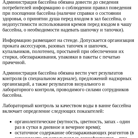
Администрация бассейна обязана довести до сведения
потребителей информацию о соблюдении правил поведения
при посещении бассейна (наличие справки о состоянии
здоровья, о принятии душа перед входом в зал бассейна, о
недопустимости использования кремов перед входом в чашу
бассейна, о необходимости надевать шапочку и тапочки).
Информацию размещают на стенде. Допускается организация
проката аксессуаров, разовых тапочек и шапочек,
купальников, полотенец, простыней при обеспечении их
стирки, обеззараживания, упаковки в пакеты с печатью
прачечной.
Администрация бассейна обязана вести учет результатов
контроля (в специальном журнале), предложений надзорных
организаций, а также результатов визуального и
лабораторного контроля, проводимого силами сотрудников
бассейна.
Лабораторный контроль за качеством воды в ванне бассейна
включает определение следующих показателей:
органолептические (мутность, цветность, запах - один
раз в сутки в дневное и вечернее время);
остаточное содержание обеззараживающих реагентов (в