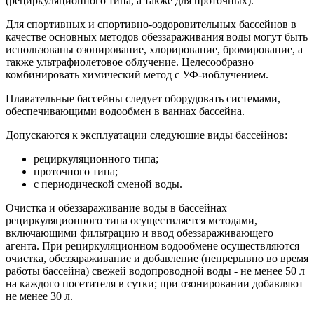
(рециркуляционного типа, а также для проточных).
Для спортивных и спортивно-оздоровительных бассейнов в
качестве основных методов обеззараживания воды могут быть
использованы озонирование, хлорирование, бромирование, а
также ультрафиолетовое облучение. Целесообразно
комбинировать химический метод с УФ-иоблучением.
Плавательные бассейны следует оборудовать системами,
обеспечивающими водообмен в ваннах бассейна.
Допускаются к эксплуатации следующие виды бассейнов:
рециркуляционного типа;
проточного типа;
с периодической сменой воды.
Очистка и обеззараживание воды в бассейнах
рециркуляционного типа осуществляется методами,
включающими фильтрацию и ввод обеззараживающего
агента. При рециркуляционном водообмене осуществляются
очистка, обеззараживание и добавление (непрерывно во время
работы бассейна) свежей водопроводной воды - не менее 50 л
на каждого посетителя в сутки; при озонировании добавляют
не менее 30 л.