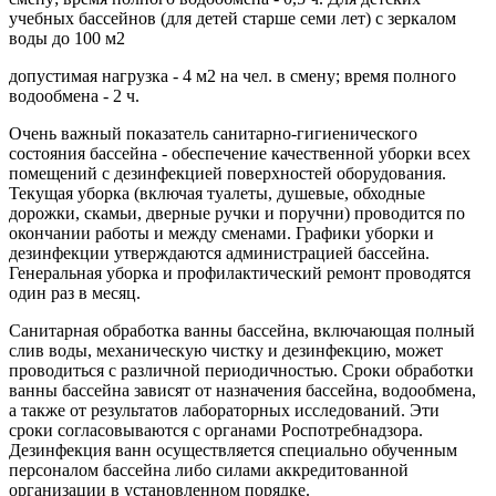
учебных бассейнов (для детей старше семи лет) с зеркалом
воды до 100 м2
допустимая нагрузка - 4 м2 на чел. в смену; время полного
водообмена - 2 ч.
Очень важный показатель санитарно-гигиенического
состояния бассейна - обеспечение качественной уборки всех
помещений с дезинфекцией поверхностей оборудования.
Текущая уборка (включая туалеты, душевые, обходные
дорожки, скамьи, дверные ручки и поручни) проводится по
окончании работы и между сменами. Графики уборки и
дезинфекции утверждаются администрацией бассейна.
Генеральная уборка и профилактический ремонт проводятся
один раз в месяц.
Санитарная обработка ванны бассейна, включающая полный
слив воды, механическую чистку и дезинфекцию, может
проводиться с различной периодичностью. Сроки обработки
ванны бассейна зависят от назначения бассейна, водообмена,
а также от результатов лабораторных исследований. Эти
сроки согласовываются с органами Роспотребнадзора.
Дезинфекция ванн осуществляется специально обученным
персоналом бассейна либо силами аккредитованной
организации в установленном порядке.