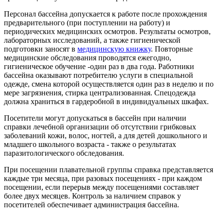
Персонал бассейна допускается к работе после прохождения
предварительного (при поступлении на работу) и
периодических медицинских осмотров. Результаты осмотров,
лабораторных исследований, а также гигиенической
подготовки заносят в
медицинскую книжку
. Повторные
медицинские обследования проводятся ежегодно,
гигиеническое обучение -один раз в два года. Работники
бассейна оказывают потребителю услуги в специальной
одежде, смена которой осуществляется один раз в неделю и по
мере загрязнения, стирка централизованная. Спецодежда
должна храниться в гардеробной в индивидуальных шкафах.
Посетители могут допускаться в бассейн при наличии
справки лечебной организации об отсутствии грибковых
заболеваний кожи, волос, ногтей, а для детей дошкольного и
младшего школьного возраста - также о результатах
паразитологического обследования.
При посещении плавательной группы справка представляется
каждые три месяца, при разовых посещениях - при каждом
посещении, если перерыв между посещениями составляет
более двух месяцев. Контроль за наличием справок у
посетителей обеспечивает администрация бассейна.