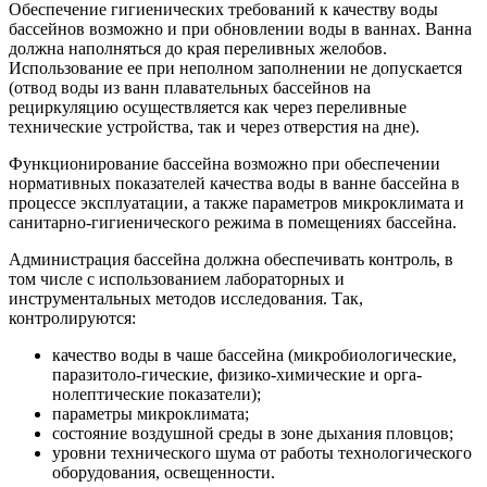
Обеспечение гигиенических требований к качеству воды
бассейнов возможно и при обновлении воды в ваннах. Ванна
должна наполняться до края переливных желобов.
Использование ее при неполном заполнении не допускается
(отвод воды из ванн плавательных бассейнов на
рециркуляцию осуществляется как через переливные
технические устройства, так и через отверстия на дне).
Функционирование бассейна возможно при обеспечении
нормативных показателей качества воды в ванне бассейна в
процессе эксплуатации, а также параметров микроклимата и
санитарно-гигиенического режима в помещениях бассейна.
Администрация бассейна должна обеспечивать контроль, в
том числе с использованием лабораторных и
инструментальных методов исследования. Так,
контролируются:
качество воды в чаше бассейна (микробиологические,
паразитоло-гические, физико-химические и орга-
нолептические показатели);
параметры микроклимата;
состояние воздушной среды в зоне дыхания пловцов;
уровни технического шума от работы технологического
оборудования, освещенности.