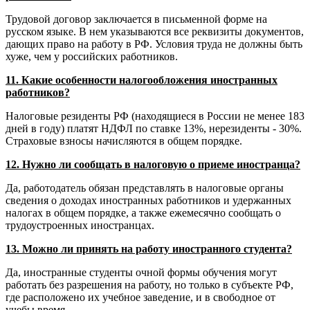
Трудовой договор заключается в письменной форме на
русском языке. В нем указываются все реквизиты документов,
дающих право на работу в РФ. Условия труда не должны быть
хуже, чем у российских работников.
11. Какие особенности налогообложения иностранных
работников?
Налоговые резиденты РФ (находящиеся в России не менее 183
дней в году) платят НДФЛ по ставке 13%, нерезиденты - 30%.
Страховые взносы начисляются в общем порядке.
12. Нужно ли сообщать в налоговую о приеме иностранца?
Да, работодатель обязан представлять в налоговые органы
сведения о доходах иностранных работников и удержанных
налогах в общем порядке, а также ежемесячно сообщать о
трудоустроенных иностранцах.
13. Можно ли принять на работу иностранного студента?
Да, иностранные студенты очной формы обучения могут
работать без разрешения на работу, но только в субъекте РФ,
где расположено их учебное заведение, и в свободное от
учебы время.