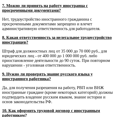
7. Можно ли принять на работу иностранца с
просроченными документами?
Нет, трудоустройство иностранного гражданина с
просроченными документами запрещено и влечет
административную ответственность для работодателя.
8. Какая ответственность за нелегальное трудоустройство
иностранцев?
Штраф для должностных лиц от 35 000 до 70 000 руб., для
юридических лиц - от 400 000 до 1 000 000 руб. либо
приостановление деятельности до 90 суток. При повторном
нарушении - уголовная ответственность.
9. Нужно ли проверять знание русского языка у
иностранного работника?
Да, для получения разрешения на работу, РВП или ВНЖ
иностранные граждане (кроме некоторых категорий) должны
подтвердить владение русским языком, знание истории и
основ законодательства РФ.
10. Как оформить трудовой договор с иностранным
работником?