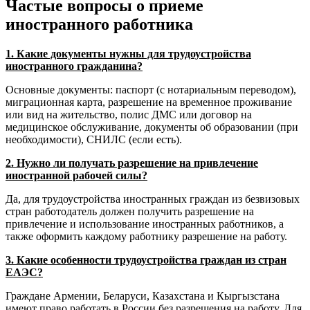
Частые вопросы о приеме
иностранного работника
1. Какие документы нужны для трудоустройства
иностранного гражданина?
Основные документы: паспорт (с нотариальным переводом),
миграционная карта, разрешение на временное проживание
или вид на жительство, полис ДМС или договор на
медицинское обслуживание, документы об образовании (при
необходимости), СНИЛС (если есть).
2. Нужно ли получать разрешение на привлечение
иностранной рабочей силы?
Да, для трудоустройства иностранных граждан из безвизовых
стран работодатель должен получить разрешение на
привлечение и использование иностранных работников, а
также оформить каждому работнику разрешение на работу.
3. Какие особенности трудоустройства граждан из стран
ЕАЭС?
Граждане Армении, Беларуси, Казахстана и Кыргызстана
имеют право работать в России без разрешения на работу. Для