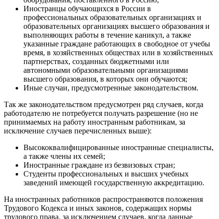
Иностранцы обучающихся в России в
профессиональных образовательных организациях и
образовательных организациях высшего образования и
выполняющих работы в течение каникул, а также
указанные граждане работающих в свободное от учебы
время, в хозяйственных обществах или в хозяйственных
партнерствах, созданных бюджетными или
автономными образовательными организациями
высшего образования, в которых они обучаются;
Иные случаи, предусмотренные законодательством.
Так же законодательством предусмотрен ряд случаев, когда
работодателю не потребуется получать разрешение (но не
принимаемых на работу иностранным работникам, за
исключение случаев перечисленных выше):
Высококвалифицированные иностранные специалисты,
а также члены их семей;
Иностранные граждане из безвизовых стран;
Студенты профессиональных и высших учебных
заведений имеющей государственную аккредитацию.
На иностранных работников распространяются положения
Трудового Кодекса и иных законов, содержащих нормы
трудового права, за исключением случаев, когда данные