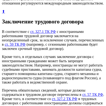
отношения регулируются международным законодательством.
⬆
Заключение трудового договора
В соответствие с
ст. 327.1 ТК РФ
с иностранными
работниками трудовой договор заключается на
неопределенный срок, за исключение случаев, перечисленных
в
ст. 59 ТК РФ
(например, с сезонными работниками будет
заключен срочный трудовой договор).
Кроме того, в отдельных случаях заключение договора с
иностранными гражданами может быть запрещен
законодательством. Например, иностранцы не могут работать
судебными приставами, занимать должности капитана судна,
старшего помощника капитана судна, старшего механика и
радиоспециалиста судна (плавающего под флагом России), а
также работать в ведомственной охране.
Перечень обязательных сведений, которые должны
содержаться в трудовом договоре перечислены в
ст. 57 ТК РФ
.
Кроме того, в соответствие со
ст. 327.2 ТК РФ
в трудовых
договорах с работниками иностранцами должны содержаться