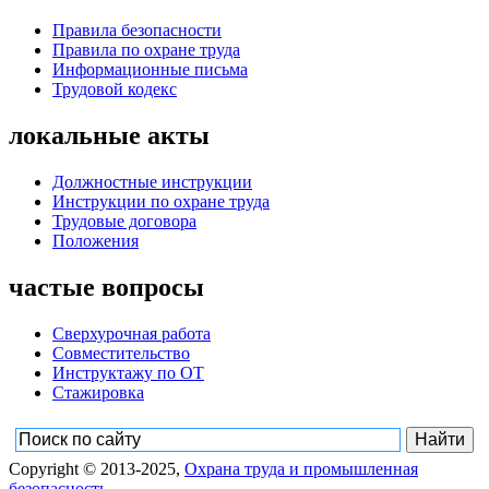
Правила безопасности
Правила по охране труда
Информационные письма
Трудовой кодекс
локальные акты
Должностные инструкции
Инструкции по охране труда
Трудовые договора
Положения
частые вопросы
Сверхурочная работа
Совместительство
Инструктажу по ОТ
Стажировка
Copyright © 2013-2025,
Охрана труда и промышленная
безопасность