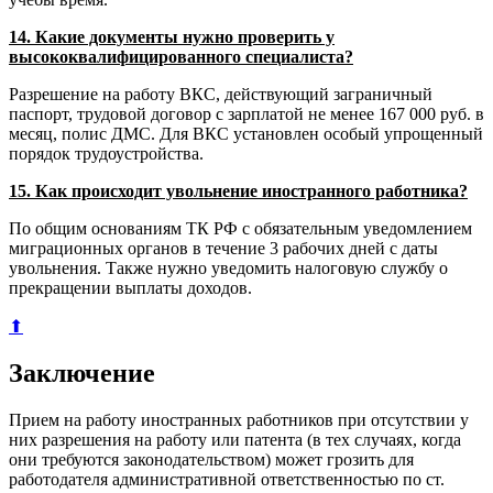
14. Какие документы нужно проверить у
высококвалифицированного специалиста?
Разрешение на работу ВКС, действующий заграничный
паспорт, трудовой договор с зарплатой не менее 167 000 руб. в
месяц, полис ДМС. Для ВКС установлен особый упрощенный
порядок трудоустройства.
15. Как происходит увольнение иностранного работника?
По общим основаниям ТК РФ с обязательным уведомлением
миграционных органов в течение 3 рабочих дней с даты
увольнения. Также нужно уведомить налоговую службу о
прекращении выплаты доходов.
⬆
Заключение
Прием на работу иностранных работников при отсутствии у
них разрешения на работу или патента (в тех случаях, когда
они требуются законодательством) может грозить для
работодателя административной ответственностью по ст.