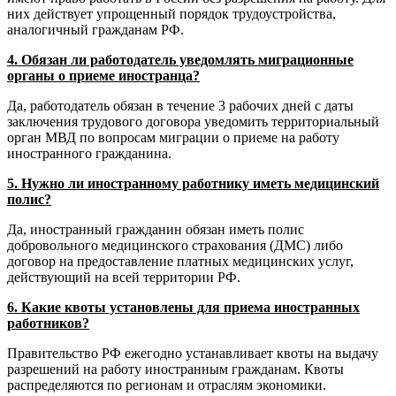
них действует упрощенный порядок трудоустройства,
аналогичный гражданам РФ.
4. Обязан ли работодатель уведомлять миграционные
органы о приеме иностранца?
Да, работодатель обязан в течение 3 рабочих дней с даты
заключения трудового договора уведомить территориальный
орган МВД по вопросам миграции о приеме на работу
иностранного гражданина.
5. Нужно ли иностранному работнику иметь медицинский
полис?
Да, иностранный гражданин обязан иметь полис
добровольного медицинского страхования (ДМС) либо
договор на предоставление платных медицинских услуг,
действующий на всей территории РФ.
6. Какие квоты установлены для приема иностранных
работников?
Правительство РФ ежегодно устанавливает квоты на выдачу
разрешений на работу иностранным гражданам. Квоты
распределяются по регионам и отраслям экономики.