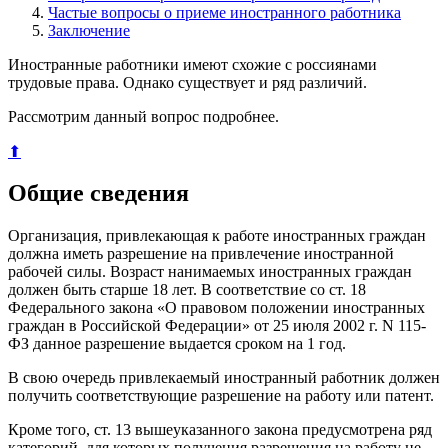
Частые вопросы о приеме иностранного работника
Заключение
Иностранные работники имеют схожие с россиянами
трудовые права. Однако существует и ряд различий.
Рассмотрим данный вопрос подробнее.
⬆
Общие сведения
Организация, привлекающая к работе иностранных граждан
должна иметь разрешение на привлечение иностранной
рабочей силы. Возраст нанимаемых иностранных граждан
должен быть старше 18 лет. В соответствие со ст. 18
Федерального закона «О правовом положении иностранных
граждан в Российской Федерации» от 25 июля 2002 г. N 115-
ФЗ данное разрешение выдается сроком на 1 год.
В свою очередь привлекаемый иностранный работник должен
получить соответствующие разрешение на работу или патент.
Кроме того, ст. 13 вышеуказанного закона предусмотрена ряд
категорий, для которых получения разрешения на работу не