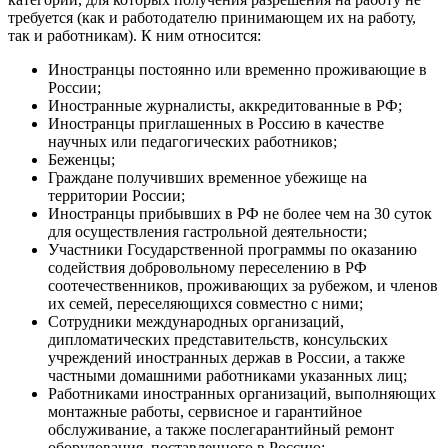
требуется (как и работодателю принимающем их на работу,
так и работникам). К ним относится:
Иностранцы постоянно или временно проживающие в
России;
Иностранные журналисты, аккредитованные в РФ;
Иностранцы приглашенных в Россию в качестве
научных или педагогических работников;
Беженцы;
Граждане получивших временное убежище на
территории России;
Иностранцы прибывших в РФ не более чем на 30 суток
для осуществления гастрольной деятельности;
Участники Государственной программы по оказанию
содействия добровольному переселению в РФ
соотечественников, проживающих за рубежом, и членов
их семей, переселяющихся совместно с ними;
Сотрудники международных организаций,
дипломатических представительств, консульских
учреждений иностранных держав в России, а также
частными домашними работниками указанных лиц;
Работниками иностранных организаций, выполняющих
монтажные работы, сервисное и гарантийное
обслуживание, а также послегарантийный ремонт
оборудования, поставленного в Россию;