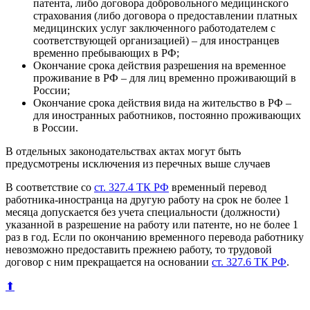
патента, либо договора добровольного медицинского
страхования (либо договора о предоставлении платных
медицинских услуг заключенного работодателем с
соответствующей организацией) – для иностранцев
временно пребывающих в РФ;
Окончание срока действия разрешения на временное
проживание в РФ – для лиц временно проживающий в
России;
Окончание срока действия вида на жительство в РФ –
для иностранных работников, постоянно проживающих
в России.
В отдельных законодательствах актах могут быть
предусмотрены исключения из перечных выше случаев
В соответствие со
ст. 327.4 ТК РФ
временный перевод
работника-иностранца на другую работу на срок не более 1
месяца допускается без учета специальности (должности)
указанной в разрешение на работу или патенте, но не более 1
раз в год. Если по окончанию временного перевода работнику
невозможно предоставить прежнею работу, то трудовой
договор с ним прекращается на основании
ст. 327.6 ТК РФ
.
⬆