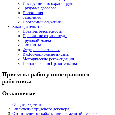
Инструкции по охране труда
Трудовые договора
Положения
Заявления
Программы обучения
Законодательство
Правила безопасности
Правила по охране труда
Трудовой кодекс
СанПиНы
Федеральные законы
Информационные письма
Методические рекомендации
Постановления Правительства
Прием на работу иностранного
работника
Оглавление
Общие сведения
Заключение трудового договора
Отстранение от работы или временный перевод