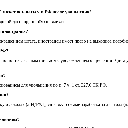
С может оставаться в РФ после увольнения?
довой договор, он обязан выехать.
и иностранца?
окращением штата, иностранец имеет право на выходное пособие
 РФ?
по почте заказным письмом с уведомлением о вручении. Днем уво
ия?
ванием для увольнения по п. 7 ч. 1 ст. 327.6 ТК РФ.
нии?
 о доходах (2-НДФЛ), справку о сумме заработка за два года (д
льничном?