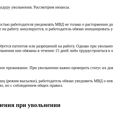
цедуру увольнения. Рассмотрим нюансы.
стью работодателя уведомлять МВД не только о расторжении дог
е на работу аннулируется, и работодатель обязан инициировать 
буется патентов или разрешений на работу. Однако при увольне
льнения они обязаны в течение 15 дней либо трудоустроиться к 
ное проживание. При увольнении важно проверить статус их до
лиц (режим высылки), работодатель обязан уведомить МВД о не
но, но с соблюдением общих правил.
шения при увольнении