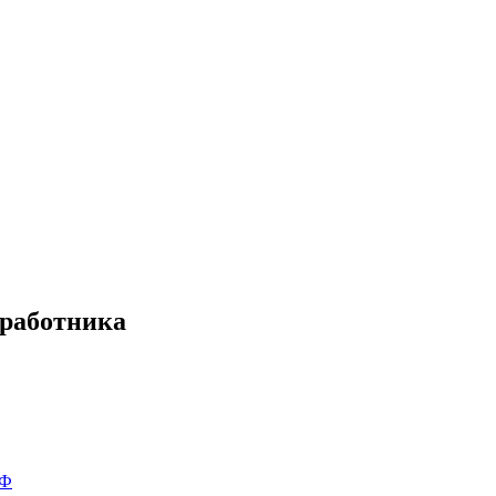
 работника
РФ