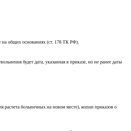
 на общих основаниях (ст. 178 ТК РФ).
льнения будет дата, указанная в приказе, но не ранее даты
ля расчета больничных на новом месте), копии приказов о