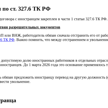
по ст. 327.6 ТК РФ
оговора с иностранцем закреплен в части 1 статьи 327.6 ТК РФ
ствия разрешительных документов
П или ВНЖ, работодатель обязан сначала отстранить его от работ
.6 ТК РФ
. Важно помнить, что между отстранением и увольнени
 допустимую долю иностранных работников в отдельных отраслях
иностранцев. До 1 марта 2026 года это основание применялось т
ь обязан предложить иностранцу перевод на другую должность (
вести увольнение.
транца