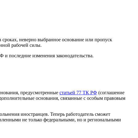
 сроках, неверно выбранное основание или пропуск
анной рабочей силы.
РФ и последние изменения законодательства.
основания, предусмотренные
статьей 77 ТК РФ
(соглашение
ы дополнительные основания, связанные с особым правовым
вольнения иностранцев. Теперь работодатель сможет
новленными не только федеральными, но и региональными