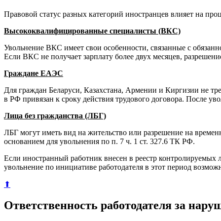
Правовой статус разных категорий иностранцев влияет на про
Высококвалифицированные специалисты (ВКС)
Увольнение ВКС имеет свои особенности, связанные с обязанно
Если ВКС не получает зарплату более двух месяцев, разрешени
Граждане ЕАЭС
Для граждан Беларуси, Казахстана, Армении и Киргизии не тре
в РФ привязан к сроку действия трудового договора. После уво
Лица без гражданства (ЛБГ)
ЛБГ могут иметь вид на жительство или разрешение на времен
основанием для увольнения по п. 7 ч. 1 ст. 327.6 ТК РФ.
Если иностранный работник внесен в реестр контролируемых 
увольнение по инициативе работодателя в этот период возмож
⬆
Ответственность работодателя за нару