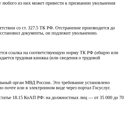
е любого из них может привести к признанию увольнения
ветствии со ст. 327.5 ТК РФ. Отстранение производится до
 восстановил документы, он подлежит увольнению.
ается ссылка на соответствующую норму ТК РФ (общую или
дается трудовая книжка (или сведения о трудовой
иальный орган МВД России. Это требование установлено
 почте или в электронном виде через портал Госуслуг.
татье 18.15 КоАП РФ: на должностных лиц — от 35 000 до 70