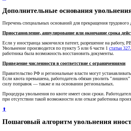
Дополнительные основания увольнения 
Перечень специальных оснований для прекращения трудового д
Приостановление, аннулирование или окончание срока дей
Если у иностранца закончился патент, разрешение на работу, РВ
Увольнение производится по пункту 5 или 6 части 1
статьи 327
работника была возможность восстановить документы.
Приведение численности в соответствие с ограничениями
Правительство РФ и региональные власти могут устанавливать
Если квота превышена, работодатель обязан уволить "лишних" 
силу поправок — также и на основании региональных.
Процедура увольнения по квоте имеет свои сроки. Работодател
при отсутствии такой возможности или отказе работника произ
⬆
Пошаговый алгоритм увольнения инос