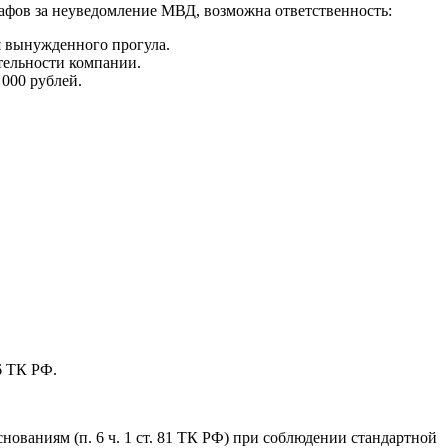
афов за неуведомление МВД, возможна ответственность:
я вынужденного прогула.
тельности компании.
 000 рублей.
.6 ТК РФ.
снованиям (п. 6 ч. 1 ст. 81 ТК РФ) при соблюдении стандартной