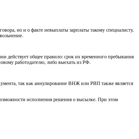
овора, но и о факте невыплаты зарплаты такому специалисту.
увольнение.
нии действует общее правило: срок их временного пребывания
новому работодателю, либо выехать из РФ.
кумента, так как аннулирование ВНЖ или РВП также является
возможности исполнения решения о высылке. При этом