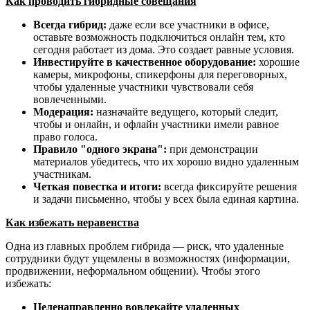
Как проводить гибридные совещания
Всегда гибрид:
даже если все участники в офисе,
оставьте возможность подключиться онлайн тем, кто
сегодня работает из дома. Это создает равные условия.
Инвестируйте в качественное оборудование:
хорошие
камеры, микрофоны, спикерфоны для переговорных,
чтобы удаленные участники чувствовали себя
вовлеченными.
Модерация:
назначайте ведущего, который следит,
чтобы и онлайн, и офлайн участники имели равное
право голоса.
Правило "одного экрана":
при демонстрации
материалов убедитесь, что их хорошо видно удаленным
участникам.
Четкая повестка и итоги:
всегда фиксируйте решения
и задачи письменно, чтобы у всех была единая картина.
Как избежать неравенства
Одна из главных проблем гибрида — риск, что удаленные
сотрудники будут ущемлены в возможностях (информации,
продвижении, неформальном общении). Чтобы этого
избежать:
Целенаправленно вовлекайте удаленных