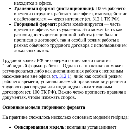
находится в офисе.
Удаленный формат (дистанционный):
100% рабочего
времени сотрудник работает вне офиса, взаимодействие
с работодателем — через интернет (ст. 312.1 ТК РФ).
Гибридный формат:
работа комбинируется — часть
времени в офисе, часть удаленно. Это может быть как
разновидность дистанционной работы (если баланс
прописан в договоре), так и особый режим работы в
рамках обычного трудового договора с использованием
локальных актов.
Трудовой кодекс РФ не содержит отдельного понятия
"гибридный формат работы". Однако на практике он может
регулироваться либо как дистанционная работа с неполным
нахождением вне офиса (
ст. 312.1
), либо как особый режим
рабочего времени, устанавливаемый правилами внутреннего
трудового распорядка или индивидуальным трудовым
договором (ст. 100 ТК РФ). Важно четко прописать правила в
документах, чтобы избежать споров.
Основные модели гибридного формата
На практике сложилось несколько основных моделей гибрида:
Фиксированная модель:
компания устанавливает