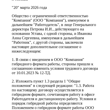
"20" марта 2026 года
Общество с ограниченной ответственностью
"Компания" (ООО "Компания"), именуемое в
дальнейшем "Работодатель", в лице Генерального
директора Петрова И.И., действующего на
основании Устава, с одной стороны, и Иванова
Анна Сергеевна, именуемая в дальнейшем
"Работник", с другой стороны, заключили
настоящее дополнительное соглашение о
нижеследующем:
1. В связи с введением в ООО "Компания"
гибридного формата работы, стороны пришли к
соглашению изменить условия трудового договора
от 10.01.2023 № 12-ТД.
2. Изложить пункт 1.3 раздела 1 "Общие
положения" в следующей редакции: "1.3. Работа
по настоящему договору осуществляется в
гибридном формате, сочетающем работу в офисе
Работодателя и дистанционную работу. Условия и
порядок гибридной работы определяются
Положением о гибридном формате работы ООО