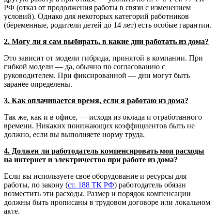
РФ (отказ от продолжения работы в связи с изменением
условий). Однако для некоторых категорий работников
(беременные, родители детей до 14 лет) есть особые гарантии.
2. Могу ли я сам выбирать, в какие дни работать из дома?
Это зависит от модели гибрида, принятой в компании. При
гибкой модели — да, обычно по согласованию с
руководителем. При фиксированной — дни могут быть
заранее определены.
3. Как оплачивается время, если я работаю из дома?
Так же, как и в офисе, — исходя из оклада и отработанного
времени. Никаких понижающих коэффициентов быть не
должно, если вы выполняете норму труда.
4. Должен ли работодатель компенсировать мои расходы
на интернет и электричество при работе из дома?
Если вы используете свое оборудование и ресурсы для
работы, по закону (
ст. 188 ТК РФ
) работодатель обязан
возместить эти расходы. Размер и порядок компенсации
должны быть прописаны в трудовом договоре или локальном
акте.