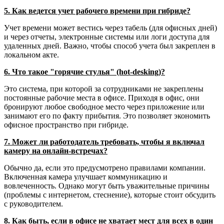
5. Как ведется учет рабочего времени при гибриде?
Учет времени может вестись через табель (для офисных дней)
и через отчеты, электронные системы или логи доступа для
удаленных дней. Важно, чтобы способ учета был закреплен в
локальном акте.
6. Что такое "горячие стулья" (hot-desking)?
Это система, при которой за сотрудниками не закреплены
постоянные рабочие места в офисе. Приходя в офис, они
бронируют любое свободное место через приложение или
занимают его по факту прибытия. Это позволяет экономить
офисное пространство при гибриде.
7. Может ли работодатель требовать, чтобы я включал
камеру на онлайн-встречах?
Обычно да, если это предусмотрено правилами компании.
Включенная камера улучшает коммуникацию и
вовлеченность. Однако могут быть уважительные причины
(проблемы с интернетом, стеснение), которые стоит обсудить
с руководителем.
8. Как быть, если в офисе не хватает мест для всех в один