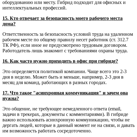
оборудованию или месту. Гибрид подходит для офисных и
интеллектуальных профессий.
15. Кто отвечает за безопасность моего рабочего места
дома?
Ответственность за безопасность условий труда на удаленном
рабочем месте по общему правилу несет работник (ст. 312.7
ТК РФ), если иное не предусмотрено трудовым договором.
Работодатель лишь знакомит с требованиями охраны труда.
16. Как часто нужно приходить в офис при гибриде?
Это определяется политикой компании. Чаще всего это 2-3
дня в неделю. Может быть и меньше, например, 2-3 дня в
месяц для команд, работающих в разных городах.
17. Что такое "асинхронная коммуникация" и зачем она
нужна?
Это общение, не требующее немедленного ответа (email,
задачи в трекерах, документы с комментариями). В гибриде
важно использовать асинхронную коммуникацию, чтобы не
дергать людей, которые в данный момент не на связи, и давать
им возможность работать сосредоточенно.