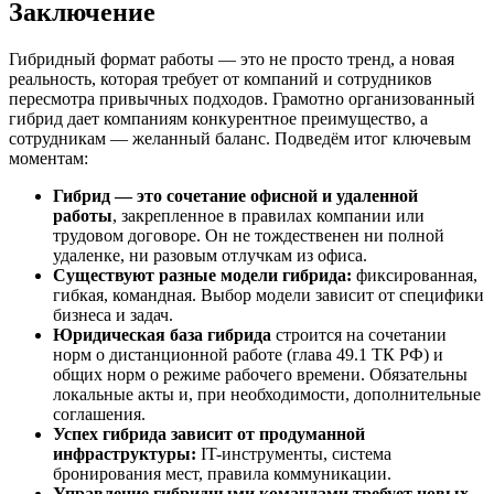
Заключение
Гибридный формат работы — это не просто тренд, а новая
реальность, которая требует от компаний и сотрудников
пересмотра привычных подходов. Грамотно организованный
гибрид дает компаниям конкурентное преимущество, а
сотрудникам — желанный баланс. Подведём итог ключевым
моментам:
Гибрид — это сочетание офисной и удаленной
работы
, закрепленное в правилах компании или
трудовом договоре. Он не тождественен ни полной
удаленке, ни разовым отлучкам из офиса.
Существуют разные модели гибрида:
фиксированная,
гибкая, командная. Выбор модели зависит от специфики
бизнеса и задач.
Юридическая база гибрида
строится на сочетании
норм о дистанционной работе (глава 49.1 ТК РФ) и
общих норм о режиме рабочего времени. Обязательны
локальные акты и, при необходимости, дополнительные
соглашения.
Успех гибрида зависит от продуманной
инфраструктуры:
IT-инструменты, система
бронирования мест, правила коммуникации.
Управление гибридными командами требует новых