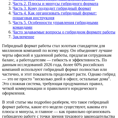
Часть 2. Плюсы и минусы гибридного формата
Часть 3. Кому подходит гибридный формат
Часть 4. Как организовать гибридный формат:
пошаговая инструкция
Часть 5. Особенности управления гибридными
командами
Часто задаваемые вопросы о гибридном формате работы
Заключение
Гибридный формат работы стал золотым стандартом для
миллионов компаний по всему миру. Он объединяет лучшие
черты офисной и удаленной работы, предлагая сотрудникам
баланс, а работодателям — гибкость и эффективность. По
данным исследований 2026 года, более 60% российских
компаний используют гибридный формат полностью или
частично, и этот показатель продолжает расти. Однако гибрид
— это не просто "несколько дней в офисе, остальные дома".
Это сложная система, требующая продуманных правил,
четкой коммуникации и правильного юридического
оформления.
В этой статье мы подробно разберем, что такое гибридный
формат работы, какие его модели существуют, каковы его
плюсы и минусы, и главное — как правильно организовать
гибридную работу с точки зрения трудового законодательства