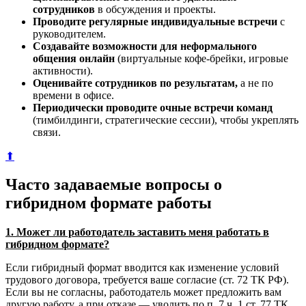
сотрудников
в обсуждения и проекты.
Проводите регулярные индивидуальные встречи
с
руководителем.
Создавайте возможности для неформального
общения онлайн
(виртуальные кофе-брейки, игровые
активности).
Оценивайте сотрудников по результатам,
а не по
времени в офисе.
Периодически проводите очные встречи команд
(тимбилдинги, стратегические сессии), чтобы укреплять
связи.
⬆
Часто задаваемые вопросы о
гибридном формате работы
1. Может ли работодатель заставить меня работать в
гибридном формате?
Если гибридный формат вводится как изменение условий
трудового договора, требуется ваше согласие (ст. 72 ТК РФ).
Если вы не согласны, работодатель может предложить вам
другую работу, а при отказе — уволить по п. 7 ч. 1 ст. 77 ТК