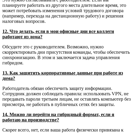
планируете работать из другого места длительное время, это
может потребовать изменения условий трудового договора
(например, перехода на дистанционную работу) и решения
налоговых вопросов.
12. Что делать, если в мои офисные дни все коллеги
работают из дома?
Обсудите это с руководителем. Возможно, нужно
скорректировать дни присутствия команды, чтобы обеспечить
синхронизацию. В этом и заключается задача управления
гибридом.
13. Как защитить корпоративные данные при работе из
дома?
Работодатель обязан обеспечить защиту информации.
Сотрудник должен соблюдать правила: использовать VPN, не
передавать пароли третьим лицам, не оставлять компьютер без
присмотра, не работать в публичных сетях без защиты.
14. Можно ли перейти на гибридный формат, если я
работаю на производстве?
Скорее всего, нет, если ваша работа физически привязана к