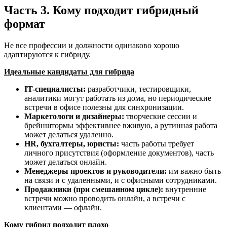
Часть 3. Кому подходит гибридный
формат
Не все профессии и должности одинаково хорошо
адаптируются к гибриду.
Идеальные кандидаты для гибрида
IT-специалисты:
разработчики, тестировщики,
аналитики могут работать из дома, но периодические
встречи в офисе полезны для синхронизации.
Маркетологи и дизайнеры:
творческие сессии и
брейнштормы эффективнее вживую, а рутинная работа
может делаться удаленно.
HR, бухгалтеры, юристы:
часть работы требует
личного присутствия (оформление документов), часть
может делаться онлайн.
Менеджеры проектов и руководители:
им важно быть
на связи и с удаленными, и с офисными сотрудниками.
Продажники (при смешанном цикле):
внутренние
встречи можно проводить онлайн, а встречи с
клиентами — офлайн.
Кому гибрид подходит плохо