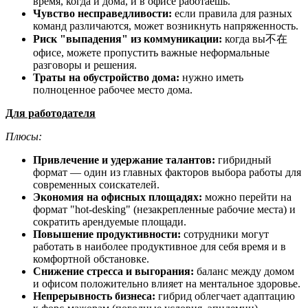
время, когда и дома, и в офисе работаешь.
Чувство несправедливости:
если правила для разных
команд различаются, может возникнуть напряженность.
Риск "выпадения" из коммуникации:
когда вы不在
офисе, можете пропустить важные неформальные
разговоры и решения.
Траты на обустройство дома:
нужно иметь
полноценное рабочее место дома.
Для работодателя
Плюсы:
Привлечение и удержание талантов:
гибридный
формат — один из главных факторов выбора работы для
современных соискателей.
Экономия на офисных площадях:
можно перейти на
формат "hot-desking" (незакрепленные рабочие места) и
сократить арендуемые площади.
Повышение продуктивности:
сотрудники могут
работать в наиболее продуктивное для себя время и в
комфортной обстановке.
Снижение стресса и выгорания:
баланс между домом
и офисом положительно влияет на ментальное здоровье.
Непрерывность бизнеса:
гибрид облегчает адаптацию