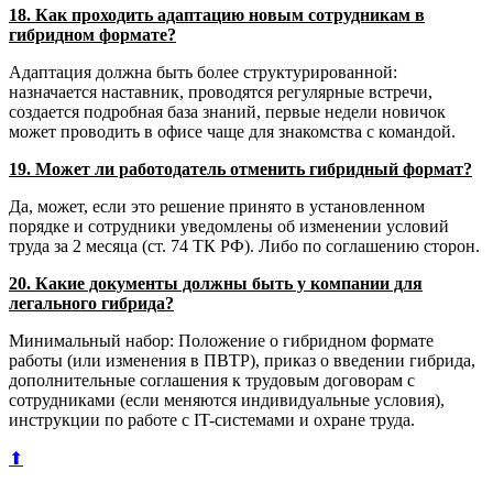
18. Как проходить адаптацию новым сотрудникам в
гибридном формате?
Адаптация должна быть более структурированной:
назначается наставник, проводятся регулярные встречи,
создается подробная база знаний, первые недели новичок
может проводить в офисе чаще для знакомства с командой.
19. Может ли работодатель отменить гибридный формат?
Да, может, если это решение принято в установленном
порядке и сотрудники уведомлены об изменении условий
труда за 2 месяца (ст. 74 ТК РФ). Либо по соглашению сторон.
20. Какие документы должны быть у компании для
легального гибрида?
Минимальный набор: Положение о гибридном формате
работы (или изменения в ПВТР), приказ о введении гибрида,
дополнительные соглашения к трудовым договорам с
сотрудниками (если меняются индивидуальные условия),
инструкции по работе с IT-системами и охране труда.
⬆