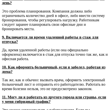
день?
Это проблема планирования. Компания должна либо
ограничивать количество дней в офисе, либо ввести систему
бронирования, чтобы регулировать нагрузку. Работникам
следует заранее планировать свои офисные дни и
бронировать места.
9. Включается ли время удаленной работы в стаж для
отпуска?
Да, время удаленной работы (если она официально
оформлена) включается в стаж для отпуска точно так же, как и
офисная работа.
10. Как оформить больничный, если я заболел, работая из
дома?
Так же, как и обычно: вызвать врача, оформить электронный
больничный лист и отправить его работодателю. Работать во
время болезни нельзя, это не предусмотрено законом.
11. Могу ли я работать из другого города или страны, если
у меня гибридный график?
Это нужно согласовывать с работодателем. Если вы