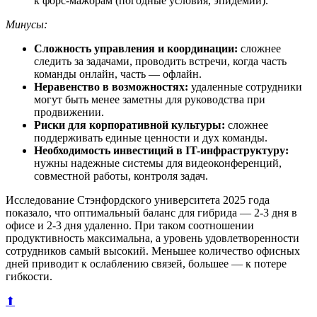
к форс-мажорам (погодные условия, эпидемии).
Минусы:
Сложность управления и координации:
сложнее
следить за задачами, проводить встречи, когда часть
команды онлайн, часть — офлайн.
Неравенство в возможностях:
удаленные сотрудники
могут быть менее заметны для руководства при
продвижении.
Риски для корпоративной культуры:
сложнее
поддерживать единые ценности и дух команды.
Необходимость инвестиций в IT-инфраструктуру:
нужны надежные системы для видеоконференций,
совместной работы, контроля задач.
Исследование Стэнфордского университета 2025 года
показало, что оптимальный баланс для гибрида — 2-3 дня в
офисе и 2-3 дня удаленно. При таком соотношении
продуктивность максимальна, а уровень удовлетворенности
сотрудников самый высокий. Меньшее количество офисных
дней приводит к ослаблению связей, большее — к потере
гибкости.
⬆