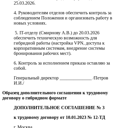
25.03.2026.
4. Руководителям отделов обеспечить контроль за
соблюдением Положения и организовать работу в
новых условиях.
5. IT-отделу (Смирнову А.В.) до 20.03.2026
обеспечить техническую возможность для
гибридной работы (настройка VPN, доступа к
корпоративным системам, внедрение системы
бронирования рабочих мест).
6. Контроль за исполнением приказа оставляю за
собой.
Генеральный директор ______________ /Петров
И.И./
Образец дополнительного соглашения к трудовому
договору о гибридном формате
ДОПОЛНИТЕЛЬНОЕ СОГЛАШЕНИЕ № 3
к трудовому договору от 10.01.2023 № 12-ТД
г. Москва