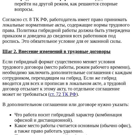
перейти на другой режим, как решаются спорные
вопросы.
Согласно ст. 8 ТК РФ, работодатель имеет право принимать
локальные нормативные акты, содержащие нормы трудового
права. Политика гибридной работы должна быть утверждена
приказом и доведена до сведения всех работников под
роспись. Это обязательное условие для ее законной силы.
Шаг 2. Внесение изменений в трудовые договоры
Если гибридный формат существенно меняет условия
трудового договора (место работы, режим рабочего времени),
необходимо заключить дополнительные соглашения с каждым
сотрудником, переходящим на гибрид. Если же гибрид
вводится для всех и прописан в локальном акте, а трудовой
договор отсылает к этому акту, то отдельное соглашение
может не требоваться (
ст. 72 ТК РФ
).
В дополнительном соглашении или договоре нужно указать:
Что работа носит гибридный характер (комбинация
офисной и дистанционной).
Какое место работы считается основным (обычно офис),
а также право работать удаленно.