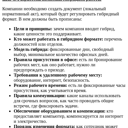
Компании необходимо создать документ (локальный
нормативный акт), который будет регулировать гибридный
формат. В нем должны быть прописаны:
Цели и принципы:
зачем компания вводит гибрид,
какие ценности это поддерживает.
Кто может работать в гибридном формате:
перечень
должностей или отделов.
Модель гибрида:
фиксированные дни, свободный
выбор, минимальное количество офисных дней.
Правила присутствия в офисе:
есть ли бронирование
рабочих мест, как оно работает, нужно ли
предупреждать о приходе.
Требования к удаленному рабочему месту:
оборудование, интернет, безопасность.
Режим рабочего времени:
есть ли фиксированные часы
присутствия, как учитывается время.
Правила коммуникации:
какие каналы использовать
для срочных вопросов, как часто проводить общие
встречи, где фиксировать задачи.
Обеспечение оборудованием и компенсации:
кто
предоставляет компьютер, компенсируется ли интернет
и электричество.
Порядок изменения формата:
как сотрудник может