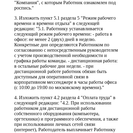
"Компания", с которым Работник ознакомлен под
роспись."
3. Изложить пункт 5.1 раздела 5 "Режим рабочего
времени и времени отдыха" в следующей
редакции: "5.1. Работнику устанавливается
следующий режим рабочего времени: - работа в
офисе: не менее 2 (двух) дней в неделю.
Конкретные дни определяются Работником по
согласованию с непосредственным руководителем
с учетом производственной необходимости и
графика работы команды. - дистанционная работа:
в остальные рабочие дни недели. - при
дистанционной работе работник обязан быть
доступным для оперативной связи в
корпоративном мессенджере в часы работы офиса
(с 10:00 до 19:00 по московскому времени)."
4. Изложить пункт 4.2 раздела 4 "Оплата труда" в
следующей редакции: "4.2. При использовании
работником для дистанционной работы
собственного оборудования (компьютера,
оргтехники) и программного обеспечения, а также
при использовании личных сетей связи
(интернет), Работодатель выплачивает Работнику