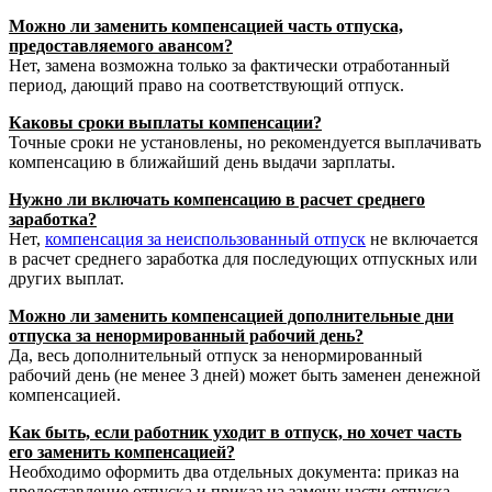
Можно ли заменить компенсацией часть отпуска,
предоставляемого авансом?
Нет, замена возможна только за фактически отработанный
период, дающий право на соответствующий отпуск.
Каковы сроки выплаты компенсации?
Точные сроки не установлены, но рекомендуется выплачивать
компенсацию в ближайший день выдачи зарплаты.
Нужно ли включать компенсацию в расчет среднего
заработка?
Нет,
компенсация за неиспользованный отпуск
не включается
в расчет среднего заработка для последующих отпускных или
других выплат.
Можно ли заменить компенсацией дополнительные дни
отпуска за ненормированный рабочий день?
Да, весь дополнительный отпуск за ненормированный
рабочий день (не менее 3 дней) может быть заменен денежной
компенсацией.
Как быть, если работник уходит в отпуск, но хочет часть
его заменить компенсацией?
Необходимо оформить два отдельных документа: приказ на
предоставление отпуска и приказ на замену части отпуска