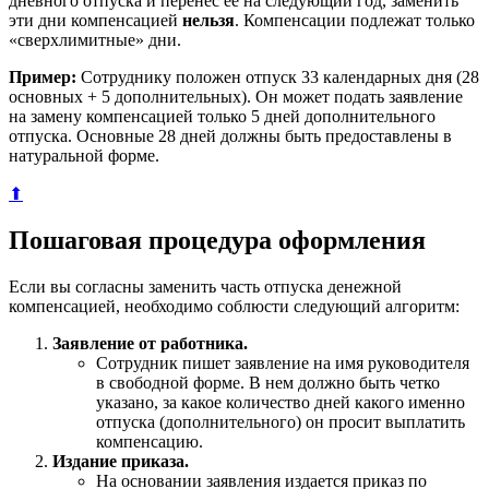
дневного отпуска и перенес ее на следующий год, заменить
эти дни компенсацией
нельзя
. Компенсации подлежат только
«сверхлимитные» дни.
Пример:
Сотруднику положен отпуск 33 календарных дня (28
основных + 5 дополнительных). Он может подать заявление
на замену компенсацией только 5 дней дополнительного
отпуска. Основные 28 дней должны быть предоставлены в
натуральной форме.
⬆
Пошаговая процедура оформления
Если вы согласны заменить часть отпуска денежной
компенсацией, необходимо соблюсти следующий алгоритм:
Заявление от работника.
Сотрудник пишет заявление на имя руководителя
в свободной форме. В нем должно быть четко
указано, за какое количество дней какого именно
отпуска (дополнительного) он просит выплатить
компенсацию.
Издание приказа.
На основании заявления издается приказ по