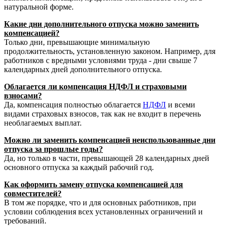
натуральной форме.
Какие дни дополнительного отпуска можно заменить
компенсацией?
Только дни, превышающие минимальную
продолжительность, установленную законом. Например, для
работников с вредными условиями труда - дни свыше 7
календарных дней дополнительного отпуска.
Облагается ли компенсация НДФЛ и страховыми
взносами?
Да, компенсация полностью облагается
НДФЛ
и всеми
видами страховых взносов, так как не входит в перечень
необлагаемых выплат.
Можно ли заменить компенсацией неиспользованные дни
отпуска за прошлые годы?
Да, но только в части, превышающей 28 календарных дней
основного отпуска за каждый рабочий год.
Как оформить замену отпуска компенсацией для
совместителей?
В том же порядке, что и для основных работников, при
условии соблюдения всех установленных ограничений и
требований.