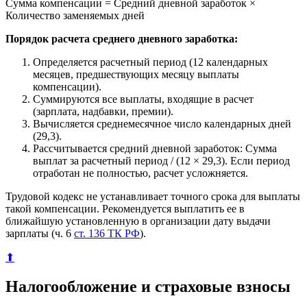
Сумма компенсации = Средний дневной заработок ×
Количество заменяемых дней
Порядок расчета среднего дневного заработка:
Определяется расчетный период (12 календарных
месяцев, предшествующих месяцу выплаты
компенсации).
Суммируются все выплаты, входящие в расчет
(зарплата, надбавки, премии).
Вычисляется среднемесячное число календарных дней
(29,3).
Рассчитывается средний дневной заработок: Сумма
выплат за расчетный период / (12 × 29,3). Если период
отработан не полностью, расчет усложняется.
Трудовой кодекс не устанавливает точного срока для выплаты
такой компенсации. Рекомендуется выплатить ее в
ближайшую установленную в организации дату выдачи
зарплаты (ч. 6
ст. 136 ТК РФ
).
⬆
Налогообложение и страховые взносы