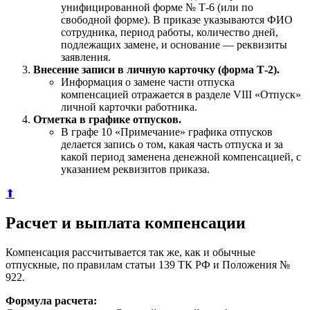
унифицированной форме № Т-6 (или по
свободной форме). В приказе указываются ФИО
сотрудника, период работы, количество дней,
подлежащих замене, и основание — реквизиты
заявления.
Внесение записи в личную карточку (форма Т-2).
Информация о замене части отпуска
компенсацией отражается в разделе VIII «Отпуск»
личной карточки работника.
Отметка в графике отпусков.
В графе 10 «Примечание» графика отпусков
делается запись о том, какая часть отпуска и за
какой период заменена денежной компенсацией, с
указанием реквизитов приказа.
⬆
Расчет и выплата компенсации
Компенсация рассчитывается так же, как и обычные
отпускные, по правилам статьи 139 ТК РФ и Положения №
922.
Формула расчета: