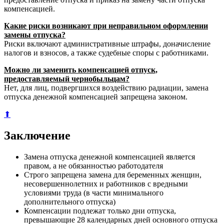
компенсацией.
Какие риски возникают при неправильном оформлении
замены отпуска?
Риски включают административные штрафы, доначисление
налогов и взносов, а также судебные споры с работниками.
Можно ли заменить компенсацией отпуск,
предоставляемый чернобыльцам?
Нет, для лиц, подвергшихся воздействию радиации, замена
отпуска денежной компенсацией запрещена законом.
⬆
Заключение
Замена отпуска денежной компенсацией является
правом, а не обязанностью работодателя
Строго запрещена замена для беременных женщин,
несовершеннолетних и работников с вредными
условиями труда (в части минимального
дополнительного отпуска)
Компенсации подлежат только дни отпуска,
превышающие 28 календарных дней основного отпуска