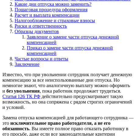
Какие дни отпуска можно заменить?
Пошаговая процедура оформления
Расчет и выплата компенсации
Налогообложение и страховые взносы
Риски и ответственность
Образцы документов
Заявление о замене части отпуска денежной
компенсацией
Приказ о замене части отпуска денежной
компенсацией
Частые вопросы и ответы
Заключение
Известно, что при увольнении сотрудник получает денежную
компенсацию за все неиспользованные дни отпуска. Но
немногие знают, что аналогичную выплату можно оформить
и
без увольнения
, пока работник продолжает трудиться.
Статья 126 ТК РФ
действительно предусматривает такую
возможность, но она сопряжена с рядом строгих ограничений
и условий.
Замена отпуска компенсацией для работающего сотрудника —
это
исключительное право работодателя, а не его
обязанность
. Вы имеете полное право отказать работнику в
его просьбе, даже если все законодательные критерии