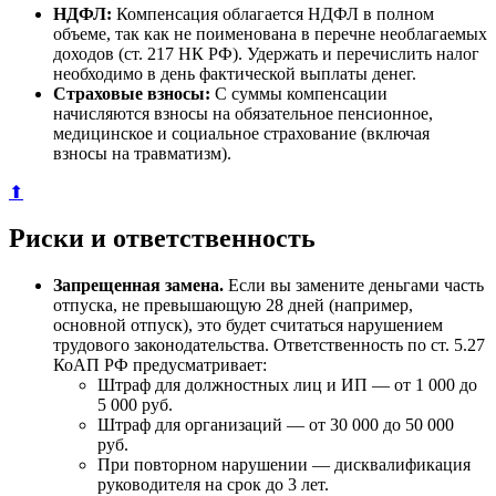
НДФЛ:
Компенсация облагается НДФЛ в полном
объеме, так как не поименована в перечне необлагаемых
доходов (ст. 217 НК РФ). Удержать и перечислить налог
необходимо в день фактической выплаты денег.
Страховые взносы:
С суммы компенсации
начисляются взносы на обязательное пенсионное,
медицинское и социальное страхование (включая
взносы на травматизм).
⬆
Риски и ответственность
Запрещенная замена.
Если вы замените деньгами часть
отпуска, не превышающую 28 дней (например,
основной отпуск), это будет считаться нарушением
трудового законодательства. Ответственность по ст. 5.27
КоАП РФ предусматривает:
Штраф для должностных лиц и ИП — от 1 000 до
5 000 руб.
Штраф для организаций — от 30 000 до 50 000
руб.
При повторном нарушении — дисквалификация
руководителя на срок до 3 лет.