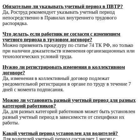
Обязательно ли указывать учетный период в ПВТР?
Да, Роструд рекомендует указывать учетный период
непосредственно в Правилах внутреннего трудового
распорядка.
Что делать, если работник не согласен с изменением
учетного периода в трудовом договоре?
Можно применить процедуру по статье 74 ТК РФ, но только
при наличии доказательств изменения организационных или
технологических условий труда.
Нужно ли регистрировать изменения в коллективном
договоре?
Да, изменения в коллективный договор подлежат
уведомительной регистрации в органе по труду в течение 7
дней с момента подписания.
Можно ли установить разный учетный период для разных
категорий работников?
Да, для разных категорий работников может быть установлен
разный учетный период в зависимости от специфики их
работы.
Какой учетный период установлен для водителей?
Для водителей учетный период составляет 1 месяц с