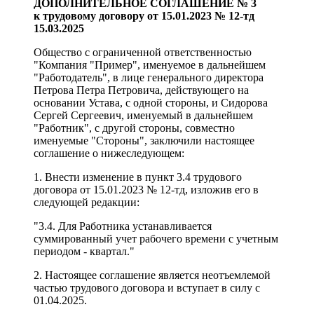
ДОПОЛНИТЕЛЬНОЕ СОГЛАШЕНИЕ № 3
к трудовому договору от 15.01.2023 № 12-тд
15.03.2025
Общество с ограниченной ответственностью
"Компания "Пример", именуемое в дальнейшем
"Работодатель", в лице генерального директора
Петрова Петра Петровича, действующего на
основании Устава, с одной стороны, и Сидорова
Сергей Сергеевич, именуемый в дальнейшем
"Работник", с другой стороны, совместно
именуемые "Стороны", заключили настоящее
соглашение о нижеследующем:
1. Внести изменение в пункт 3.4 трудового
договора от 15.01.2023 № 12-тд, изложив его в
следующей редакции:
"3.4. Для Работника устанавливается
суммированный учет рабочего времени с учетным
периодом - квартал."
2. Настоящее соглашение является неотъемлемой
частью трудового договора и вступает в силу с
01.04.2025.