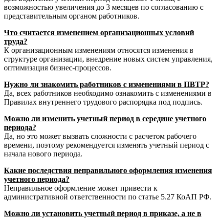
возможностью увеличения до 3 месяцев по согласованию с
представительным органом работников.
Что считается изменением организационных условий
труда?
К организационным изменениям относятся изменения в
структуре организации, внедрение новых систем управления,
оптимизация бизнес-процессов.
Нужно ли знакомить работников с изменениями в ПВТР?
Да, всех работников необходимо ознакомить с изменениями в
Правилах внутреннего трудового распорядка под подпись.
Можно ли изменить учетный период в середине учетного
периода?
Да, но это может вызвать сложности с расчетом рабочего
времени, поэтому рекомендуется изменять учетный период с
начала нового периода.
Какие последствия неправильного оформления изменения
учетного периода?
Неправильное оформление может привести к
административной ответственности по статье 5.27 КоАП РФ.
Можно ли установить учетный период в приказе, а не в