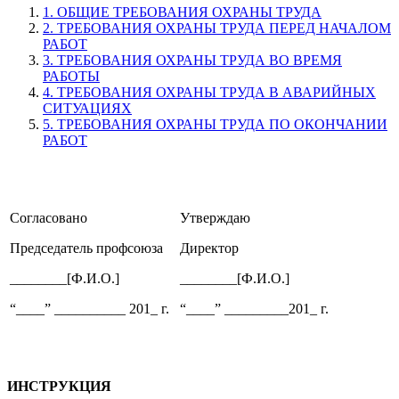
1. ОБЩИЕ ТРЕБОВАНИЯ ОХРАНЫ ТРУДА
2. ТРЕБОВАНИЯ ОХРАНЫ ТРУДА ПЕРЕД НАЧАЛОМ
РАБОТ
3. ТРЕБОВАНИЯ ОХРАНЫ ТРУДА ВО ВРЕМЯ
РАБОТЫ
4. ТРЕБОВАНИЯ ОХРАНЫ ТРУДА В АВАРИЙНЫХ
СИТУАЦИЯХ
5. ТРЕБОВАНИЯ ОХРАНЫ ТРУДА ПО ОКОНЧАНИИ
РАБОТ
Согласовано
Утверждаю
Председатель профсоюза
Директор
________[Ф.И.О.]
________[Ф.И.О.]
“____” __________ 201_ г.
“____” _________201_ г.
ИНСТРУКЦИЯ