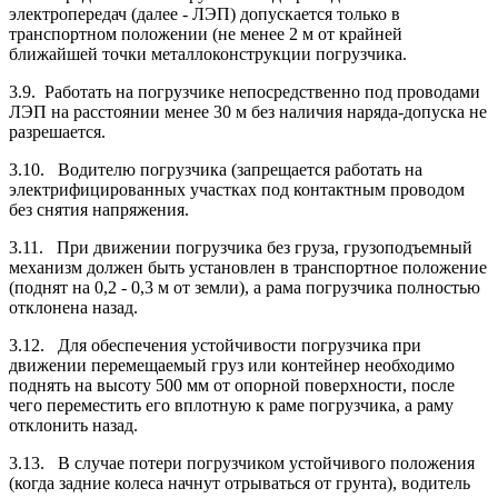
электропередач (далее - ЛЭП) допускается только в
транспортном положении (не менее 2 м от крайней
ближайшей точки металлоконструкции погрузчика.
3.9. Работать на погрузчике непосредственно под проводами
ЛЭП на расстоянии менее 30 м без наличия наряда-допуска не
разрешается.
3.10. Водителю погрузчика (запрещается работать на
электрифицированных участках под контактным проводом
без снятия напряжения.
3.11. При движении погрузчика без груза, грузоподъемный
механизм должен быть установлен в транспортное положение
(поднят на 0,2 - 0,3 м от земли), а рама погрузчика полностью
отклонена назад.
3.12. Для обеспечения устойчивости погрузчика при
движении перемещаемый груз или контейнер необходимо
поднять на высоту 500 мм от опорной поверхности, после
чего переместить его вплотную к раме погрузчика, а раму
отклонить назад.
3.13. В случае потери погрузчиком устойчивого положения
(когда задние колеса начнут отрываться от грунта), водитель