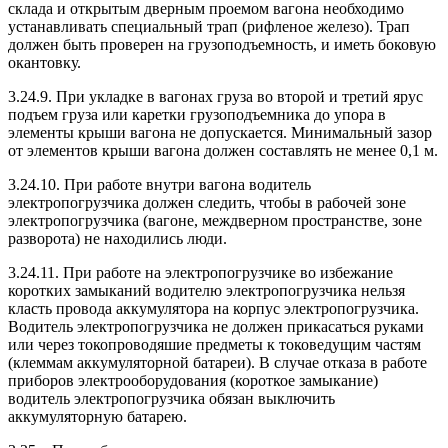
склада и открытым дверным проемом вагона необходимо
устанавливать специальный трап (рифленое железо). Трап
должен быть проверен на грузоподъемность, и иметь боковую
окантовку.
3.24.9. При укладке в вагонах груза во второй и третий ярус
подъем груза или каретки грузоподъемника до упора в
элементы крыши вагона не допускается. Минимальный зазор
от элементов крыши вагона должен составлять не менее 0,1 м.
3.24.10. При работе внутри вагона водитель
электропогрузчика должен следить, чтобы в рабочей зоне
электропогрузчика (вагоне, междверном пространстве, зоне
разворота) не находились люди.
3.24.11. При работе на электропогрузчике во избежание
коротких замыканий водителю электропогрузчика нельзя
класть провода аккумулятора на корпус электропогрузчика.
Водитель электропогрузчика не должен прикасаться руками
или через токопроводяшие предметы к токоведущим частям
(клеммам аккумуляторной батареи). В случае отказа в работе
приборов электрооборудования (короткое замыкание)
водитель электропогрузчика обязан выключить
аккумуляторную батарею.