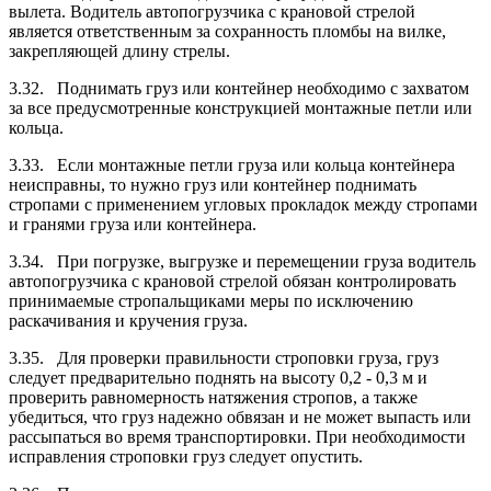
вылета. Водитель автопогрузчика с крановой стрелой
является ответственным за сохранность пломбы на вилке,
закрепляющей длину стрелы.
3.32. Поднимать груз или контейнер необходимо с захватом
за все предусмотренные конструкцией монтажные петли или
кольца.
3.33. Если монтажные петли груза или кольца контейнера
неисправны, то нужно груз или контейнер поднимать
стропами с применением угловых прокладок между стропами
и гранями груза или контейнера.
3.34. При погрузке, выгрузке и перемещении груза водитель
автопогрузчика с крановой стрелой обязан контролировать
принимаемые стропальщиками меры по исключению
раскачивания и кручения груза.
3.35. Для проверки правильности строповки груза, груз
следует предварительно поднять на высоту 0,2 - 0,3 м и
проверить равномерность натяжения стропов, а также
убедиться, что груз надежно обвязан и не может выпасть или
рассыпаться во время транспортировки. При необходимости
исправления строповки груз следует опустить.