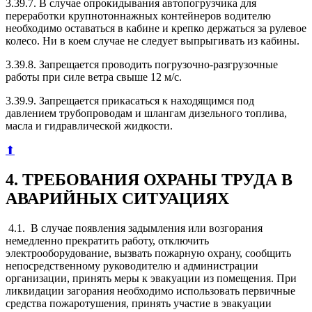
3.39.7. В случае опрокидывания автопогрузчика для
переработки крупнотоннажных контейнеров водителю
необходимо оставаться в кабине и крепко держаться за рулевое
колесо. Ни в коем случае не следует выпрыгивать из кабины.
3.39.8. Запрещается проводить погрузочно-разгрузочные
работы при силе ветра свыше 12 м/с.
3.39.9. Запрещается прикасаться к находящимся под
давлением трубопроводам и шлангам дизельного топлива,
масла и гидравлической жидкости.
⬆
4. ТРЕБОВАНИЯ ОХРАНЫ ТРУДА В
АВАРИЙНЫХ СИТУАЦИЯХ
4.1. В случае появления задымления или возгорания
немедленно прекратить работу, отключить
электрооборудование, вызвать пожарную охрану, сообщить
непосредственному руководителю и администрации
организации, принять меры к эвакуации из помещения. При
ликвидации загорания необходимо использовать первичные
средства пожаротушения, принять участие в эвакуации