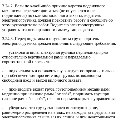
3.24.2. Если по какой-либо причине каретка подвижного
механизма перестает двигаться (не опускается и не
поднимается) по склизам вилочного захвата, водитель
электропогрузчика должен прекратить работу и сообщить об
этом руководителю работ. Водителю электропогрузчика
устранять эти неисправности самому запрещается.
3.24.3. Перед подъемом и опусканием груза водитель
электропогрузчика должен выполнять следующие требования:
- установить вилы электропогрузчика перпендикулярно
относительно вертикальной рамы и параллельно
горизонтальной плоскости;
- подхватывать и оставлять груз следует осторожно, только
при обеспеченном просвете под грузом, позволяющем
свободный вход и выход вилочного захвата;
- производить захват груза грузоподъемным механизмом
медленно при наклоне рамы "от себя", поднимать груз при
наклоне рамы "на себя", плавно перемещая рычаг управления;
- убедиться, что груз установлен вплотную к раме,
равномерно распределен на вилах, не выходит за пределы вил
электропогрузчика свыше 1/3 их длины, и при необходимости