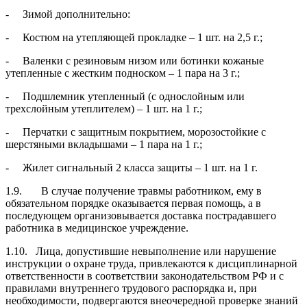
- Зимой дополнительно:
- Костюм на утепляющей прокладке – 1 шт. на 2,5 г.;
- Валенки с резиновым низом или ботинки кожаные
утепленные с жестким подноском – 1 пара на 3 г.;
- Подшлемник утепленный (с однослойным или
трехслойным утеплителем) – 1 шт. на 1 г.;
- Перчатки с защитным покрытием, морозостойкие с
шерстяными вкладышами – 1 пара на 1 г.;
- Жилет сигнальный 2 класса защиты – 1 шт. на 1 г.
1.9. В случае получение травмы работником, ему в
обязательном порядке оказывается первая помощь, а в
последующем организовывается доставка пострадавшего
работника в медицинское учреждение.
1.10. Лица, допустившие невыполнение или нарушение
инструкции о охране труда, привлекаются к дисциплинарной
ответственности в соответствии законодательством РФ и с
правилами внутреннего трудового распорядка и, при
необходимости, подвергаются внеочередной проверке знаний