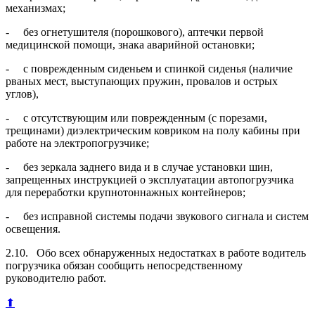
механизмах;
- без огнетушителя (порошкового), аптечки первой
медицинской помощи, знака аварийной остановки;
- с поврежденным сиденьем и спинкой сиденья (наличие
рваных мест, выступающих пружин, провалов и острых
углов),
- с отсутствующим или поврежденным (с порезами,
трещинами) диэлектрическим ковриком на полу кабины при
работе на электропогрузчике;
- без зеркала заднего вида и в случае установки шин,
запрещенных инструкцией о эксплуатации автопогрузчика
для переработки крупнотоннажных контейнеров;
- без исправной системы подачи звукового сигнала и систем
освещения.
2.10. Обо всех обнаруженных недостатках в работе водитель
погрузчика обязан сообщить непосредственному
руководителю работ.
⬆