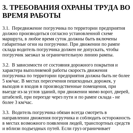
3. ТРЕБОВАНИЯ ОХРАНЫ ТРУДА ВО
ВРЕМЯ РАБОТЫ
3.1. Передвижение погрузчика по территории предприятия
должно производиться согласно установленной схеме
маршрута, в любое время суток должны быть включены
габаритные огни на погрузчике. При движении по рампе
склада водитель погрузчика должен не допускать, чтобы
погрузчик заезжал за ограничительную линию рампы.
3.2. В зависимости от состояния дорожного покрытия и
характера выполняемой работы скорость движения
погрузчика по территории предприятия должна быть не более
5 км/час. В местах пересечения пешеходных дорожек, у
выходов и входов в производственные помещения, при
выезде из-за углов зданий, при движении мимо ворот, дверей,
штабелей, при переезде через пути и по рампе склада - не
более 3 км/час.
3.3. Водитель погрузчика обязан всегда смотреть в
направлении движения погрузчика и соблюдать осторожность
в местах возможного появления людей, транспортных средств
и вблизи подъездных путей. Если груз ограничивает