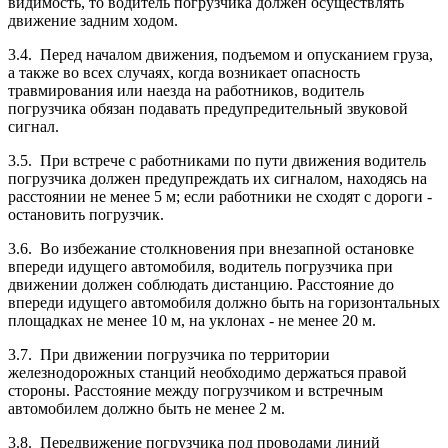
видимость, то водитель погрузчика должен осуществлять
движение задним ходом.
3.4. Перед началом движения, подъемом и опусканием груза,
а также во всех случаях, когда возникает опасность
травмирования или наезда на работников, водитель
погрузчика обязан подавать предупредительный звуковой
сигнал.
3.5. При встрече с работниками по пути движения водитель
погрузчика должен предупреждать их сигналом, находясь на
расстоянии не менее 5 м; если работники не сходят с дороги -
остановить погрузчик.
3.6. Во избежание столкновения при внезапной остановке
впереди идущего автомобиля, водитель погрузчика при
движении должен соблюдать дистанцию. Расстояние до
впереди идущего автомобиля должно быть на горизонтальных
площадках не менее 10 м, на уклонах - не менее 20 м.
3.7. При движении погрузчика по территории
железнодорожных станций необходимо держаться правой
стороны. Расстояние между погрузчиком и встречным
автомобилем должно быть не менее 2 м.
3.8. Передвижение погрузчика под проводами линий