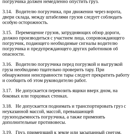
погрузчика должен немедленно опустить груз.
3.14. Водителю погрузчика, при движении через ворота,
двери склада, между штабелями грузов следует соблюдать
особую осторожность.
3.15. Перемещение грузов, затрудняющих обзор дороги,
должно производиться с участием лица, сопровождающего
погрузчик, подающего необходимые сигналы водителю
погрузчика и предупреждающего других работников об
опасности.
3.16. Водителю погрузчика перед погрузкой и выгрузкой
груза необходимо тщательно проверить тару. При
обнаружении неисправности тары следует прекратить работу
и сообщить об этом руководителю работ.
3.17. Не допускается перевозить ящики вверх дном, на
боковых или торцовых стенках.
3.18. Не допускается поднимать и транспортировать груз с
неуказанной массой, массой, превышающей
грузоподъемность погрузчика, а также применять
дополнительные противовесы.
3.19. Груз, примерзший к земле или засыпанный снегом,