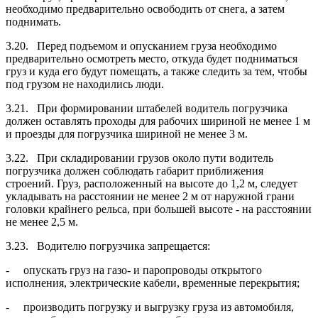
необходимо предварительно освободить от снега, а затем
поднимать.
3.20. Перед подъемом и опусканием груза необходимо
предварительно осмотреть место, откуда будет подниматься
груз и куда его будут помещать, а также следить за тем, чтобы
под грузом не находились люди.
3.21. При формировании штабелей водитель погрузчика
должен оставлять проходы для рабочих шириной не менее 1 м
и проезды для погрузчика шириной не менее 3 м.
3.22. При складировании грузов около пути водитель
погрузчика должен соблюдать габарит приближения
строений. Груз, расположенный на высоте до 1,2 м, следует
укладывать на расстоянии не менее 2 м от наружной грани
головки крайнего рельса, при большей высоте - на расстоянии
не менее 2,5 м.
3.23. Водителю погрузчика запрещается:
- опускать груз на газо- и паропроводы открытого
исполнения, электрические кабели, временные перекрытия;
- производить погрузку и выгрузку груза из автомобиля,