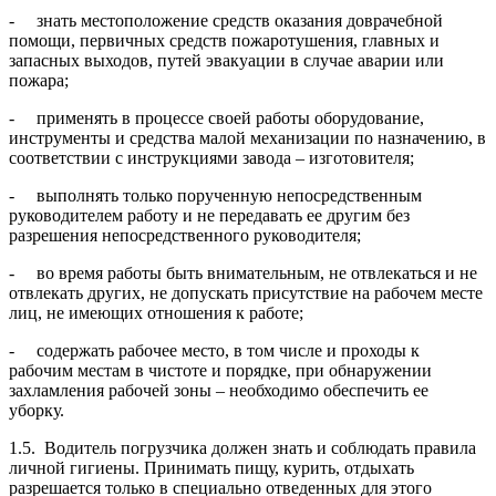
- знать местоположение средств оказания доврачебной
помощи, первичных средств пожаротушения, главных и
запасных выходов, путей эвакуации в случае аварии или
пожара;
- применять в процессе своей работы оборудование,
инструменты и средства малой механизации по назначению, в
соответствии с инструкциями завода – изготовителя;
- выполнять только порученную непосредственным
руководителем работу и не передавать ее другим без
разрешения непосредственного руководителя;
- во время работы быть внимательным, не отвлекаться и не
отвлекать других, не допускать присутствие на рабочем месте
лиц, не имеющих отношения к работе;
- содержать рабочее место, в том числе и проходы к
рабочим местам в чистоте и порядке, при обнаружении
захламления рабочей зоны – необходимо обеспечить ее
уборку.
1.5. Водитель погрузчика должен знать и соблюдать правила
личной гигиены. Принимать пищу, курить, отдыхать
разрешается только в специально отведенных для этого