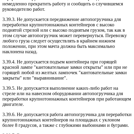
немедленно прекратить работу и сообщить о случившемся
руководителю работ.
3.39.3. Не допускается передвижение автопогрузчика для
переработки крупнотоннажных контейнеров с высоко
поднятой стрелой или с высоко поднятым грузом, так как в
этом случае автопогрузчик может перевернуться. Перевозку
любого груза следует осуществлять в крайнем нижнем
положении, при этом мачта должна быть максимально
наклонена назад.
3.39.4. Не допускается подъем контейнера при горящей
красной лампе "кантовательные замки открыты" или при не
горящей любой из желтых лампочек "кантовательные замки
закрыты" или "выравнивание".
3.39.5. Не допускается выполнение каких-либо работ на
стреле или на навесном оборудовании автопогрузчика для
переработки крупнотоннажных контейнеров при работающем
двигателе.
3.39.6. Не допускается работа автопогрузчика для переработки
крупнотоннажных контейнеров на площадках с уклоном
более 8 градусов, а также с глубокими выбоинами и буграми.