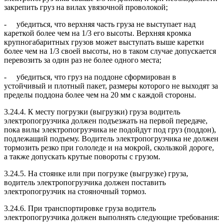
закрепить груз на вилах увязочной проволокой;
- убедиться, что верхняя часть груза не выступает над
кареткой более чем на 1/3 его высоты. Верхняя кромка
крупногабаритных грузов может выступать выше каретки
более чем на 1/3 своей высоты, но в таком случае допускается
перевозить за один раз не более одного места;
- убедиться, что груз на поддоне сформирован в
устойчивый и плотный пакет, размеры которого не выходят за
пределы поддона более чем на 20 мм с каждой стороны.
3.24.4. К месту погрузки (выгрузки) груза водитель
электропогрузчика должен подъезжать на первой передаче,
пока вилы электропогрузчика не подойдут под груз (поддон),
подлежащий подъему. Водитель электропогрузчика не должен
тормозить резко при гололеде и на мокрой, скользкой дороге,
а также допускать крутые повороты с грузом.
3.24.5. На стоянке или при погрузке (выгрузке) груза,
водитель электропогрузчика должен поставить
электропогрузчик на стояночный тормоз.
3.24.6. При транспортировке груза водитель
электропогрузчика должен выполнять следующие требования: