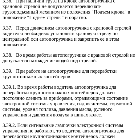
3.36. При наличии груза на крюке автопогрузчика с
крановой стрелой не допускается переключать
грузоподъемный механизм из положения "Подъем крюка" в
положение "Подъем стрелы" и обратно.
3.37. Перед движением автопогрузчика с крановой стрелой
водителю необходимо установить крановую стрелу по
центральной оси автопогрузчика и закрепить ее в этом
положении.
3.38. Во время работы автопогрузчика с крановой стрелой не
допускается нахождение людей под стрелой.
3.39. При работе на автопогрузчике для переработки
крупнотоннажных контейнеров.
3.39.1. Во время работы водитель автопогрузчика для
переработки крупнотоннажных контейнеров должен
постоянно следить за приборами, отражающими состояние
электронной системы управления, гидросистемы, тормозной
системы, уровня топлива, давления масла, рулевого
управления и давления воздуха в шинах колес.
3.39.2. Если сигнальные лампочки электронной системы
управления не работают, то водитель автопогрузчика для
переработки крупнотоннажных контейнеров должен