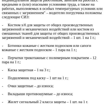
индивидуальной защиты работникам, занятым на работах с
вредными и (или) опасными условиями труда, а также на
работах, выполняемых в особых температурных условиях или
связанных с загрязнением" – водителю погрузчика положены
следующие СИЗ:
- Костюм х/б для защиты от общих производственных
загрязнений и механических воздействий или костюм из
смешанных тканей для защиты от общих производственных
загрязнений и механический воздействий – 1 шт. 1 на 1 г.;
- Ботинки кожаные с жестким подноском или сапоги
кожаные с жестким подноском – 1 пара на 1 г.;
- Перчатки трикотажные с полимерным покрытием – 12
пара на 1 г.;
- Каска защитная – 1 на 3 г.;
- Подшлемник под каску – 1 шт на 1 г.;
- Очки защитные – до износа;
- Вкладыши противошумные – до износа;
- Жилет сигнальный 2 класса защиты – 1 шт. на 1 г.