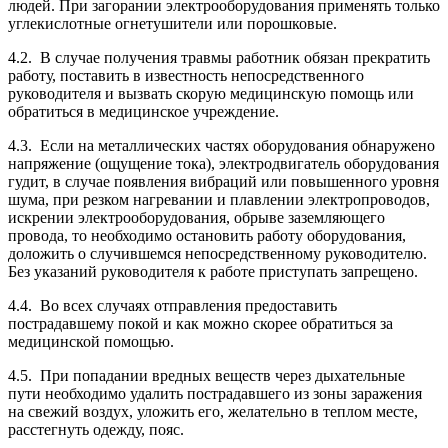
людей. При загорании электрооборудования применять только
углекислотные огнетушители или порошковые.
4.2. В случае получения травмы работник обязан прекратить
работу, поставить в известность непосредственного
руководителя и вызвать скорую медицинскую помощь или
обратиться в медицинское учреждение.
4.3. Если на металлических частях оборудования обнаружено
напряжение (ощущение тока), электродвигатель оборудования
гудит, в случае появления вибраций или повышенного уровня
шума, при резком нагревании и плавлении электропроводов,
искрении электрооборудования, обрыве заземляющего
провода, то необходимо остановить работу оборудования,
доложить о случившемся непосредственному руководителю.
Без указаний руководителя к работе приступать запрещено.
4.4. Во всех случаях отправления предоставить
пострадавшему покой и как можно скорее обратиться за
медицинской помощью.
4.5. При попадании вредных веществ через дыхательные
пути необходимо удалить пострадавшего из зоны заражения
на свежий воздух, уложить его, желательно в теплом месте,
расстегнуть одежду, пояс.