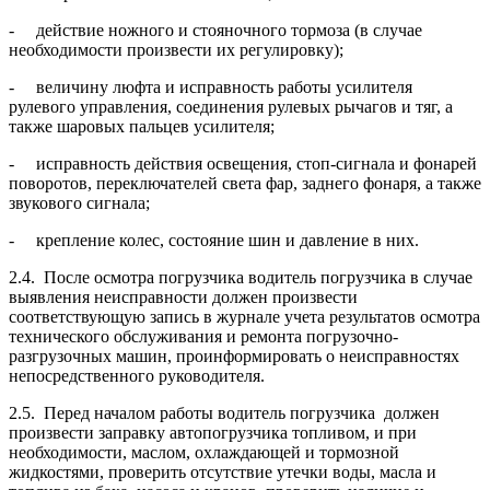
- действие ножного и стояночного тормоза (в случае
необходимости произвести их регулировку);
- величину люфта и исправность работы усилителя
рулевого управления, соединения рулевых рычагов и тяг, а
также шаровых пальцев усилителя;
- исправность действия освещения, стоп-сигнала и фонарей
поворотов, переключателей света фар, заднего фонаря, а также
звукового сигнала;
- крепление колес, состояние шин и давление в них.
2.4. После осмотра погрузчика водитель погрузчика в случае
выявления неисправности должен произвести
соответствующую запись в журнале учета результатов осмотра
технического обслуживания и ремонта погрузочно-
разгрузочных машин, проинформировать о неисправностях
непосредственного руководителя.
2.5. Перед началом работы водитель погрузчика должен
произвести заправку автопогрузчика топливом, и при
необходимости, маслом, охлаждающей и тормозной
жидкостями, проверить отсутствие утечки воды, масла и