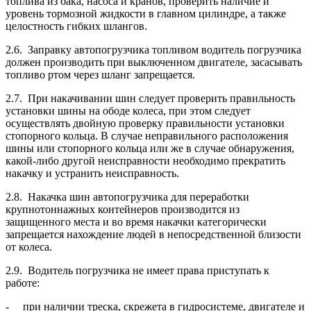
топлива из бака, насоса и кранов, проверить наличие и
уровень тормозной жидкости в главном цилиндре, а также
целостность гибких шлангов.
2.6. Заправку автопогрузчика топливом водитель погрузчика
должен производить при выключенном двигателе, засасывать
топливо ртом через шланг запрещается.
2.7. При накачивании шин следует проверить правильность
установки шины на ободе колеса, при этом следует
осуществлять двойную проверку правильности установки
стопорного кольца. В случае неправильного расположения
шины или стопорного кольца или же в случае обнаружения,
какой-либо другой неисправности необходимо прекратить
накачку и устранить неисправность.
2.8. Накачка шин автопогрузчика для переработки
крупнотоннажных контейнеров производится из
защищенного места и во время накачки категорически
запрещается нахождение людей в непосредственной близости
от колеса.
2.9. Водитель погрузчика не имеет права приступать к
работе:
- при наличии треска, скрежета в гидросистеме, двигателе и