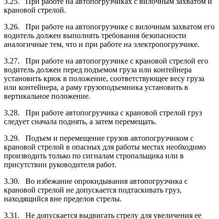
3.25. При работе на автопогрузчиках с вилочным захватом и
крановой стрелой.
3.26. При работе на автопогрузчике с вилочным захватом его
водитель должен выполнять требования безопасности
аналогичные тем, что и при работе на электропогрузчике.
3.27. При работе на автопогрузчике с крановой стрелой его
водитель должен перед подъемом груза или контейнера
установить крюк в положение, соответствующее весу груза
или контейнера, а раму грузоподъемника установить в
вертикальное положение.
3.28. При работе автопогрузчика с крановой стрелой груз
следует сначала поднять, а затем перемещать.
3.29. Подъем и перемещение грузов автопогрузчиком с
крановой стрелой в опасных для работы местах необходимо
производить только по сигналам стропальщика или в
присутствии руководителя работ.
3.30. Во избежание опрокидывания автопогрузчика с
крановой стрелой не допускается подтаскивать груз,
находящийся вне пределов стрелы.
3.31. Не допускается выдвигать стрелу для увеличения ее