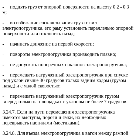
- поднять груз от опорной поверхности на высоту 0,2 - 0,3
м;
- во избежание соскальзывания груза с вил
электропогрузчика, его раму установить параллельно опорной
поверхности или отклонить назад;
- начинать движение на первой скорости;
- повороты электропогрузчика производить плавно;
- не допускать поперечных наклонов электропогрузчика;
- перемещать нагруженный электропогрузчик при спуске
под уклон свыше 30 градусов только задним ходом (грузом
назад) и с малой скоростью;
- перемещать нагруженный электропогрузчик грузом
вперед только на площадках с уклоном не более 7 градусов.
3.24.7. Если на пути перемещения электропогрузчика
имеются выступы, пороги и ямки, их необходимо
перекрывать настилами (мостиками).
3.24.8. Для въезда электропогрузчика в вагон между рампой