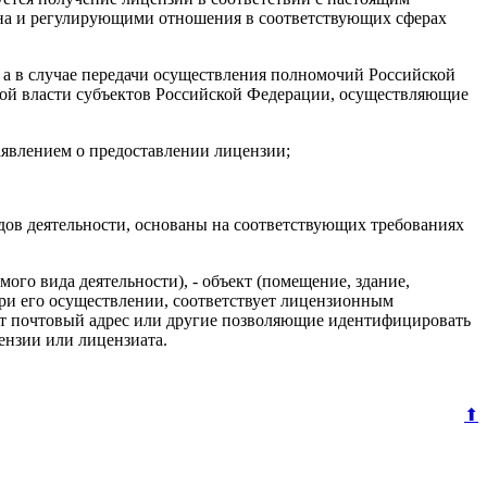
кона и регулирующими отношения в соответствующих сферах
 а в случае передачи осуществления полномочий Российской
ной власти субъектов Российской Федерации, осуществляющие
аявлением о предоставлении лицензии;
дов деятельности, основаны на соответствующих требованиях
ого вида деятельности), - объект (помещение, здание,
при его осуществлении, соответствует лицензионным
ет почтовый адрес или другие позволяющие идентифицировать
ензии или лицензиата.
⬆