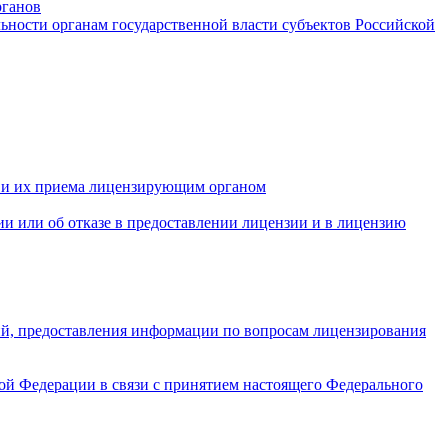
рганов
ьности органам государственной власти субъектов Российской
и, и их приема лицензирующим органом
и или об отказе в предоставлении лицензии и в лицензию
ий, предоставления информации по вопросам лицензирования
ой Федерации в связи с принятием настоящего Федерального