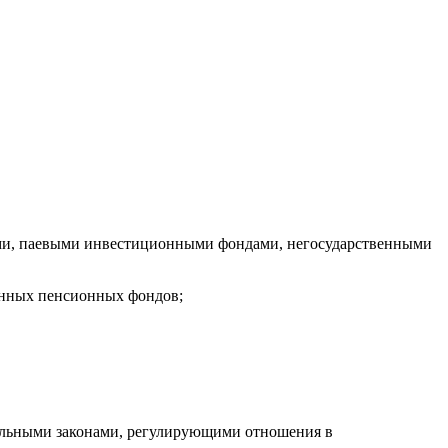
ми, паевыми инвестиционными фондами, негосударственными
енных пенсионных фондов;
еральными законами, регулирующими отношения в