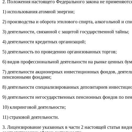
2. Положения настоящего Федерального закона не применяютс
1) использования атомной энергии;
2) производства и оборота этилового спирта, алкогольной и с
3) деятельности, связанной с защитой государственной тайны;
4) деятельности кредитных организаций;
5) деятельность по проведению организованных торгов;
6) видов профессиональной деятельности на рынке ценных бум
7) деятельности акционерных инвестиционных фондов, деят
пенсионными фондами;
8) деятельности специализированных депозитариев инвестиц
9) деятельности негосударственных пенсионных фондов по п
10) клиринговой деятельности;
11) страховой деятельности.
3. Лицензирование указанных в части 2 настоящей статьи вид