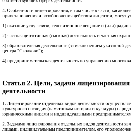
соответствующих сферах деятельности.
4. Особенности лицензирования, в том числе в части, касающе
приостановления и возобновления действия лицензии, могут 
1) оказание услуг связи, телевизионное вещание и (или) радио
2) частная детективная (сыскная) деятельность и частная охранн
3) образовательная деятельность (за исключением указанной 
центра "Сколково");
4) предпринимательская деятельность по управлению многокв
Статья 2. Цели, задачи лицензировани
деятельности
1. Лицензирование отдельных видов деятельности осуществляе
культурного наследия (памятникам истории и культуры) народо
юридическими лицами и индивидуальными предпринимателями о
2. Задачами лицензирования отдельных видов деятельности я
лицами, индивидуальным предпринимателем, его уполномоченн