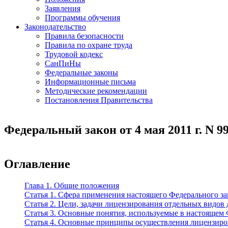
Заявления
Программы обучения
Законодательство
Правила безопасности
Правила по охране труда
Трудовой кодекс
СанПиНы
Федеральные законы
Информационные письма
Методические рекомендации
Постановления Правительства
Федеральный закон от 4 мая 2011 г. N 9
Оглавление
Глава 1. Общие положения
Статья 1. Сфера применения настоящего Федерального за
Статья 2. Цели, задачи лицензирования отдельных видов
Статья 3. Основные понятия, используемые в настоящем
Статья 4. Основные принципы осуществления лицензиро