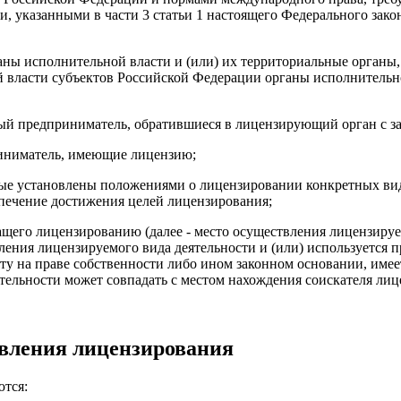
и, указанными в части 3 статьи 1 настоящего Федерального за
ны исполнительной власти и (или) их территориальные органы,
й власти субъектов Российской Федерации органы исполнитель
ный предприниматель, обратившиеся в лицензирующий орган с з
риниматель, имеющие лицензию;
орые установлены положениями о лицензировании конкретных ви
спечение достижения целей лицензирования;
ащего лицензированию (далее - место осуществления лицензируем
ления лицензируемого вида деятельности и (или) используется 
ту на праве собственности либо ином законном основании, име
тельности может совпадать с местом нахождения соискателя лиц
вления лицензирования
тся: