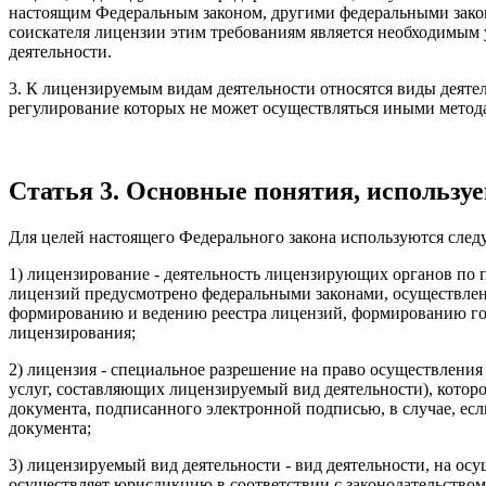
настоящим Федеральным законом, другими федеральными зако
соискателя лицензии этим требованиям является необходимым 
деятельности.
3. К лицензируемым видам деятельности относятся виды деятел
регулирование которых не может осуществляться иными метод
Статья 3. Основные понятия, использу
Для целей настоящего Федерального закона используются сле
1) лицензирование - деятельность лицензирующих органов по 
лицензий предусмотрено федеральными законами, осуществле
формированию и ведению реестра лицензий, формированию гос
лицензирования;
2) лицензия - специальное разрешение на право осуществлен
услуг, составляющих лицензируемый вид деятельности), кото
документа, подписанного электронной подписью, в случае, есл
документа;
3) лицензируемый вид деятельности - вид деятельности, на о
осуществляет юрисдикцию в соответствии с законодательством