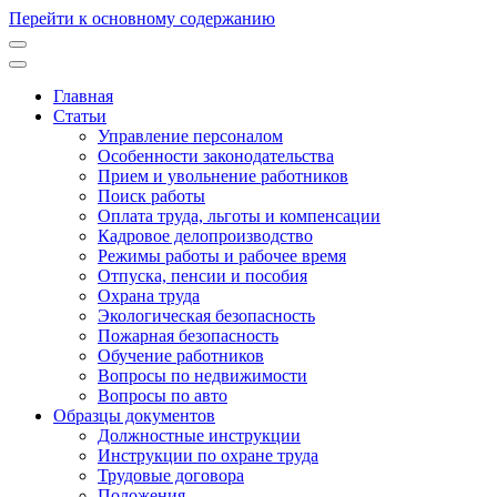
Перейти к основному содержанию
Главная
Статьи
Основная
Управление персоналом
навигация
Особенности законодательства
Прием и увольнение работников
Поиск работы
Оплата труда, льготы и компенсации
Кадровое делопроизводство
Режимы работы и рабочее время
Отпуска, пенсии и пособия
Охрана труда
Экологическая безопасность
Пожарная безопасность
Обучение работников
Вопросы по недвижимости
Вопросы по авто
Образцы документов
Должностные инструкции
Инструкции по охране труда
Трудовые договора
Положения