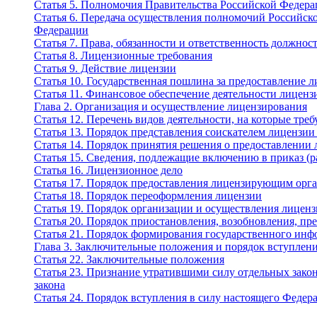
Статья 5. Полномочия Правительства Российской Федер
Статья 6. Передача осуществления полномочий Российско
Федерации
Статья 7. Права, обязанности и ответственность должн
Статья 8. Лицензионные требования
Статья 9. Действие лицензии
Статья 10. Государственная пошлина за предоставление 
Статья 11. Финансовое обеспечение деятельности лицен
Глава 2. Организация и осуществление лицензирования
Статья 12. Перечень видов деятельности, на которые тре
Статья 13. Порядок представления соискателем лицензи
Статья 14. Порядок принятия решения о предоставлении 
Статья 15. Сведения, подлежащие включению в приказ (
Статья 16. Лицензионное дело
Статья 17. Порядок предоставления лицензирующим орга
Статья 18. Порядок переоформления лицензии
Статья 19. Порядок организации и осуществления лицен
Статья 20. Порядок приостановления, возобновления, п
Статья 21. Порядок формирования государственного инф
Глава 3. Заключительные положения и порядок вступлени
Статья 22. Заключительные положения
Статья 23. Признание утратившими силу отдельных зако
закона
Статья 24. Порядок вступления в силу настоящего Федера