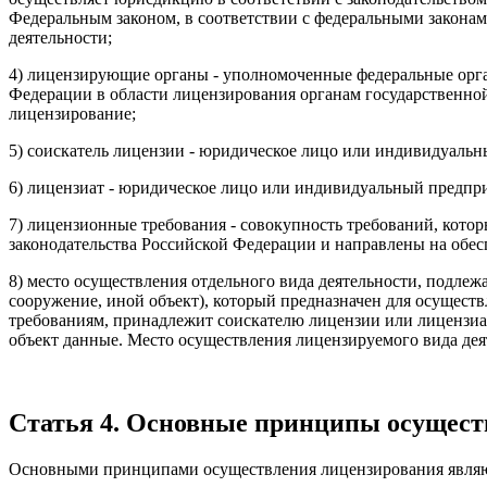
Федеральным законом, в соответствии с федеральными законам
деятельности;
4) лицензирующие органы - уполномоченные федеральные орга
Федерации в области лицензирования органам государственно
лицензирование;
5) соискатель лицензии - юридическое лицо или индивидуаль
6) лицензиат - юридическое лицо или индивидуальный предп
7) лицензионные требования - совокупность требований, кот
законодательства Российской Федерации и направлены на обе
8) место осуществления отдельного вида деятельности, подлеж
сооружение, иной объект), который предназначен для осуществ
требованиям, принадлежит соискателю лицензии или лицензиа
объект данные. Место осуществления лицензируемого вида дея
Статья 4. Основные принципы осущест
Основными принципами осуществления лицензирования являю