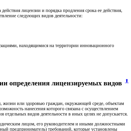
 действия лицензии и порядка продления срока ее действия,
твление следующих видов деятельности:
низациями, находящимися на территории инновационного
⬆
рии определения лицензируемых видов
м, жизни или здоровью граждан, окружающей среде, объектам
возможность нанесения которого связана с осуществлением
отдельных видов деятельности в иных целях не допускается.
ридическим лицом, его руководителем и иными должностными
ный предприниматель) требований, которые установлены