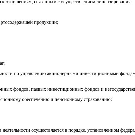
я к отношениям, связанным с осуществлением лицензирования:
пиртосодержащей продукции;
аг;
ельности по управлению акционерными инвестиционными фонда
ионных фондов, паевых инвестиционных фондов и негосударств
енсионному обеспечению и пенсионному страхованию;
ов деятельности осуществляется в порядке, установленном фед