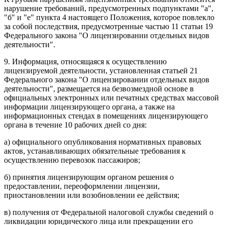
нарушение требований, предусмотренных подпунктами "а",
"б" и "е" пункта 4 настоящего Положения, которое повлекло
за собой последствия, предусмотренные частью 11 статьи 19
Федерального закона "О лицензировании отдельных видов
деятельности".
9. Информация, относящаяся к осуществлению
лицензируемой деятельности, установленная статьей 21
Федерального закона "О лицензировании отдельных видов
деятельности", размещается на безвозмездной основе в
официальных электронных или печатных средствах массовой
информации лицензирующего органа, а также на
информационных стендах в помещениях лицензирующего
органа в течение 10 рабочих дней со дня:
а) официального опубликования нормативных правовых
актов, устанавливающих обязательные требования к
осуществлению перевозок пассажиров;
б) принятия лицензирующим органом решения о
предоставлении, переоформлении лицензии,
приостановлении или возобновлении ее действия;
в) получения от Федеральной налоговой службы сведений о
ликвидации юридического лица или прекращении его