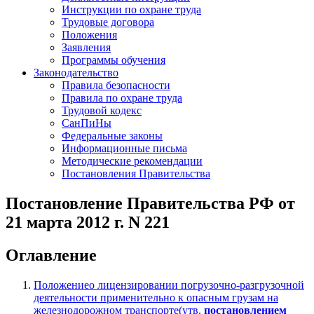
Инструкции по охране труда
Трудовые договора
Положения
Заявления
Программы обучения
Законодательство
Правила безопасности
Правила по охране труда
Трудовой кодекс
СанПиНы
Федеральные законы
Информационные письма
Методические рекомендации
Постановления Правительства
Постановление Правительства РФ от
21 марта 2012 г. N 221
Оглавление
Положениео лицензировании погрузочно-разгрузочной
деятельности применительно к опасным грузам на
железнодорожном транспорте(утв.
постановлением