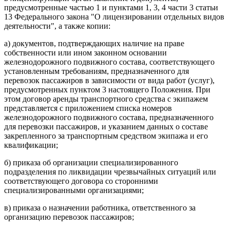
предусмотренные частью 1 и пунктами 1, 3, 4 части 3 статьи
13 Федерального закона "О лицензировании отдельных видов
деятельности", а также копии:
а) документов, подтверждающих наличие на праве
собственности или ином законном основании
железнодорожного подвижного состава, соответствующего
установленным требованиям, предназначенного для
перевозок пассажиров в зависимости от вида работ (услуг),
предусмотренных пунктом 3 настоящего Положения. При
этом договор аренды транспортного средства с экипажем
представляется с приложением списка номеров
железнодорожного подвижного состава, предназначенного
для перевозки пассажиров, и указанием данных о составе
закрепленного за транспортным средством экипажа и его
квалификации;
б) приказа об организации специализированного
подразделения по ликвидации чрезвычайных ситуаций или
соответствующего договора со сторонними
специализированными организациями;
в) приказа о назначении работника, ответственного за
организацию перевозок пассажиров;