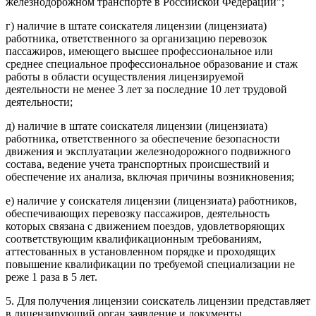
железнодорожном транспорте в Российской Федерации";
г) наличие в штате соискателя лицензии (лицензиата)
работника, ответственного за организацию перевозок
пассажиров, имеющего высшее профессиональное или
среднее специальное профессиональное образование и стаж
работы в области осуществления лицензируемой
деятельности не менее 3 лет за последние 10 лет трудовой
деятельности;
д) наличие в штате соискателя лицензии (лицензиата)
работника, ответственного за обеспечение безопасности
движения и эксплуатации железнодорожного подвижного
состава, ведение учета транспортных происшествий и
обеспечение их анализа, включая причины возникновения;
е) наличие у соискателя лицензии (лицензиата) работников,
обеспечивающих перевозку пассажиров, деятельность
которых связана с движением поездов, удовлетворяющих
соответствующим квалификационным требованиям,
аттестованных в установленном порядке и проходящих
повышение квалификации по требуемой специализации не
реже 1 раза в 5 лет.
5. Для получения лицензии соискатель лицензии представляет
в лицензирующий орган заявление и документы,