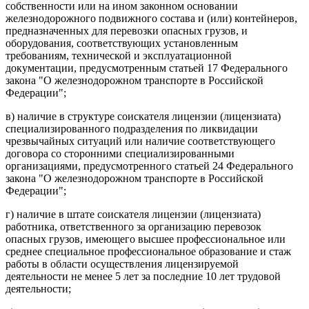
собственности или на ином законном основании
железнодорожного подвижного состава и (или) контейнеров,
предназначенных для перевозки опасных грузов, и
оборудования, соответствующих установленным
требованиям, технической и эксплуатационной
документации, предусмотренным статьей 17 Федерального
закона "О железнодорожном транспорте в Российской
Федерации";
в) наличие в структуре соискателя лицензии (лицензиата)
специализированного подразделения по ликвидации
чрезвычайных ситуаций или наличие соответствующего
договора со сторонними специализированными
организациями, предусмотренного статьей 24 Федерального
закона "О железнодорожном транспорте в Российской
Федерации";
г) наличие в штате соискателя лицензии (лицензиата)
работника, ответственного за организацию перевозок
опасных грузов, имеющего высшее профессиональное или
среднее специальное профессиональное образование и стаж
работы в области осуществления лицензируемой
деятельности не менее 5 лет за последние 10 лет трудовой
деятельности;