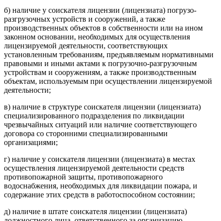
б) наличие у соискателя лицензии (лицензиата) погрузо-
разгрузочных устройств и сооружений, а также
производственных объектов в собственности или на ином
законном основании, необходимых для осуществления
лицензируемой деятельности, соответствующих
установленным требованиям, предъявляемым нормативными
правовыми и иными актами к погрузочно-разгрузочным
устройствам и сооружениям, а также производственным
объектам, используемым при осуществлении лицензируемой
деятельности;
в) наличие в структуре соискателя лицензии (лицензиата)
специализированного подразделения по ликвидации
чрезвычайных ситуаций или наличие соответствующего
договора со сторонними специализированными
организациями;
г) наличие у соискателя лицензии (лицензиата) в местах
осуществления лицензируемой деятельности средств
противопожарной защиты, противопожарного
водоснабжения, необходимых для ликвидации пожара, и
содержание этих средств в работоспособном состоянии;
д) наличие в штате соискателя лицензии (лицензиата)
должностного лица, ответственного за организацию