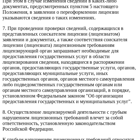
При этом в случае изменения сведений в каких-либо
документах, предусмотренных пунктом 5 настоящего
Положения, в заявлении о переоформлении лицензии
указываются сведения о таких изменениях.
7. При проведении проверки сведений, содержащихся в
представленных соискателем лицензии (лицензиатом)
заявлении и документах, а также соответствия соискателя
лицензии (лицензиата) лицензионным требованиям
лицензирующий орган запрашивает необходимые для
предоставления государственных услуг в области
лицензирования сведения, находящиеся в распоряжении
органов, предоставляющих государственные услуги, органов,
предоставляющих муниципальные услуги, иных
государственных органов, органов местного самоуправления
либо подведомственных государственным органам или
органам местного самоуправления организаций, в порядке,
установленном Федеральным законом "Об организации
предоставления государственных и муниципальных услуг".
8. Осуществление лицензируемой деятельности с грубым
нарушением лицензионных требований влечет за собой
ответственность, установленную законодательством
Российской Федерации.
К грубым нарушениям лицензионных требований относится