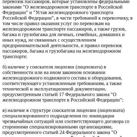
перевозок пассажиров, которые установлены федеральными
законами "О железнодорожном транспорте в Российской
Федерации" и "Устав железнодорожного транспорта
Российской Федерации", в части требований к перевозчику, в
том числе правил оказания услуг по перевозкам на
железнодорожном транспорте пассажиров, а также грузов,
багажа и грузобагажа для личных, семейных, домашних и
иных нужд, не связанных с осуществлением
предпринимательской деятельности, и правил перевозок
пассажиров, багажа и грузобагажа на железнодорожном
транспорте;
б) наличие у соискателя лицензии (лицензиата) в
собственности или на ином законном основании
железнодорожного подвижного состава и оборудования,
соответствующего установленным требованиям, а также
технической и эксплуатационной документации,
предусмотренным статьей 17 Федерального закона "О
железнодорожном транспорте в Российской Федерации";
в) наличие в структуре соискателя лицензии (лицензиата)
специализированного подразделения по ликвидации
чрезвычайных ситуаций или соответствующего договора со
сторонними специализированными организациями,
предусмотренного статьей 24 Федерального закона "О