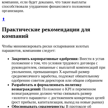
компании, если будет доказано, что такие выплаты
способствовали ухудшению финансового положения
организации.
⬆
Практические рекомендации для
компаний
Чтобы минимизировать риски оспаривания золотых
парашютов, компаниям следует:
Закрепить корпоративные одобрения:
Внести в устав
положение о том, что условия трудового договора с
руководителем, связанные с выплатой компенсаций при
увольнении, превышающих Х-кратный размер
среднемесячного заработка, подлежат обязательному
одобрению советом директоров или общим собранием
Разработать и формализовать политику
вознаграждений:
Положение о KPI и переменном
вознаграждении должно четко связывать размер
«золотого парашюта» с достижением конкретных целей
(рост прибыли, капитализация, выход на новые рынки)
Обосновывать соразмерность:
В протоколе об