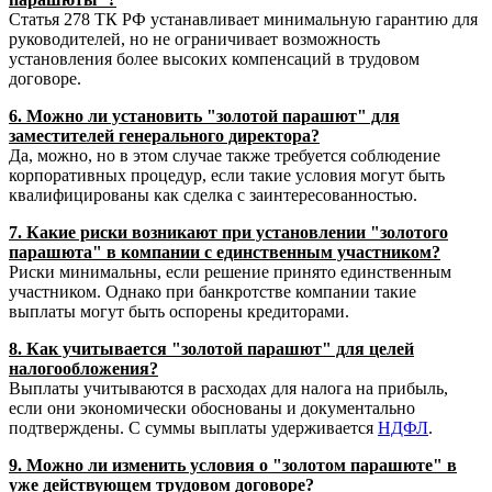
Статья 278 ТК РФ устанавливает минимальную гарантию для
руководителей, но не ограничивает возможность
установления более высоких компенсаций в трудовом
договоре.
6. Можно ли установить "золотой парашют" для
заместителей генерального директора?
Да, можно, но в этом случае также требуется соблюдение
корпоративных процедур, если такие условия могут быть
квалифицированы как сделка с заинтересованностью.
7. Какие риски возникают при установлении "золотого
парашюта" в компании с единственным участником?
Риски минимальны, если решение принято единственным
участником. Однако при банкротстве компании такие
выплаты могут быть оспорены кредиторами.
8. Как учитывается "золотой парашют" для целей
налогообложения?
Выплаты учитываются в расходах для налога на прибыль,
если они экономически обоснованы и документально
подтверждены. С суммы выплаты удерживается
НДФЛ
.
9. Можно ли изменить условия о "золотом парашюте" в
уже действующем трудовом договоре?