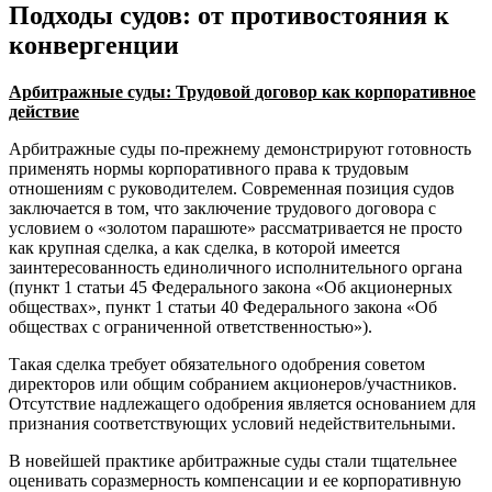
Подходы судов: от противостояния к
конвергенции
Арбитражные суды: Трудовой договор как корпоративное
действие
Арбитражные суды по-прежнему демонстрируют готовность
применять нормы корпоративного права к трудовым
отношениям с руководителем. Современная позиция судов
заключается в том, что заключение трудового договора с
условием о «золотом парашюте» рассматривается не просто
как крупная сделка, а как сделка, в которой имеется
заинтересованность единоличного исполнительного органа
(пункт 1 статьи 45 Федерального закона «Об акционерных
обществах», пункт 1 статьи 40 Федерального закона «Об
обществах с ограниченной ответственностью»).
Такая сделка требует обязательного одобрения советом
директоров или общим собранием акционеров/участников.
Отсутствие надлежащего одобрения является основанием для
признания соответствующих условий недействительными.
В новейшей практике арбитражные суды стали тщательнее
оценивать соразмерность компенсации и ее корпоративную