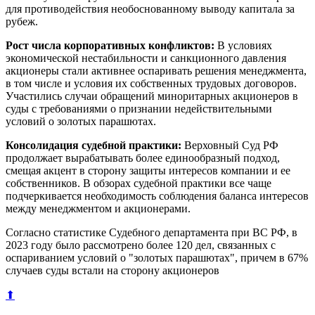
для противодействия необоснованному выводу капитала за
рубеж.
Рост числа корпоративных конфликтов:
В условиях
экономической нестабильности и санкционного давления
акционеры стали активнее оспаривать решения менеджмента,
в том числе и условия их собственных трудовых договоров.
Участились случаи обращений миноритарных акционеров в
суды с требованиями о признании недействительными
условий о золотых парашютах.
Консолидация судебной практики:
Верховный Суд РФ
продолжает вырабатывать более единообразный подход,
смещая акцент в сторону защиты интересов компании и ее
собственников. В обзорах судебной практики все чаще
подчеркивается необходимость соблюдения баланса интересов
между менеджментом и акционерами.
Согласно статистике Судебного департамента при ВС РФ, в
2023 году было рассмотрено более 120 дел, связанных с
оспариванием условий о "золотых парашютах", причем в 67%
случаев суды встали на сторону акционеров
⬆