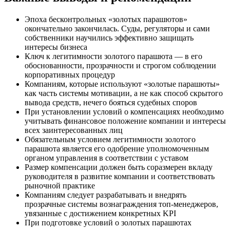
Эпоха бесконтрольных «золотых парашютов»
окончательно закончилась. Суды, регуляторы и сами
собственники научились эффективно защищать
интересы бизнеса
Ключ к легитимности золотого парашюта — в его
обоснованности, прозрачности и строгом соблюдении
корпоративных процедур
Компаниям, которые используют «золотые парашюты»
как часть системы мотивации, а не как способ скрытого
вывода средств, нечего бояться судебных споров
При установлении условий о компенсациях необходимо
учитывать финансовое положение компании и интересы
всех заинтересованных лиц
Обязательным условием легитимности золотого
парашюта является его одобрение уполномоченным
органом управления в соответствии с уставом
Размер компенсации должен быть соразмерен вкладу
руководителя в развитие компании и соответствовать
рыночной практике
Компаниям следует разрабатывать и внедрять
прозрачные системы вознаграждения топ-менеджеров,
увязанные с достижением конкретных KPI
При подготовке условий о золотых парашютах