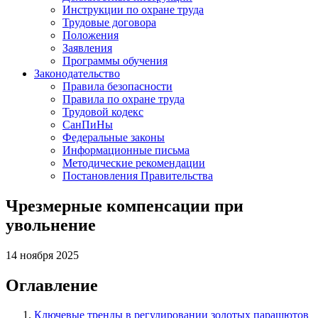
Инструкции по охране труда
Трудовые договора
Положения
Заявления
Программы обучения
Законодательство
Правила безопасности
Правила по охране труда
Трудовой кодекс
СанПиНы
Федеральные законы
Информационные письма
Методические рекомендации
Постановления Правительства
Чрезмерные компенсации при
увольнение
14 ноября 2025
Оглавление
Ключевые тренды в регулировании золотых парашютов