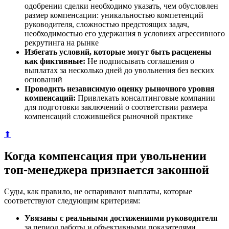
одобрении сделки необходимо указать, чем обусловлен
размер компенсации: уникальностью компетенций
руководителя, сложностью предстоящих задач,
необходимостью его удержания в условиях агрессивного
рекрутинга на рынке
Избегать условий, которые могут быть расценены
как фиктивные:
Не подписывать соглашения о
выплатах за несколько дней до увольнения без веских
оснований
Проводить независимую оценку рыночного уровня
компенсаций:
Привлекать консалтинговые компании
для подготовки заключений о соответствии размера
компенсаций сложившейся рыночной практике
⬆
Когда компенсация при увольнении
топ-менеджера признается законной
Суды, как правило, не оспаривают выплаты, которые
соответствуют следующим критериям:
Увязаны с реальными достижениями руководителя
за период работы и объективными показателями