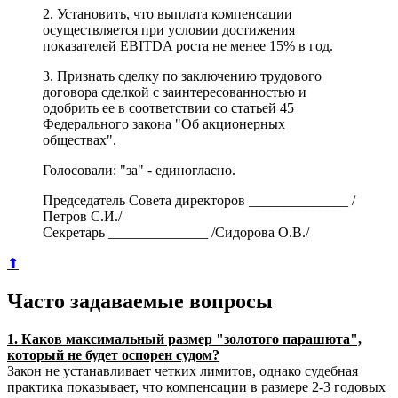
2. Установить, что выплата компенсации
осуществляется при условии достижения
показателей EBITDA роста не менее 15% в год.
3. Признать сделку по заключению трудового
договора сделкой с заинтересованностью и
одобрить ее в соответствии со статьей 45
Федерального закона "Об акционерных
обществах".
Голосовали: "за" - единогласно.
Председатель Совета директоров ______________ /
Петров С.И./
Секретарь ______________ /Сидорова О.В./
⬆
Часто задаваемые вопросы
1. Каков максимальный размер "золотого парашюта",
который не будет оспорен судом?
Закон не устанавливает четких лимитов, однако судебная
практика показывает, что компенсации в размере 2-3 годовых