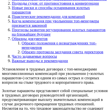
Подходы судов: от противостояния к конвергенции
Новые риски и способы оспаривания золотых
парашютов
Практические рекомендации для компаний
Когда компенсация при увольнении топ-менеджера
признается законной
Прогнозы развития регулирования золотых парашютов
на ближайшее будущее
Образцы документов
Образец положения о вознаграждениях топ-
менеджеров
Образец протокола заседания совета директоров
Часто задаваемые вопросы
Важные выводы и рекомендации
Установление в трудовых договорах с топ-менеджерами
многомиллионных компенсаций при увольнении («золотых
парашютов») остается одним из самых острых и спорных
вопросов на стыке трудового и корпоративного права.
Золотые парашюты представляют собой специальные условия
в трудовых договорах руководителей организаций,
предусматривающие выплату значительных компенсаций в
случае досрочного прекращения трудовых отношений.
Несмотря на то, что трудовое законодательство не содержит