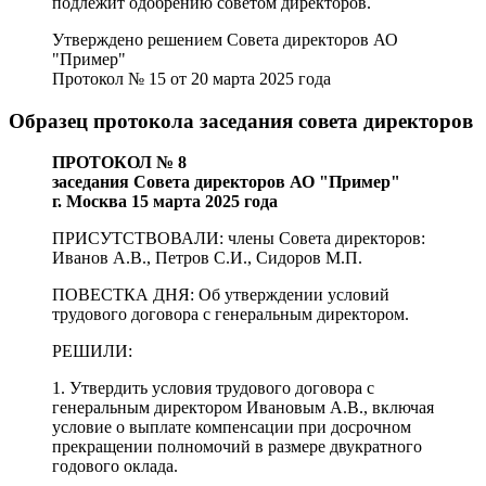
подлежит одобрению советом директоров.
Утверждено решением Совета директоров АО
"Пример"
Протокол № 15 от 20 марта 2025 года
Образец протокола заседания совета директоров
ПРОТОКОЛ № 8
заседания Совета директоров АО "Пример"
г. Москва 15 марта 2025 года
ПРИСУТСТВОВАЛИ: члены Совета директоров:
Иванов А.В., Петров С.И., Сидоров М.П.
ПОВЕСТКА ДНЯ: Об утверждении условий
трудового договора с генеральным директором.
РЕШИЛИ:
1. Утвердить условия трудового договора с
генеральным директором Ивановым А.В., включая
условие о выплате компенсации при досрочном
прекращении полномочий в размере двукратного
годового оклада.