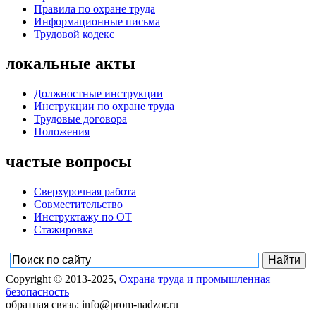
Правила по охране труда
Информационные письма
Трудовой кодекс
локальные акты
Должностные инструкции
Инструкции по охране труда
Трудовые договора
Положения
частые вопросы
Сверхурочная работа
Совместительство
Инструктажу по ОТ
Стажировка
Copyright © 2013-2025,
Охрана труда и промышленная
безопасность
обратная связь: info@prom-nadzor.ru