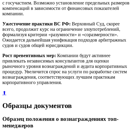
с госучастием. Возможно установление предельных размеров
компенсаций в зависимости от финансовых показателей
компании.
Ужесточение практики ВС РФ:
Верховный Суд, скорее
всего, продолжит курс на ограничение злоупотреблений,
формализуя критерии «разумности» и «соразмерности».
Ожидается дальнейшая унификация подходов арбитражных
судов и судов общей юрисдикции.
Рост превентивных мер:
Компании будут активнее
привлекать независимых консультантов для оценки
рыночного уровня вознаграждений и аудита корпоративных
процедур. Увеличится спрос на услуги по разработке систем
вознаграждения, соответствующих лучшим практикам
корпоративного управления.
⬆
Образцы документов
Образец положения о вознаграждениях топ-
менеджеров