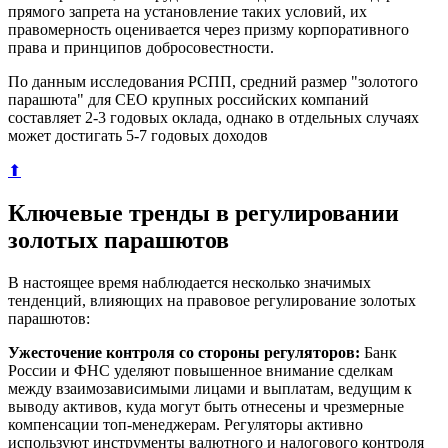
прямого запрета на установление таких условий, их
правомерность оценивается через призму корпоративного
права и принципов добросовестности.
По данным исследования РСПП, средний размер "золотого
парашюта" для CEO крупных российских компаний
составляет 2-3 годовых оклада, однако в отдельных случаях
может достигать 5-7 годовых доходов
⬆
Ключевые тренды в регулировании
золотых парашютов
В настоящее время наблюдается несколько значимых
тенденций, влияющих на правовое регулирование золотых
парашютов:
Ужесточение контроля со стороны регуляторов:
Банк
России и ФНС уделяют повышенное внимание сделкам
между взаимозависимыми лицами и выплатам, ведущим к
выводу активов, куда могут быть отнесены и чрезмерные
компенсации топ-менеджерам. Регуляторы активно
используют инструменты валютного и налогового контроля