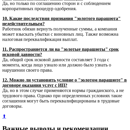
Да, но только по соглашению сторон и с соблюдением
корпоративных процедур одобрения.
10. Какие последствия признания "золотого парашюта"
недействительным?
Работник обязан вернуть полученные суммы, а компания
может взыскать убытки с виновных лиц. Также возможна
налоговая переквалификация выплат.
11. Распространяется ли на "золотые парашюты" срок
исковой давности?
Да, общий срок исковой давности составляет 3 года с
момента, когда лицо узнало или должно было узнать о
нарушении своего права.
12. Можно ли установить условие о "золотом парашюте" в
договоре оказания услуг с ИП?
Да, но в этом случае применяются нормы гражданского, а не
трудового права. Однако при определенных условиях такие
соглашения могут быть переквалифицированы в трудовые
договоры.
⬆
Важные выводы и рекомендации