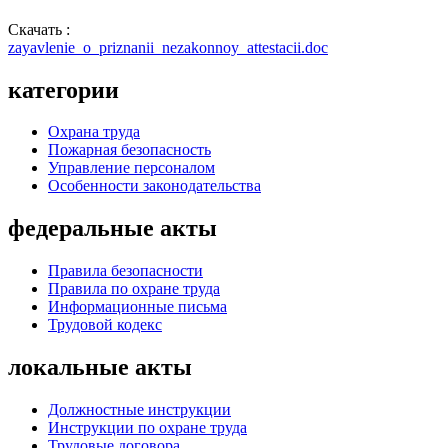
Скачать :
zayavlenie_o_priznanii_nezakonnoy_attestacii.doc
категории
Охрана труда
Пожарная безопасность
Управление персоналом
Особенности законодательства
федеральные акты
Правила безопасности
Правила по охране труда
Информационные письма
Трудовой кодекс
локальные акты
Должностные инструкции
Инструкции по охране труда
Трудовые договора