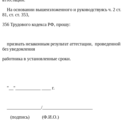
На основании вышеизложенного и руководствуясь ч. 2 ст.
81, ст. ст. 353,
356 Трудового кодекса РФ, прошу:
признать незаконным результат аттестации, проведенной
без уведомления
работника в установленные сроки.
"__"___________ ____ г.
_______________/______________________
(подпись) (Ф.И.О.)