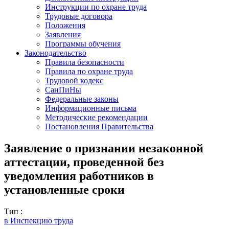
Инструкции по охране труда
Трудовые договора
Положения
Заявления
Программы обучения
Законодательство
Правила безопасности
Правила по охране труда
Трудовой кодекс
СанПиНы
Федеральные законы
Информационные письма
Методические рекомендации
Постановления Правительства
Заявление о признании незаконной
аттестации, проведенной без
уведомления работников в
установленные сроки
Тип :
в Инспекцию труда