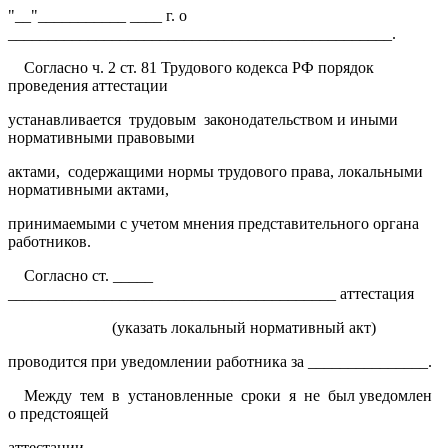
"__"___________ ____ г. о
________________________________________________.
Согласно ч. 2 ст. 81 Трудового кодекса РФ порядок
проведения аттестации
устанавливается трудовым законодательством и иными
нормативными правовыми
актами, содержащими нормы трудового права, локальными
нормативными актами,
принимаемыми с учетом мнения представительного органа
работников.
Согласно ст. _____
_________________________________________ аттестация
(указать локальный нормативный акт)
проводится при уведомлении работника за _______________.
Между тем в установленные сроки я не был уведомлен
о предстоящей
аттестации.