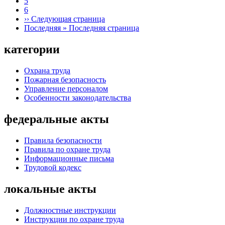
5
6
››
Следующая страница
Последняя »
Последняя страница
категории
Охрана труда
Пожарная безопасность
Управление персоналом
Особенности законодательства
федеральные акты
Правила безопасности
Правила по охране труда
Информационные письма
Трудовой кодекс
локальные акты
Должностные инструкции
Инструкции по охране труда