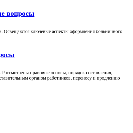
ые вопросы
сти. Освещаются ключевые аспекты оформления больничного
просы
. Рассмотрены правовые основы, порядок составления,
едставительным органом работников, переносу и продлению