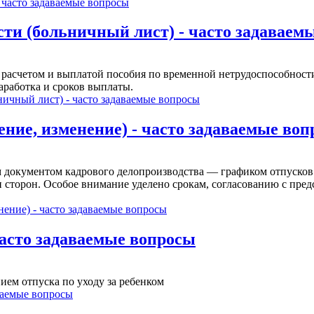
 часто задаваемые вопросы
сти (больничный лист) - часто задаваем
м, расчетом и выплатой пособия по временной нетрудоспособно
заработка и сроков выплаты.
ичный лист) - часто задаваемые вопросы
ение, изменение) - часто задаваемые во
м документом кадрового делопроизводства — графиком отпусков
ти сторон. Особое внимание уделено срокам, согласованию с пр
нение) - часто задаваемые вопросы
 часто задаваемые вопросы
ием отпуска по уходу за ребенком
аваемые вопросы