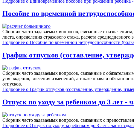
Подробнее
о Единовременное пособие при рождении ребенка -
Пособие по временной нетрудоспособно
Сборник часто задаваемых вопросов, связанные с назначение
листа, определения страхового стажа, расчета среднедневного 
Подробнее
о Пособие по временной нетрудоспособности (больн
График отпусков (составление, утвержд
Сборник часто задаваемых вопросов, связанные с обязательны
утверждения, внесения изменений, а также права и обязаннос
отпусков.
Подробнее
о График отпусков (составление, утверждение, изме
Отпуск по уходу за ребенком до 3 лет -
Сборник часто задаваемых вопросов, связанных c предоставлен
Подробнее
о Отпуск по уходу за ребенком до 3 лет - часто зад