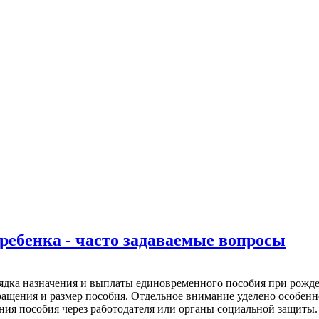
ребенка - часто задаваемые вопросы
рядка назначения и выплаты единовременного пособия при рожд
ращения и размер пособия. Отдельное внимание уделено особен
ения пособия через работодателя или органы социальной защиты.