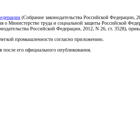
Федерации
(Собрание законодательства Российской Федерации, 2002, 
ожения о Министерстве труда и социальной защиты Российской Фе
нодательства Российской Федерации, 2012, N 26, ст. 3528), при
в легкой промышленности согласно приложению.
ев после его официального опубликования.