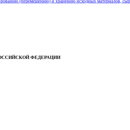
ированию (перемещению) и хранению исходных материалов, сырь
ОССИЙСКОЙ ФЕДЕРАЦИИ