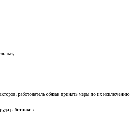
олочки;
акторов, работодатель обязан принять меры по их исключению
руда работников.