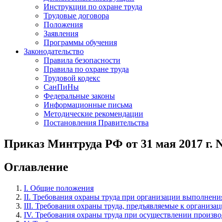
Инструкции по охране труда
Трудовые договора
Положения
Заявления
Программы обучения
Законодательство
Правила безопасности
Правила по охране труда
Трудовой кодекс
СанПиНы
Федеральные законы
Информационные письма
Методические рекомендации
Постановления Правительства
Приказ Минтруда РФ от 31 мая 2017 г. 
Оглавление
I. Общие положения
II. Требования охраны труда при организации выполнени
III. Требования охраны труда, предъявляемые к организа
IV. Требования охраны труда при осуществлении произв