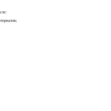
сле:
териалов;