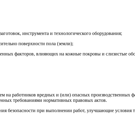
 заготовок, инструмента и технологического оборудования;
сительно поверхности пола (земли);
венных факторов, влияющих на кожные покровы и слизистые об
ием на работников вредных и (или) опасных производственных ф
енных требованиями нормативных правовых актов.
ания безопасности при выполнении работ, улучшающие условия т