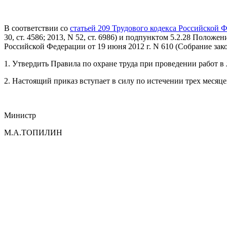
В соответствии со
статьей 209 Трудового кодекса Российской 
30, ст. 4586; 2013, N 52, ст. 6986) и подпунктом 5.2.28 Пол
Российской Федерации от 19 июня 2012 г. N 610 (Собрание зако
1. Утвердить Правила по охране труда при проведении работ 
2. Настоящий приказ вступает в силу по истечении трех месяц
Министр
М.А.ТОПИЛИН