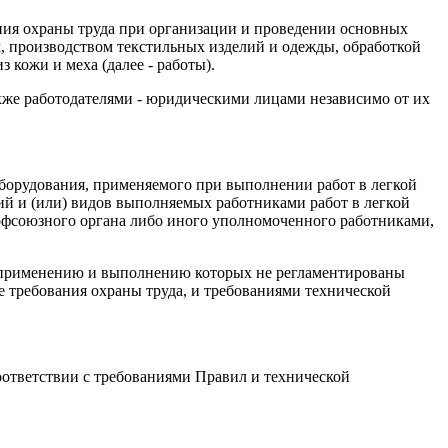
ания охраны труда при организации и проведении основных
м, производством текстильных изделий и одежды, обработкой
 кожи и меха (далее - работы).
кже работодателями - юридическими лицами независимо от их
борудования, применяемого при выполнении работ в легкой
ий и (или) видов выполняемых работниками работ в легкой
офсоюзного органа либо иного уполномоченного работниками,
му применению и выполнению которых не регламентированы
 требования охраны труда, и требованиями технической
оответствии с требованиями Правил и технической