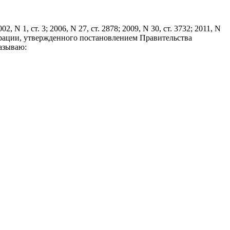
N 1, ст. 3; 2006, N 27, ст. 2878; 2009, N 30, ст. 3732; 2011, N
дерации, утвержденного постановлением Правительства
казываю: