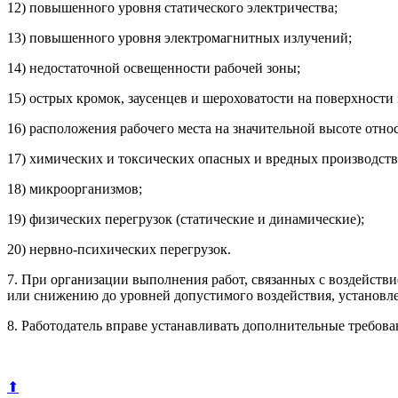
12) повышенного уровня статического электричества;
13) повышенного уровня электромагнитных излучений;
14) недостаточной освещенности рабочей зоны;
15) острых кромок, заусенцев и шероховатости на поверхности
16) расположения рабочего места на значительной высоте отно
17) химических и токсических опасных и вредных производст
18) микроорганизмов;
19) физических перегрузок (статические и динамические);
20) нервно-психических перегрузок.
7. При организации выполнения работ, связанных с воздейств
или снижению до уровней допустимого воздействия, установл
8. Работодатель вправе устанавливать дополнительные требов
⬆