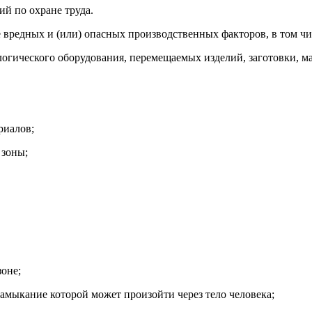
й по охране труда.
 вредных и (или) опасных производственных факторов, в том чи
огического оборудования, перемещаемых изделий, заготовки, ма
риалов;
 зоны;
оне;
амыкание которой может произойти через тело человека;