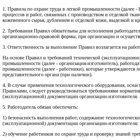
1. Правила по охране труда в легкой промышленности (далее 
процессов и работ, связанных с производством и отделкой тка
кожевенного сырья, дублением и отделкой кожи, выделкой и кр
2. Требования Правил обязательны для исполнения работодат
организационно-правовой формы, при организации и осущест
3. Ответственность за выполнение Правил возлагается на работ
На основе Правил и требований технической (эксплуатационн
промышленности (далее - организация-изготовитель), работод
промышленности (далее - работники), которые утверждаются 
представительного органа (при наличии).
4. В случае применения технологического оборудования, осна
Правилами, следует руководствоваться требованиями нормати
(эксплуатационной) документации организации-изготовителя.
5. Работодатель обязан обеспечить:
1) безопасность выполнения работ, содержание технологическ
(эксплуатационной) документации организации-изготовителя;
2) обучение работников по охране труда и проверку знаний тре