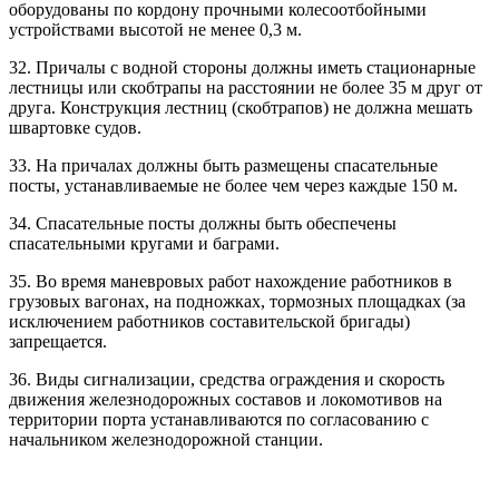
оборудованы по кордону прочными колесоотбойными
устройствами высотой не менее 0,3 м.
32. Причалы с водной стороны должны иметь стационарные
лестницы или скобтрапы на расстоянии не более 35 м друг от
друга. Конструкция лестниц (скобтрапов) не должна мешать
швартовке судов.
33. На причалах должны быть размещены спасательные
посты, устанавливаемые не более чем через каждые 150 м.
34. Спасательные посты должны быть обеспечены
спасательными кругами и баграми.
35. Во время маневровых работ нахождение работников в
грузовых вагонах, на подножках, тормозных площадках (за
исключением работников составительской бригады)
запрещается.
36. Виды сигнализации, средства ограждения и скорость
движения железнодорожных составов и локомотивов на
территории порта устанавливаются по согласованию с
начальником железнодорожной станции.