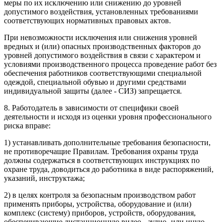
меры по их исключению или снижению до уровней
допустимого воздействия, установленных требованиями
соответствующих нормативных правовых актов.
При невозможности исключения или снижения уровней
вредных и (или) опасных производственных факторов до
уровней допустимого воздействия в связи с характером и
условиями производственного процесса проведение работ без
обеспечения работников соответствующими специальной
одеждой, специальной обувью и другими средствами
индивидуальной защиты (далее - СИЗ) запрещается.
8. Работодатель в зависимости от специфики своей
деятельности и исходя из оценки уровня профессионального
риска вправе:
1) устанавливать дополнительные требования безопасности,
не противоречащие Правилам. Требования охраны труда
должны содержаться в соответствующих инструкциях по
охране труда, доводиться до работника в виде распоряжений,
указаний, инструктажа;
2) в целях контроля за безопасным производством работ
применять приборы, устройства, оборудование и (или)
комплекс (систему) приборов, устройств, оборудования,
обеспечивающие дистанционную видео-, аудио- или иную