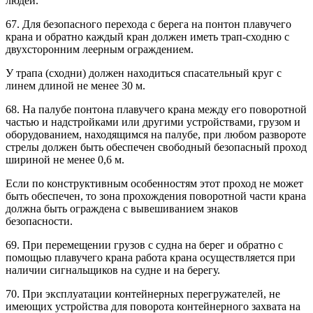
людей.
67. Для безопасного перехода с берега на понтон плавучего
крана и обратно каждый кран должен иметь трап-сходню с
двухсторонним леерным ограждением.
У трапа (сходни) должен находиться спасательный круг с
линем длиной не менее 30 м.
68. На палубе понтона плавучего крана между его поворотной
частью и надстройками или другими устройствами, грузом и
оборудованием, находящимся на палубе, при любом развороте
стрелы должен быть обеспечен свободный безопасный проход
шириной не менее 0,6 м.
Если по конструктивным особенностям этот проход не может
быть обеспечен, то зона прохождения поворотной части крана
должна быть ограждена с вывешиванием знаков
безопасности.
69. При перемещении грузов с судна на берег и обратно с
помощью плавучего крана работа крана осуществляется при
наличии сигнальщиков на судне и на берегу.
70. При эксплуатации контейнерных перегружателей, не
имеющих устройства для поворота контейнерного захвата на