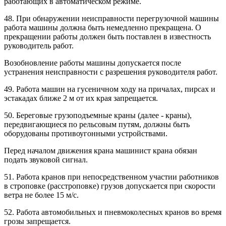
работающих в автоматическом режиме.
48. При обнаружении неисправности перегрузочной машины
работа машины должна быть немедленно прекращена. О
прекращении работы должен быть поставлен в известность
руководитель работ.
Возобновление работы машины допускается после
устранения неисправности с разрешения руководителя работ.
49. Работа машин на гусеничном ходу на причалах, пирсах и
эстакадах ближе 2 м от их края запрещается.
50. Береговые грузоподъемные краны (далее - краны),
передвигающиеся по рельсовым путям, должны быть
оборудованы противоугонными устройствами.
Перед началом движения крана машинист крана обязан
подать звуковой сигнал.
51. Работа кранов при непосредственном участии работников
в строповке (расстроповке) грузов допускается при скорости
ветра не более 15 м/с.
52. Работа автомобильных и пневмоколесных кранов во время
грозы запрещается.