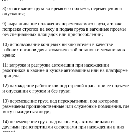
8) оттягивание груза во время его подъема, перемещения и
опускания;
9) выравнивание положения перемещаемого груза, а также
поправка стропов на весу и подача груза в вагонные проемы
без специальных площадок или приспособлений;
10) использование концевых выключателей в качестве
рабочих органов для автоматической остановки механизмов
крана;
11) загрузка и разгрузка автомашин при нахождении
работников в кабине и кузове автомашины или на платформе
прицепа;
12) нахождение работников под стрелой крана при ее подъеме
и опускании с грузом и без груза;
13) перемещение груза над перекрытиями, под которыми
размещены производственные или служебные помещения, где
могут находиться люди;
14) перемещение груза над вагонами, автомашинами и
другими транспортными средствами при нахождении в них