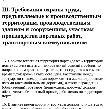
III. Требования охраны труда,
предъявляемые к производственным
территориям, производственным
зданиям и сооружениям, участкам
производства портовых работ,
транспортным коммуникациям
15. Производственная территория порта (далее - территория
порта) должна иметь спланированный ровный профиль по
направлениям движения транспортных средств и в темное
время суток должна быть освещена. Расстояние между
тротуарами (пешеходными дорожками) и железнодорожными
путями (автомобильными дорогами), а также ограждения
(обозначения) тротуаров (пешеходных дорожек) должны
обеспечивать безопасный проход работников по территории
порта.
16. В зимнее время дороги и тротуары должны очищаться от
снега, а в случае обледенения - обрабатываться