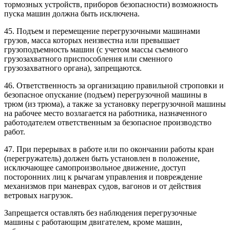
тормозных устройств, приборов безопасности) возможность
пуска машин должна быть исключена.
45. Подъем и перемещение перегрузочными машинами
грузов, масса которых неизвестна или превышает
грузоподъемность машин (с учетом массы съемного
грузозахватного приспособления или сменного
грузозахватного органа), запрещаются.
46. Ответственность за организацию правильной строповки и
безопасное опускание (подъем) перегрузочной машины в
трюм (из трюма), а также за установку перегрузочной машины
на рабочее место возлагается на работника, назначенного
работодателем ответственным за безопасное производство
работ.
47. При перерывах в работе или по окончании работы кран
(перегружатель) должен быть установлен в положение,
исключающее самопроизвольное движение, доступ
посторонних лиц к рычагам управления и повреждение
механизмов при маневрах судов, вагонов и от действия
ветровых нагрузок.
Запрещается оставлять без наблюдения перегрузочные
машины с работающим двигателем, кроме машин,