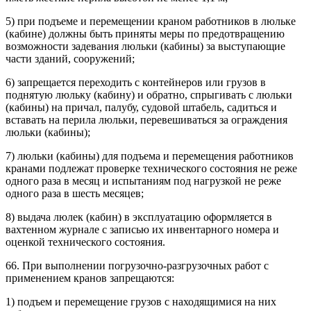
5) при подъеме и перемещении краном работников в люльке
(кабине) должны быть приняты меры по предотвращению
возможности задевания люльки (кабины) за выступающие
части зданий, сооружений;
6) запрещается переходить с контейнеров или грузов в
поднятую люльку (кабину) и обратно, спрыгивать с люльки
(кабины) на причал, палубу, судовой штабель, садиться и
вставать на перила люльки, перевешиваться за ограждения
люльки (кабины);
7) люльки (кабины) для подъема и перемещения работников
кранами подлежат проверке технического состояния не реже
одного раза в месяц и испытаниям под нагрузкой не реже
одного раза в шесть месяцев;
8) выдача люлек (кабин) в эксплуатацию оформляется в
вахтенном журнале с записью их инвентарного номера и
оценкой технического состояния.
66. При выполнении погрузочно-разгрузочных работ с
применением кранов запрещаются:
1) подъем и перемещение грузов с находящимися на них