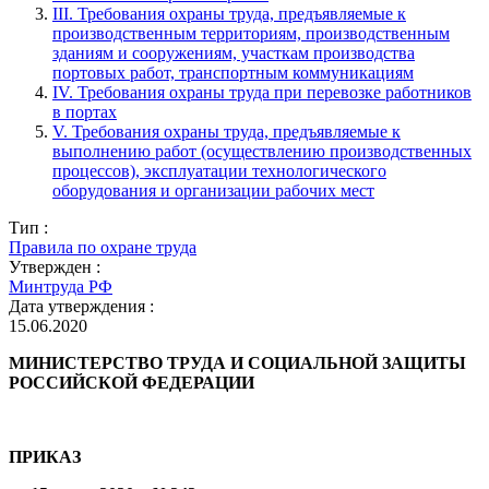
III. Требования охраны труда, предъявляемые к
производственным территориям, производственным
зданиям и сооружениям, участкам производства
портовых работ, транспортным коммуникациям
IV. Требования охраны труда при перевозке работников
в портах
V. Требования охраны труда, предъявляемые к
выполнению работ (осуществлению производственных
процессов), эксплуатации технологического
оборудования и организации рабочих мест
Тип :
Правила по охране труда
Утвержден :
Минтруда РФ
Дата утверждения :
15.06.2020
МИНИСТЕРСТВО ТРУДА И СОЦИАЛЬНОЙ ЗАЩИТЫ
РОССИЙСКОЙ ФЕДЕРАЦИИ
ПРИКАЗ