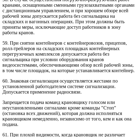
кранами, оснащенными сменными грузозахватными органами
с дистанционным управлением, и при хорошем обзоре всей
рабочей зоны допускается работа без сигнальщика на
складских и вагонных операциях. При этом должны быть
приняты меры, исключающие доступ работников в зону
работы кранов.
59. При снятии контейнеров с контейнеровозов, прицепов,
ролл-трейлеров на складских площадках контейнерных
перегрузочных комплексов допускается работа без
сигнальщика при условии оборудования кранов
видеосистемами, обеспечивающими обзор всей рабочей зоны,
в том числе площадок, на которые устанавливается контейнер.
60. Знаковая сигнализация осуществляется жестами по
установленной работодателем системе сигнализации.
Допускается применение радиосвязи.
Запрещается подача команд крановщику голосом или
неустановленными сигналами кроме команды "Стоп"
(остановка всех движений), которая должна исполняться
крановщиком немедленно, независимо от того, кем и как она
подана.
61. При плохой видимости, когда крановщик не различает