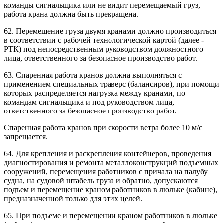
команды сигнальщика или не видит перемещаемый груз,
работа крана должна быть прекращена.
62. Перемещение груза двумя кранами должно производиться
в соответствии с рабочей технологической картой (далее -
РТК) под непосредственным руководством должностного
лица, ответственного за безопасное производство работ.
63. Спаренная работа кранов должна выполняться с
применением специальных траверс (балансиров), при помощи
которых распределяется нагрузка между кранами, по
командам сигнальщика и под руководством лица,
ответственного за безопасное производство работ.
Спаренная работа кранов при скорости ветра более 10 м/с
запрещается.
64. Для крепления и раскрепления контейнеров, проведения
диагностирования и ремонта металлоконструкций подъемных
сооружений, перемещения работников с причала на палубу
судна, на судовой штабель груза и обратно, допускаются
подъем и перемещение краном работников в люльке (кабине),
предназначенной только для этих целей.
65. При подъеме и перемещении краном работников в люльке