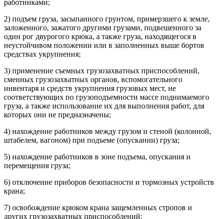
работниками;
2) подъем груза, засыпанного грунтом, примерзшего к земле,
заложенного, зажатого другими грузами, подвешенного за
один рог двурогого крюка, а также груза, находящегося в
неустойчивом положении или в заполненных выше бортов
средствах укрупнения;
3) применение съемных грузозахватных приспособлений,
сменных грузозахватных органов, вспомогательного
инвентаря и средств укрупнения грузовых мест, не
соответствующих по грузоподъемности массе поднимаемого
груза, а также использование их для выполнения работ, для
которых они не предназначены;
4) нахождение работников между грузом и стеной (колонной,
штабелем, вагоном) при подъеме (опускании) груза;
5) нахождение работников в зоне подъема, опускания и
перемещения груза;
6) отключение приборов безопасности и тормозных устройств
крана;
7) освобождение крюком крана защемленных стропов и
других грузозахватных приспособлений;