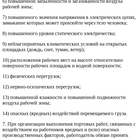
6) повышенной запыленности и загазованности воздуха
рабочей зоны;
7) повышенного значения напряжения в электрических цепях,
замыкание которых может произойти через тело человека;
8) повышенного уровня статического электричества;
9) неблагоприятных климатических условий на открытых
площадках (дождь, снег, туман, ветер);
10) расположения рабочих мест на высоте относительно
поверхности рабочих площадок и водной поверхности;
11) физических перегрузок;
12) нервно-психических перегрузок;
13) повышенной влажности и повышенной подвижности
воздуха рабочей зоны;
14) опасных (вредных) воздействий перемещаемого груза.
7. При организации выполнения портовых работ, связанных с
воздействием на работников вредных и (или) опасных
производственных факторов, работодатель обязан принять