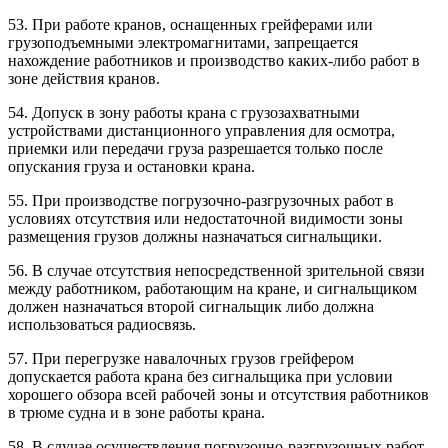
53. При работе кранов, оснащенных грейферами или
грузоподъемными электромагнитами, запрещается
нахождение работников и производство каких-либо работ в
зоне действия кранов.
54. Допуск в зону работы крана с грузозахватными
устройствами дистанционного управления для осмотра,
приемки или передачи груза разрешается только после
опускания груза и остановки крана.
55. При производстве погрузочно-разгрузочных работ в
условиях отсутствия или недостаточной видимости зоны
размещения грузов должны назначаться сигнальщики.
56. В случае отсутствия непосредственной зрительной связи
между работником, работающим на кране, и сигнальщиком
должен назначаться второй сигнальщик либо должна
использоваться радиосвязь.
57. При перегрузке навалочных грузов грейфером
допускается работа крана без сигнальщика при условии
хорошего обзора всей рабочей зоны и отсутствия работников
в трюме судна и в зоне работы крана.
58. В случае осуществления погрузочно-разгрузочных работ