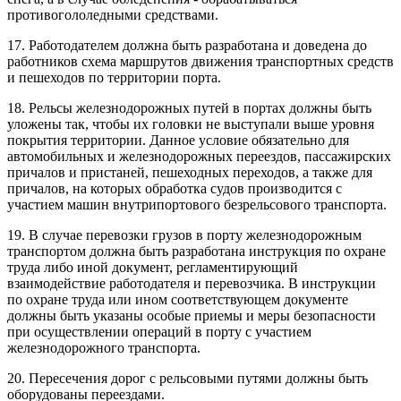
противогололедными средствами.
17. Работодателем должна быть разработана и доведена до
работников схема маршрутов движения транспортных средств
и пешеходов по территории порта.
18. Рельсы железнодорожных путей в портах должны быть
уложены так, чтобы их головки не выступали выше уровня
покрытия территории. Данное условие обязательно для
автомобильных и железнодорожных переездов, пассажирских
причалов и пристаней, пешеходных переходов, а также для
причалов, на которых обработка судов производится с
участием машин внутрипортового безрельсового транспорта.
19. В случае перевозки грузов в порту железнодорожным
транспортом должна быть разработана инструкция по охране
труда либо иной документ, регламентирующий
взаимодействие работодателя и перевозчика. В инструкции
по охране труда или ином соответствующем документе
должны быть указаны особые приемы и меры безопасности
при осуществлении операций в порту с участием
железнодорожного транспорта.
20. Пересечения дорог с рельсовыми путями должны быть
оборудованы переездами.