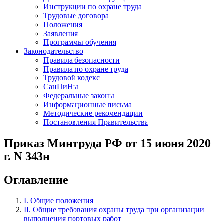
Инструкции по охране труда
Трудовые договора
Положения
Заявления
Программы обучения
Законодательство
Правила безопасности
Правила по охране труда
Трудовой кодекс
СанПиНы
Федеральные законы
Информационные письма
Методические рекомендации
Постановления Правительства
Приказ Минтруда РФ от 15 июня 2020
г. N 343н
Оглавление
I. Общие положения
II. Общие требования охраны труда при организации
выполнения портовых работ