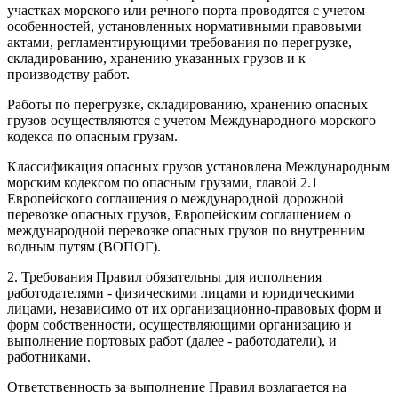
участках морского или речного порта проводятся с учетом
особенностей, установленных нормативными правовыми
актами, регламентирующими требования по перегрузке,
складированию, хранению указанных грузов и к
производству работ.
Работы по перегрузке, складированию, хранению опасных
грузов осуществляются с учетом Международного морского
кодекса по опасным грузам.
Классификация опасных грузов установлена Международным
морским кодексом по опасным грузами, главой 2.1
Европейского соглашения о международной дорожной
перевозке опасных грузов, Европейским соглашением о
международной перевозке опасных грузов по внутренним
водным путям (ВОПОГ).
2. Требования Правил обязательны для исполнения
работодателями - физическими лицами и юридическими
лицами, независимо от их организационно-правовых форм и
форм собственности, осуществляющими организацию и
выполнение портовых работ (далее - работодатели), и
работниками.
Ответственность за выполнение Правил возлагается на