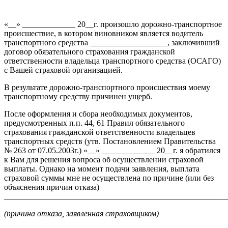
«__» _____________ 20__г. произошло дорожно-транспортное
происшествие, в котором виновником является водитель
транспортного средства ___________________, заключивший
договор обязательного страхования гражданской
ответственности владельца транспортного средства (ОСАГО)
с Вашей страховой организацией.
В результате дорожно-транспортного происшествия моему
транспортному средству причинен ущерб.
После оформления и сбора необходимых документов,
предусмотренных п.п. 44, 61 Правил обязательного
страхования гражданской ответственности владельцев
транспортных средств (утв. Постановлением Правительства
№ 263 от 07.05.2003г.) «__» _____________ 20__г. я обратился
к Вам для решения вопроса об осуществлении страховой
выплаты. Однако на момент подачи заявления, выплата
страховой суммы мне не осуществлена по причине (или без
объяснения причин отказа)
_______________________________________________________
(причина отказа, заявленная страховщиком)