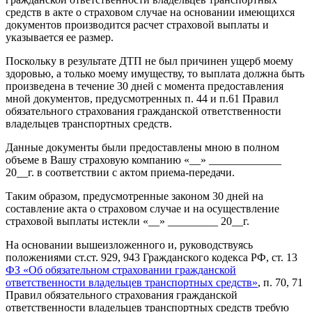
средств в акте о страховом случае на основании имеющихся
документов производится расчет страховой выплаты и
указывается ее размер.
Поскольку в результате ДТП не был причинен ущерб моему
здоровью, а только моему имуществу, то выплата должна быть
произведена в течение 30 дней с момента предоставления
мной документов, предусмотренных п. 44 и п.61 Правил
обязательного страхования гражданской ответственности
владельцев транспортных средств.
Данные документы были предоставлены мною в полном
объеме в Вашу страховую компанию «__» _____________
20__г. в соответствии с актом приема-передачи.
Таким образом, предусмотренные законом 30 дней на
составление акта о страховом случае и на осуществление
страховой выплаты истекли «__» _________ 20__г.
На основании вышеизложенного и, руководствуясь
положениями ст.ст. 929, 943 Гражданского кодекса РФ, ст. 13
ФЗ «Об обязательном страховании гражданской
ответственности владельцев транспортных средств»
, п. 70, 71
Правил обязательного страхования гражданской
ответственности владельцев транспортных средств требую