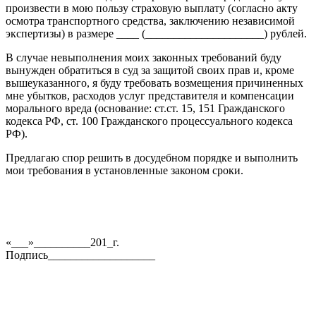
произвести в мою пользу страховую выплату (согласно акту
осмотра транспортного средства, заключению независимой
экспертизы) в размере ____ (_____________________) рублей.
В случае невыполнения моих законных требований буду
вынужден обратиться в суд за защитой своих прав и, кроме
вышеуказанного, я буду требовать возмещения причиненных
мне убытков, расходов услуг представителя и компенсации
морального вреда (основание: ст.ст. 15, 151 Гражданского
кодекса РФ, ст. 100 Гражданского процессуального кодекса
РФ).
Предлагаю спор решить в досудебном порядке и выполнить
мои требования в установленные законом сроки.
«___»__________201_г.
Подпись___________________