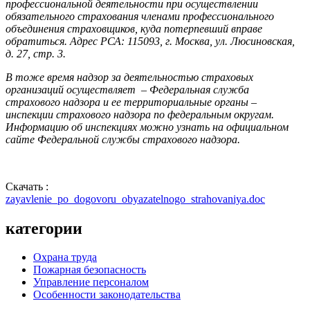
профессиональной деятельности при осуществлении
обязательного страхования членами профессионального
объединения страховщиков, куда потерпевший вправе
обратиться. Адрес РСА: 115093, г. Москва, ул. Люсиновская,
д. 27, стр. 3.
В тоже время надзор за деятельностью страховых
организаций осуществляет – Федеральная служба
страхового надзора и ее территориальные органы –
инспекции страхового надзора по федеральным округам.
Информацию об инспекциях можно узнать на официальном
сайте Федеральной службы страхового надзора.
Скачать :
zayavlenie_po_dogovoru_obyazatelnogo_strahovaniya.doc
категории
Охрана труда
Пожарная безопасность
Управление персоналом
Особенности законодательства