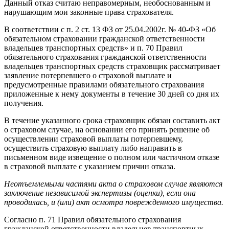
Данный отказ считаю неправомерным, необоснованным и
нарушающим мои законные права страхователя.
В соответствии с п. 2 ст. 13 ФЗ от 25.04.2002г. № 40-ФЗ «Об
обязательном страховании гражданской ответственности
владельцев транспортных средств» и п. 70 Правил
обязательного страхования гражданской ответственности
владельцев транспортных средств страховщик рассматривает
заявление потерпевшего о страховой выплате и
предусмотренные правилами обязательного страхования
приложенные к нему документы в течение 30 дней со дня их
получения.
В течение указанного срока страховщик обязан составить акт
о страховом случае, на основании его принять решение об
осуществлении страховой выплаты потерпевшему,
осуществить страховую выплату либо направить в
письменном виде извещение о полном или частичном отказе
в страховой выплате с указанием причин отказа.
Неотъемлемыми частями акта о страховом случае являются
заключение независимой экспертизы (оценки), если она
проводилась, и (или) акт осмотра поврежденного имущества.
Согласно п. 71 Правил обязательного страхования
гражданской ответственности владельцев транспортных