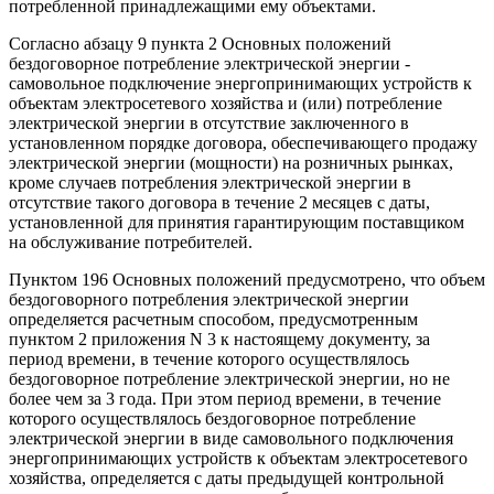
потребленной принадлежащими ему объектами.
Согласно абзацу 9 пункта 2 Основных положений
бездоговорное потребление электрической энергии -
самовольное подключение энергопринимающих устройств к
объектам электросетевого хозяйства и (или) потребление
электрической энергии в отсутствие заключенного в
установленном порядке договора, обеспечивающего продажу
электрической энергии (мощности) на розничных рынках,
кроме случаев потребления электрической энергии в
отсутствие такого договора в течение 2 месяцев с даты,
установленной для принятия гарантирующим поставщиком
на обслуживание потребителей.
Пунктом 196 Основных положений предусмотрено, что объем
бездоговорного потребления электрической энергии
определяется расчетным способом, предусмотренным
пунктом 2 приложения N 3 к настоящему документу, за
период времени, в течение которого осуществлялось
бездоговорное потребление электрической энергии, но не
более чем за 3 года. При этом период времени, в течение
которого осуществлялось бездоговорное потребление
электрической энергии в виде самовольного подключения
энергопринимающих устройств к объектам электросетевого
хозяйства, определяется с даты предыдущей контрольной