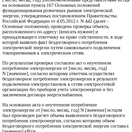
на основании пункта 167 Основных положений
функционирования розничных рынков электрической
энергии, утвержденных постановлением Правительства
Российской Федерации от 4.05.2012 г. N 442 (далее -
Основные положения), проведена проверка объекта,
расположенного по адресу: [вписать нужное] и
принадлежащего ответчику на праве собственности, в ходе
которой выявлен факт бездоговорного потребления
электрической энергии путем самовольного подключения
токоприемников к электрическим сетям.
По результатам проверки составлен акт о неучтенном
потреблении электроэнергии от [число, месяц, год]
N [значение], согласно которому ответчик осуществлял
бездоговорное потребление электроэнергии в результате
подключения электроустановок к сетям электросетевой
организации без приборов учета электроэнергии и без
заключения договора энергоснабжения.
На основании акта о неучтенном потреблении
электроэнергии от [число, месяц, год] N [значение] истцом
был произведен расчет объема выявленного бездоговорного
потребления электроэнергии, согласно которому объем
бездоговорного потребления электрической энергии составил
[значение] кВт/ч.