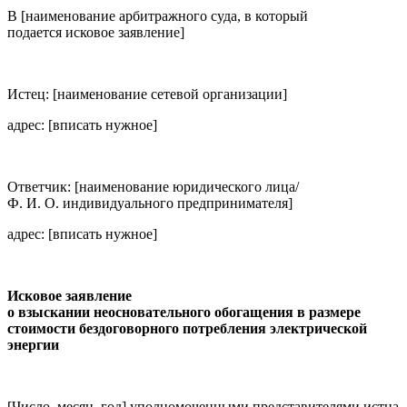
В [наименование арбитражного суда, в который
подается исковое заявление]
Истец: [наименование сетевой организации]
адрес: [вписать нужное]
Ответчик: [наименование юридического лица/
Ф. И. О. индивидуального предпринимателя]
адрес: [вписать нужное]
Исковое заявление
о взыскании неосновательного обогащения в размере
стоимости бездоговорного потребления электрической
энергии
[Число, месяц, год] уполномоченными представителями истца