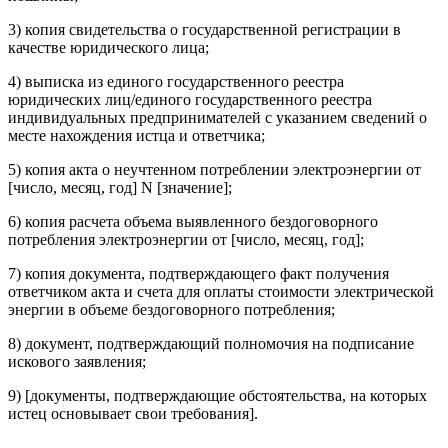
3) копия свидетельства о государственной регистрации в
качестве юридического лица;
4) выписка из единого государственного реестра
юридических лиц/единого государственного реестра
индивидуальных предпринимателей с указанием сведений о
месте нахождения истца и ответчика;
5) копия акта о неучтенном потреблении электроэнергии от
[число, месяц, год] N [значение];
6) копия расчета объема выявленного бездоговорного
потребления электроэнергии от [число, месяц, год];
7) копия документа, подтверждающего факт получения
ответчиком акта и счета для оплаты стоимости электрической
энергии в объеме бездоговорного потребления;
8) документ, подтверждающий полномочия на подписание
искового заявления;
9) [документы, подтверждающие обстоятельства, на которых
истец основывает свои требования].