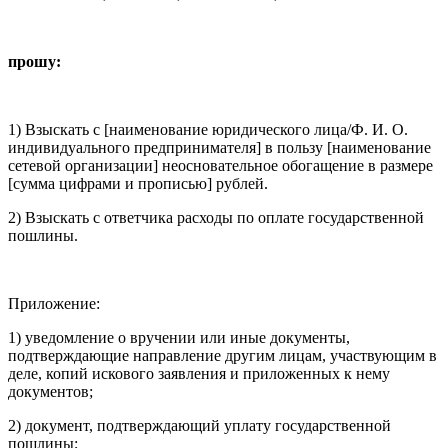
прошу:
1) Взыскать с [наименование юридического лица/Ф. И. О.
индивидуального предпринимателя] в пользу [наименование
сетевой организации] неосновательное обогащение в размере
[сумма цифрами и прописью] рублей.
2) Взыскать с ответчика расходы по оплате государственной
пошлины.
Приложение:
1) уведомление о вручении или иные документы,
подтверждающие направление другим лицам, участвующим в
деле, копий искового заявления и приложенных к нему
документов;
2) документ, подтверждающий уплату государственной
пошлины;