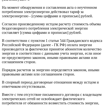
На момент обнаружения и составления акта о неучтенном
потреблении электроэнергии действовал тариф за
электроэнергию - [сумма цифрами и прописью] рублей.
Согласно произведенному истцом расчету стоимость объема
бездоговорного потребления электрической энергии
составляет [сумма цифрами и прописью] рублей.
В соответствии с пунктом 1 статьи 544 Гражданского кодекса
Российской Федерации (далее - ГК РФ) оплата энергии
производится за фактически принятое абонентом количество
энергии в соответствии с данными учета энергии, если иное
не предусмотрено законом, иными правовыми актами или
соглашением сторон.
Порядок расчетов за энергию определяется законом, иными
правовыми актами или соглашением сторон.
В спорный период договорные отношения между истцом и
ответчиком отсутствовали.
Вместе с тем отсутствие письменного договора с владельцем
электрических сетей не освобождает фактического
потребителя от обязанности возместить стоимость энергии,