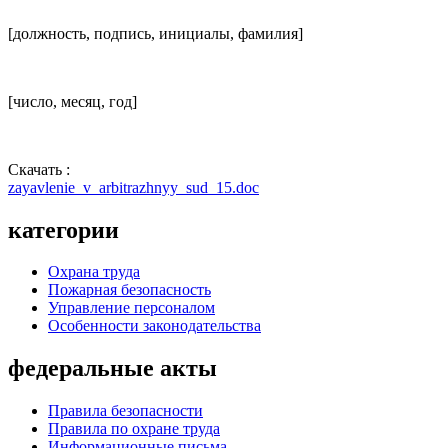
[должность, подпись, инициалы, фамилия]
[число, месяц, год]
Скачать :
zayavlenie_v_arbitrazhnyy_sud_15.doc
категории
Охрана труда
Пожарная безопасность
Управление персоналом
Особенности законодательства
федеральные акты
Правила безопасности
Правила по охране труда
Информационные письма