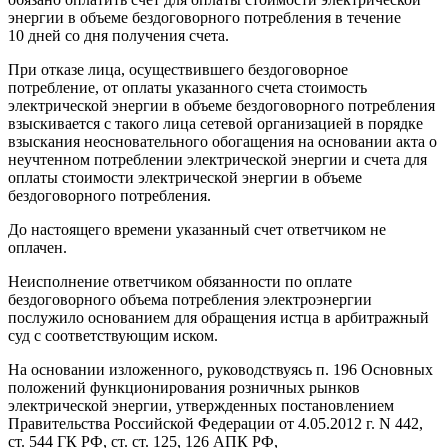
энергии в объеме бездоговорного потребления в течение
10 дней со дня получения счета.
При отказе лица, осуществившего бездоговорное
потребление, от оплаты указанного счета стоимость
электрической энергии в объеме бездоговорного потребления
взыскивается с такого лица сетевой организацией в порядке
взыскания неосновательного обогащения на основании акта о
неучтенном потреблении электрической энергии и счета для
оплаты стоимости электрической энергии в объеме
бездоговорного потребления.
До настоящего времени указанный счет ответчиком не
оплачен.
Неисполнение ответчиком обязанности по оплате
бездоговорного объема потребления электроэнергии
послужило основанием для обращения истца в арбитражный
суд с соответствующим иском.
На основании изложенного, руководствуясь п. 196 Основных
положений функционирования розничных рынков
электрической энергии, утвержденных постановлением
Правительства Российской Федерации от 4.05.2012 г. N 442,
ст. 544 ГК РФ, ст. ст. 125, 126 АПК РФ,