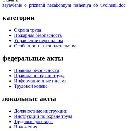
zayavlenie_o_priznanii_nezakonnym_resheniya_ob_uvolnenii.doc
категории
Охрана труда
Пожарная безопасность
Управление персоналом
Особенности законодательства
федеральные акты
Правила безопасности
Правила по охране труда
Информационные письма
Трудовой кодекс
локальные акты
Должностные инструкции
Инструкции по охране труда
Трудовые договора
Положения