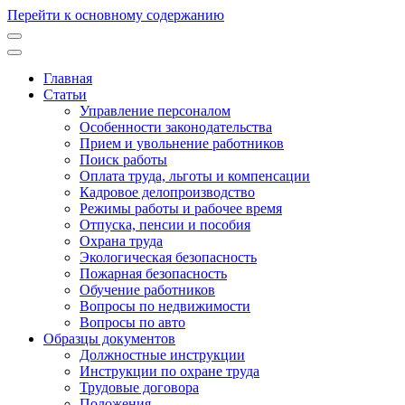
Перейти к основному содержанию
Главная
Статьи
Основная
Управление персоналом
навигация
Особенности законодательства
Прием и увольнение работников
Поиск работы
Оплата труда, льготы и компенсации
Кадровое делопроизводство
Режимы работы и рабочее время
Отпуска, пенсии и пособия
Охрана труда
Экологическая безопасность
Пожарная безопасность
Обучение работников
Вопросы по недвижимости
Вопросы по авто
Образцы документов
Должностные инструкции
Инструкции по охране труда
Трудовые договора
Положения