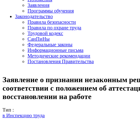
Заявления
Программы обучения
Законодательство
Правила безопасности
Правила по охране труда
Трудовой кодекс
СанПиНы
Федеральные законы
Информационные письма
Методические рекомендации
Постановления Правительства
Заявление о признании незаконным реш
соответствии с положением об аттестац
восстановлении на работе
Тип :
в Инспекцию труда