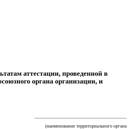
ьтатам аттестации, проведенной в
фсоюзного органа организации, и
_______________________________________
(наименование территориального органа