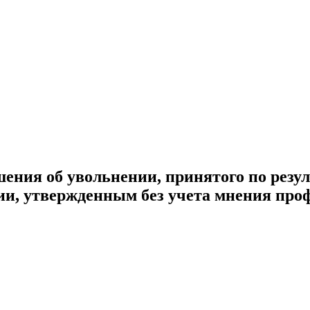
ения об увольнении, принятого по резул
ии, утвержденным без учета мнения про
_