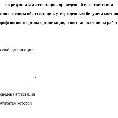
по результатам аттестации, проведенной в соответствии
с положением об аттестации, утвержденным без учета мнени
профсоюзного органа организации, и восстановлении на работ
зной организации
_________________.
_____________,
оведена аттестация
зультатам которой