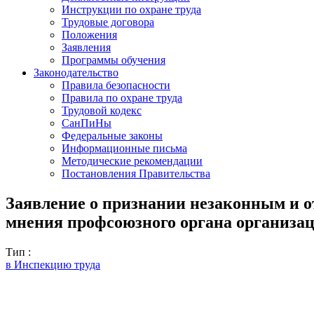
Инструкции по охране труда
Трудовые договора
Положения
Заявления
Программы обучения
Законодательство
Правила безопасности
Правила по охране труда
Трудовой кодекс
СанПиНы
Федеральные законы
Информационные письма
Методические рекомендации
Постановления Правительства
Заявление о признании незаконным и о
мнения профсоюзного органа организа
Тип :
в Инспекцию труда
______________________________________