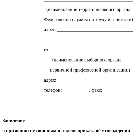
(наименование территориального органа
Федеральной службы по труду и занятости)
адрес: ________________________________
от ___________________________________
(наименование выборного органа
первичной профсоюзной организации)
адрес: ________________________________
телефон: ___________, факс: ____________
Заявление
о признании незаконным и отмене приказа об утверждении