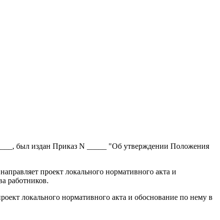
____, был издан Приказ N _____ "Об утверждении Положения
 направляет проект локального нормативного акта и
а работников.
проект локального нормативного акта и обоснование по нему в