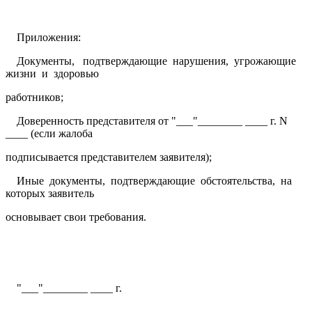
Приложения:
Документы, подтверждающие нарушения, угрожающие
жизни и здоровью
работников;
Доверенность представителя от "___"________ ____ г. N
____ (если жалоба
подписывается представителем заявителя);
Иные документы, подтверждающие обстоятельства, на
которых заявитель
основывает свои требования.
"___"________ ____ г.