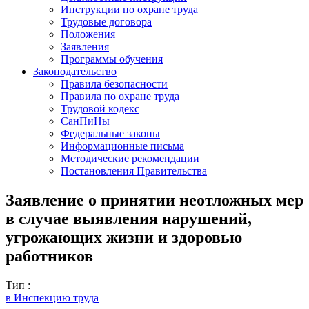
Инструкции по охране труда
Трудовые договора
Положения
Заявления
Программы обучения
Законодательство
Правила безопасности
Правила по охране труда
Трудовой кодекс
СанПиНы
Федеральные законы
Информационные письма
Методические рекомендации
Постановления Правительства
Заявление о принятии неотложных мер
в случае выявления нарушений,
угрожающих жизни и здоровью
работников
Тип :
в Инспекцию труда