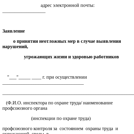
адрес электронной почты:
__________________
Заявление
о принятии неотложных мер в случае выявления
нарушений,
угрожающих жизни и здоровью работников
"___"_____ ____ г. при осуществлении
__________________________________
______________________________________________________
(Ф.И.О. инспектора по охране труда/ наименование
профсоюзного органа
(инспекции по охране труда)
профсоюзного контроля за состоянием охраны труда и
окружающей среды в