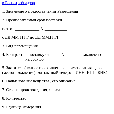
в Роспотребнадзор
1. Заявление о предоставлении Разрешения
2. Предполагаемый срок поставки
исх. от ____________ N ___________
с ДД.ММ.ГГГГ по ДД.ММ.ГГГГ
3. Вид перемещения
4. Контракт на поставку от _____ N _______ , заключен с
___________ на срок до __________
5. Заявитель (полное и сокращенное наименования, адрес
(местонахождение), контактный телефон, ИНН, КПП, БИК)
6. Наименование вещества , его описание
7. Страна происхождения, фирма
8. Количество
9. Единица измерения