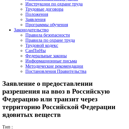
Инструкции по охране труда
Трудовые договора
Положения
Заявления
Программы обучения
Законодательство
Правила безопасности
Правила по охране труда
Трудовой кодекс
СанПиНы
Федеральные законы
Информационные письма
Методические рекомендации
Постановления Правительства
Заявление о предоставлении
разрешения на ввоз в Российскую
Федерацию или транзит через
территорию Российской Федерации
ядовитых веществ
Тип :