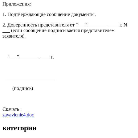
Приложения:
1. Подтверждающие сообщение документы.
2. Доверенность представителя от "___"________ ____ г. N
___ (если сообщение подписывается представителем
заявителя).
"___"________ ____ г.
___________________
(подпись)
Скачать :
zayavlenie4.doc
категории