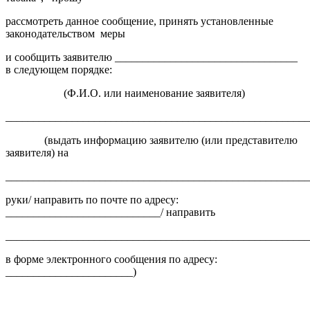
рассмотреть данное сообщение, принять установленные
законодательством меры
и сообщить заявителю _________________________________
в следующем порядке:
(Ф.И.О. или наименование заявителя)
______________________________________________________
(выдать информацию заявителю (или представителю
заявителя) на
______________________________________________________
руки/ направить по почте по адресу:
____________________________/ направить
_______________________________________________________
в форме электронного сообщения по адресу:
_______________________)