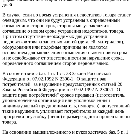
дней.
В случае, если во время устранения недостатков товара станет
очевидным, что они не будут устранены в определенный
соглашением сторон срок, стороны могут заключить
соглашение о новом сроке устранения недостатков, товара.
При этом отсутствие необходимых для устранения
недостатков товара запасных частей (деталей, материалов),
оборудования или подобные причины не являются
основанием для заключения соглашения о таком новом сроке
и не освобождают от ответственности за нарушение срока,
определенного соглашением сторон первоначально.
В соответствии с баз. 1 п. 1 ст. 23 Закона Российской
Федерации от 07.02.1992 N 2300-1 "О защите прав
потребителей" за нарушение предусмотренных статьей 20
Закона Российской Федерации от 07.02.1992 N 2300-1 "О
защите прав потребителей" сроков продавец (изготовитель,
уполномоченная организация или уполномоченный
индивидуальный предприниматель, импортер), допустивший
такие нарушения, уплачивает потребителю за каждый день
просрочки неустойку (пеню) в размере одного процента цены
товара.
На основании вышеизложенного и руководствуясь баз. 5 п. 1