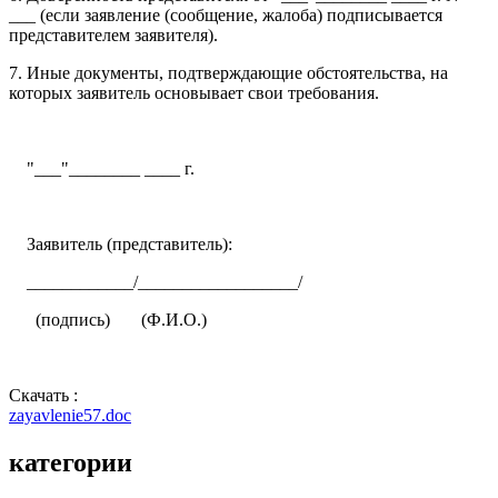
___ (если заявление (сообщение, жалоба) подписывается
представителем заявителя).
7. Иные документы, подтверждающие обстоятельства, на
которых заявитель основывает свои требования.
"___"________ ____ г.
Заявитель (представитель):
____________/__________________/
(подпись) (Ф.И.О.)
Скачать :
zayavlenie57.doc
категории