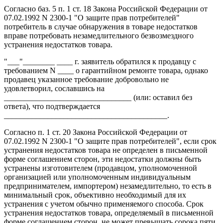
Согласно баз. 5 п. 1 ст. 18 Закона Российской Федерации от
07.02.1992 N 2300-1 "О защите прав потребителей"
потребитель в случае обнаружения в товаре недостатков
вправе потребовать незамедлительного безвозмездного
устранения недостатков товара.
"___"________ ____ г. заявитель обратился к продавцу с
требованием N ____ о гарантийном ремонте товара, однако
продавец указанное требование добровольно не
удовлетворил, сославшись на
________________________________ (или: оставил без
ответа), что подтверждается
_________________________________________.
Согласно п. 1 ст. 20 Закона Российской Федерации от
07.02.1992 N 2300-1 "О защите прав потребителей", если срок
устранения недостатков товара не определен в письменной
форме соглашением сторон, эти недостатки должны быть
устранены изготовителем (продавцом, уполномоченной
организацией или уполномоченным индивидуальным
предпринимателем, импортером) незамедлительно, то есть в
минимальный срок, объективно необходимый для их
устранения с учетом обычно применяемого способа. Срок
устранения недостатков товара, определяемый в письменной
форме соглашением сторон, не может превышать сорока пяти