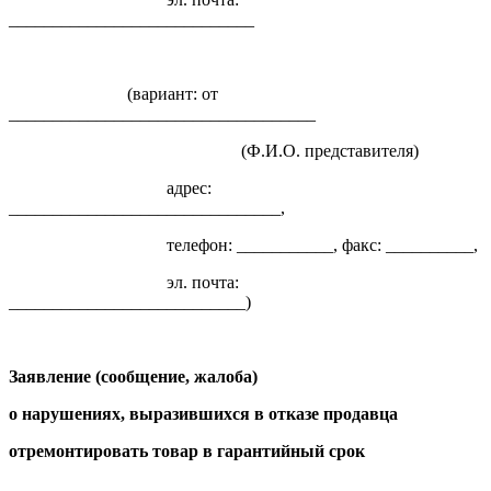
____________________________
(вариант: от
___________________________________
(Ф.И.О. представителя)
адрес:
_______________________________,
телефон: ___________, факс: __________,
эл. почта:
___________________________)
Заявление (сообщение, жалоба)
о нарушениях, выразившихся в отказе продавца
отремонтировать товар в гарантийный срок