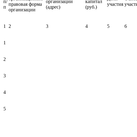
п/
организации
капитал
правовая форма
участия
участ
п
(адрес)
(руб.)
организации
1
2
3
4
5
6
1
2
3
4
5