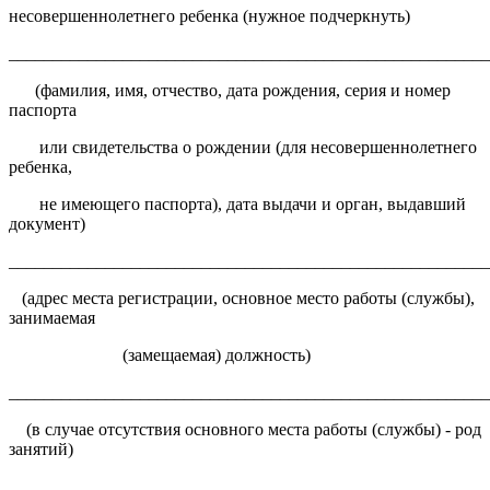
несовершеннолетнего ребенка (нужное подчеркнуть)
______________________________________________________
(фамилия, имя, отчество, дата рождения, серия и номер
паспорта
или свидетельства о рождении (для несовершеннолетнего
ребенка,
не имеющего паспорта), дата выдачи и орган, выдавший
документ)
______________________________________________________
(адрес места регистрации, основное место работы (службы),
занимаемая
(замещаемая) должность)
______________________________________________________
(в случае отсутствия основного места работы (службы) - род
занятий)
______________________________________________________