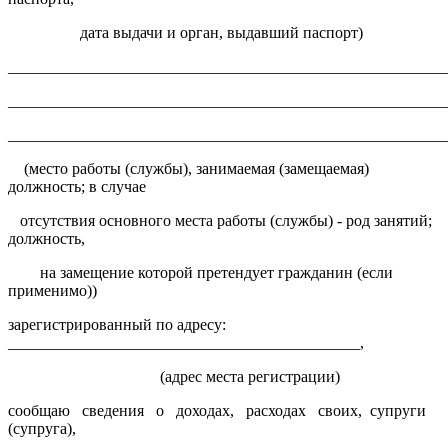
дата выдачи и орган, выдавший паспорт)
______________________________________________________
______________________________________________________
_______________________________________________________
(место работы (службы), занимаемая (замещаемая)
должность; в случае
отсутствия основного места работы (службы) - род занятий;
должность,
на замещение которой претендует гражданин (если
применимо))
зарегистрированный по адресу:
____________________________________________,
(адрес места регистрации)
сообщаю сведения о доходах, расходах своих, супруги
(супруга),