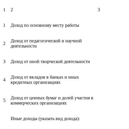
1
2
3
1
Доход по основному месту работы
Доход от педагогической и научной
2
деятельности
3
Доход от иной творческой деятельности
Доход от вкладов в банках и иных
4
кредитных организациях
Доход от ценных бумаг и долей участия в
5
коммерческих организациях
Иные доходы (указать вид дохода):