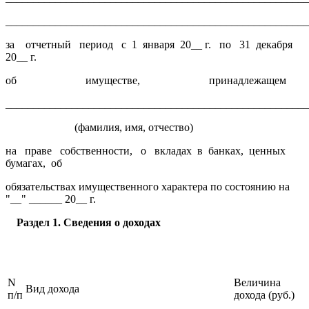
______________________________________________________
за отчетный период с 1 января 20__ г. по 31 декабря
20__ г.
об имуществе, принадлежащем
______________________________________________________
(фамилия, имя, отчество)
на праве собственности, о вкладах в банках, ценных
бумагах, об
обязательствах имущественного характера по состоянию на
"__" ______ 20__ г.
Раздел 1. Сведения о доходах
N
Величина
Вид дохода
п/п
дохода (руб.)