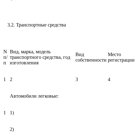
3.2. Транспортные средства
N
Вид, марка, модель
Вид
Место
п/
транспортного средства, год
собственности
регистрации
п
изготовления
1
2
3
4
Автомобили легковые:
1
1)
2)