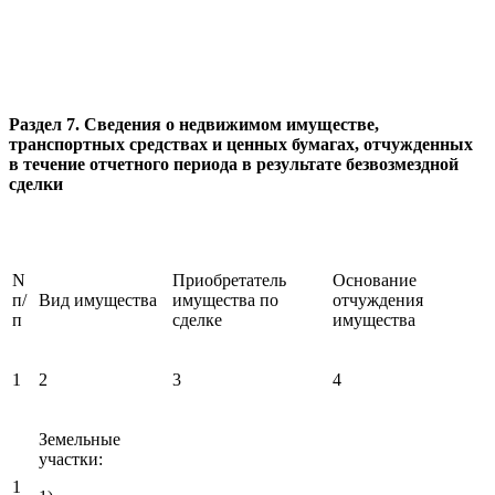
Раздел 7. Сведения о недвижимом имуществе,
транспортных средствах и ценных бумагах, отчужденных
в течение отчетного периода в результате безвозмездной
сделки
N
Приобретатель
Основание
п/
Вид имущества
имущества по
отчуждения
п
сделке
имущества
1
2
3
4
Земельные
участки:
1