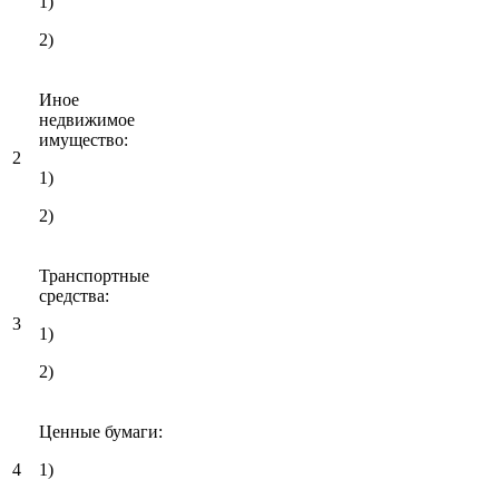
1)
2)
Иное
недвижимое
имущество:
2
1)
2)
Транспортные
средства:
3
1)
2)
Ценные бумаги:
4
1)