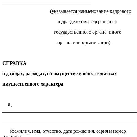
____________________________________
(указывается наименование кадрового
подразделения федерального
государственного органа, иного
органа или организации)
СПРАВКА
о доходах, расходах, об имуществе и обязательствах
имущественного характера
Я,
_______________________________________________________
_______________________________________________________
(фамилия, имя, отчество, дата рождения, серия и номер
паспорта,