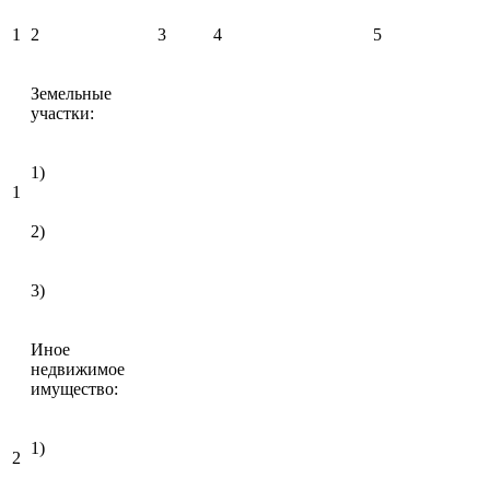
1
2
3
4
5
Земельные
участки:
1)
1
2)
3)
Иное
недвижимое
имущество:
1)
2