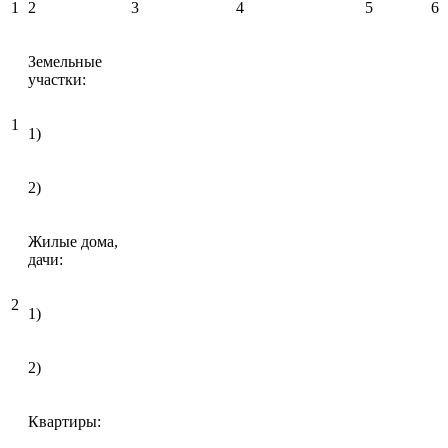
1
2
3
4
5
6
Земельные
участки:
1
1)
2)
Жилые дома,
дачи:
2
1)
2)
Квартиры: