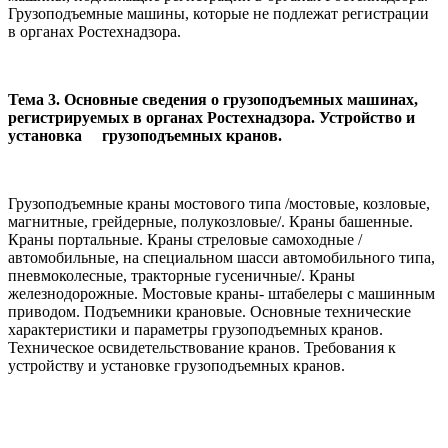
Грузоподъемные машины, которые не подлежат регистрации
в органах Ростехнадзо­ра.
Тема 3. Основные сведения о грузоподъемных машинах,
регистрируемых в органах Ростехнадзора.
Устройство и
установка грузоподъемных кранов.
Грузоподъемные краны мостового типа /мостовые, козловые,
маг­нитные, грейдерные, полукозловые/. Краны башенные.
Краны портальные. Краны стреловые самоходные /
автомобильные, на специаль­ном шасси автомобильного типа,
пневмоколесные, тракторные гусенич­ные/. Краны
железнодорожные. Мостовые краны- штабелеры с машинным
приводом. Подъемники крановые. Основные технические
характеристики и параметры грузоподъемных кранов.
Техническое освидетельствование кранов. Требования к
устройству и установке грузоподъемных кранов.