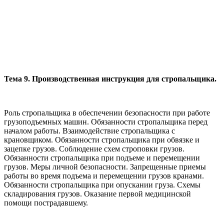
Тема 9. Производственная инструкция для стропальщика.
Роль стропальщика в обеспечении безопасности при работе
грузо­подъемных машин. Обязанности стропальщика перед
началом работы. Взаимодействие стропальщика с
крановщиком. Обязанности стропальщи­ка при обвязке и
зацепке грузов. Соблюдение схем строповки грузов.
Обязанности стропальщика при подъеме и перемещении
грузов. Меры личной безопасности. Запрещенные приемы
работы во время подъема и перемещении грузов кранами.
Обязанности стропальщика при опуска­нии груза. Схемы
складирования грузов. Оказание первой медицинской
помощи пострадавшему.