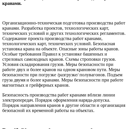
кранами.
Организационно-техническая подготовка производства работ
кра­нами. Разработка проектов, технологических карт,
технических усло­вий и других технологических регламентов.
Содержание проекта произ­водства работ кранами,
технологических карт, технических условий. Безопасная
установка крана на объекте. Опасные зоны работы кранов.
Особые требования Правил к установке башенных и
стреловых самоход­ных кранов. Схемы строповки грузов.
Условия складирования грузов. Меры безопасности при
работе двух и более кранов на одном крановом пути. Меры
безопасности при погрузке /разгрузке/ полувагонов. Подъем
груза двумя и более кранами. Меры безопасности при работе
магнитных и грейферных кранов.
Безопасность производства работ кранами вблизи ли­нии
электропередач. Порядок оформления наряда-допуска.
Порядок направления кранов в другие области и организация
безопасной их временной работы на объектах.