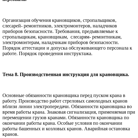
Организация обучения крановщиков, стропальщиков,
слесарей- ремонтников, электромонтеров, наладчиков
приборов безопасности. Требования, предъявляемые к
стропальщикам, крановщикам, слесарям- ремонтникам,
электромонтерам, наладчикам приборов безопасности.
Порядок аттестации и допуска обслуживающего персонала к
работе. Порядок проведения инструктажа.
Тема 8. Производственная инструкция для крановщика.
Основные обязанности крановщика перед пуском крана в
работу. Производство работ стреловых самоходных кранов
вблизи линии электро­передачи. Обязанности крановщика во
время работы крана. Знаковая сигнализация, применяемая при
перемещении грузов кранами. Обязан­ности крановщика по
окончании работы крана. Особые условия по окон­чании
работы башенных и козловых кранов. Аварийная остановка
кранов.