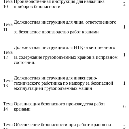
Тема
Производственная инструкция для наладчика
2
10
приборов безопасности
Должностная инструкция для лица, ответственного
Тема
1
11
за безопасное производство работ кранами
Должностная инструкция для ИТР, ответственного
Тема
1
за содержание грузоподъемных кранов в исправном
12
состоянии.
Должностная инструкция для инженерно-
Тема
технического работника по надзору за безопасной
1
13
эксплуатацией грузоподъемных машин
Тема
Организация безопасного производства работ
6
14
кранами
Тема
Обеспечение безопасности при работе кранов на
3