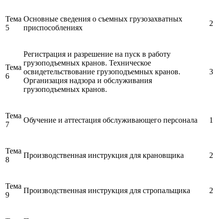
Тема
Основные сведения о съемных грузозахватных
2
5
приспособлениях
Регистрация и разрешение на пуск в работу
грузоподъемных кранов. Техническое
Тема
освидетельствование грузоподъемных кранов.
3
6
Организация надзора и обслуживания
грузоподъемных кранов.
Тема
Обучение и аттестация обслуживающего персонала
1
7
Тема
Производственная инструкция для крановщика
2
8
Тема
Производственная инструкция для стропальщика
2
9