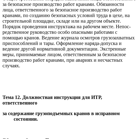
за безопасное производство работ кранами. Обязанности
лица, ответственного за безопас­ное производство работ
кранами, по созданию безопасных условий труда в цехе, на
строительной площадке, складе или на другом объекте.
Порядок проведения инструктажа на рабочем месте. Непос­
редственное руководство особо опасными работами с
помощью кранов. Ведение журнала осмотров грузозахватных
приспособлений и тары. Оформление наряда-допуска и
ведение другой нормативной документа­ции. Экстренные
меры, принимаемые лицом, ответственным за безопас­ное
производство работ кранами, при авариях и несчастных
случаях.
Тема 12. Должностная инструкция для ИТР,
ответственного
за содержание грузоподъемных кранов в исправном
состоянии.