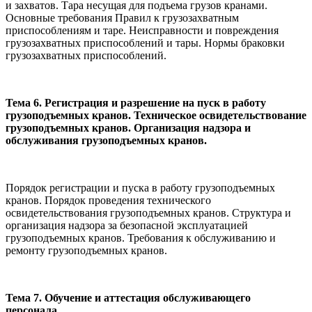
и захватов. Тара несущая для подъема грузов кранами.
Основные требования Правил к грузозахватным
приспособлениям и таре. Неисправности и поврежде­ния
грузозахватных приспособлений и тары. Нормы браковки
грузо­захватных приспособлений.
Тема 6. Регистрация и разрешение на пуск в работу
грузоподъемных кранов. Техническое освидетельствование
грузоподъемных кранов. Организация надзора и
обслуживания грузоподъемных кранов.
Порядок регистрации и пуска в работу грузоподъемных
кранов. Порядок проведения технического
освидетельствования грузоподъемных кранов. Структура и
организация надзора за безопасной эксплуатацией
грузоподъемных кранов. Требования к обслуживанию и
ремонту грузоподъемных кранов.
Тема 7. Обучение и аттестация обслуживающего
персонала.