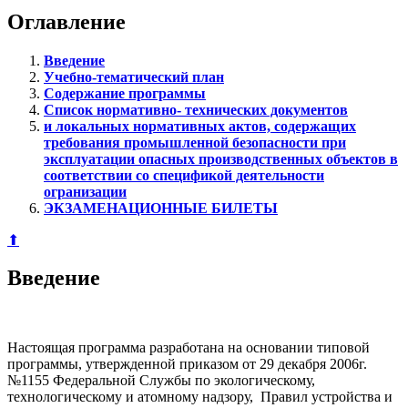
Оглавление
Введение
Учебно-тематический план
Содержание программы
Список нормативно- технических документов
и локальных нормативных актов, содержащих
требования промышленной безопасности при
эксплуатации опасных производственных объектов в
соответствии со спецификой деятельности
огранизации
ЭКЗАМЕНАЦИОННЫЕ БИЛЕТЫ
⬆
Введение
Настоящая программа разработана на основании типовой
программы, утвержденной приказом от 29 декабря 2006г.
№1155 Федеральной Службы по экологическому,
технологическому и атомному надзору, Правил устройства и