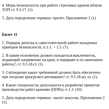
4. Меры безопасности при работе стреловых кранов вблизи
ЛЭП ст. 9.5.17. (1).
5. Дать определение термина- пролет, Приложение 2 (1).
Билет 11
1. Порядок допуска к самостоятельной работе наладчика
приборов безопасности, п.1.1. ÷ 1.5. (7).
2. В каком положении должен находиться выключатель,
подающий напряжение на кран, в перерыве и по окончании
работы?, ст. 9.5.18.с). (1).
3. Соблюдение каких требований должно быть обеспечено
при погрузке (разгрузке) автомашин? ст. 9.5.18.ж), о). (1).
4. Какие специалисты допускаются к разработке проектов
производства работ кранами (ППРк), п.1.3. (10).
5. Дать определение термина - вылет консоли, Приложение 2
(1).