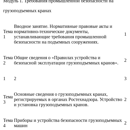
Модуль 1. Требования промышленной безопасности на
грузоподъемных кранах
Вводное занятие. Нормативные правовые акты и
Тема
нормативно-технические документы,
1
1
устанавливающие требования промышленной
безопасности на подъемных сооружениях.
Тема
Общие сведения о «Правилах устройства и
2
2
безопасной эксплуатации грузоподъемных кранов».
1
2
3
Основные сведения о грузоподъемных кранах,
Тема
регистрируемых в органах Ростехнадзора. Устройство
2
3
и установка грузоподъемных кранов.
Тема
Приборы и устройства безопасности грузоподъемных
2
4
машин