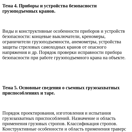
Тема 4. Приборы и устройства безопасности
грузоподъемных кранов.
Виды и конструктивные особенности приборов и устройств
безо­пасности: концевые выключатели, креномеры,
ограничители грузоподъем­ности, анемометры, устройства
защиты стреловых самоходных кранов от опасного
напряжения и др. Порядок проверки исправности прибора
безопасности при работе грузоподъемного крана на объекте.
Тема 5. Основные сведения о съемных грузозахватных
приспособлениях и таре.
Порядок проектирования, изготовления и испытания
грузозахват­ных приспособлений. Назначение и область
применения грузовых стро­пов. Классификация стропов.
Конструктивные особенности и область применения траверс