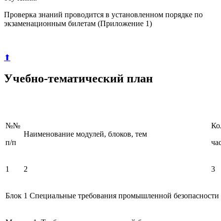
Проверка знаний проводится в установленном порядке по
экзаменационным билетам (Приложение 1)
⬆
Учебно-тематический план
№№
Ко
Наименование модулей, блоков, тем
п/п
ча
1
2
3
Блок 1 Специальные требования промышленной безопасности