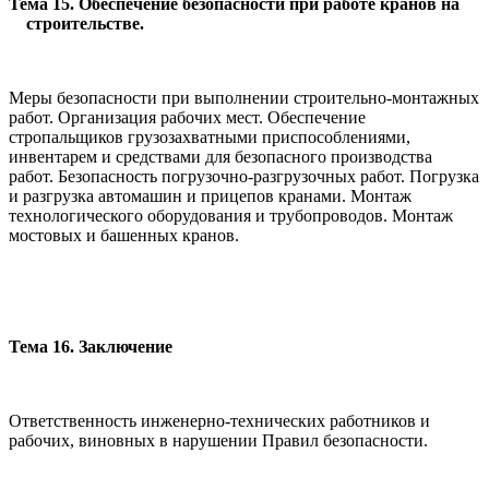
Тема 15. Обеспечение безопасности при работе кранов на
строительстве.
Меры безопасности при выполнении строительно-монтажных
работ. Организация рабочих мест. Обеспечение
стропальщиков грузозахватны­ми приспособлениями,
инвентарем и средствами для безопасного произ­водства
работ. Безопасность погрузочно-разгрузочных работ. Погруз­ка
и разгрузка автомашин и прицепов кранами. Монтаж
технологичес­кого оборудования и трубопроводов. Монтаж
мостовых и башенных кранов.
Тема 16. Заключение
Ответственность инженерно-технических работников и
рабочих, виновных в нарушении Правил безопасности.