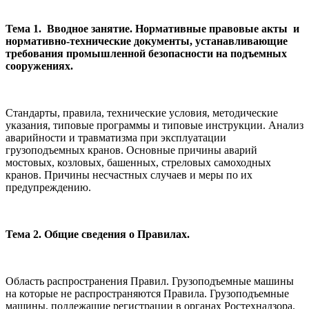
Тема 1. Вводное занятие.
Нормативные правовые акты и
нормативно-технические документы, устанавливающие
требования промышленной безопасности на подъемных
сооружениях.
Стандарты, правила, технические условия, методические
указания, типовые программы и типовые инструкции. Анализ
аварийности и травматизма при эксплуатации
грузоподъемных кранов. Основные причины аварий
мостовых, козловых, башенных, стреловых самоходных
кранов. Причины несчастных случаев и меры по их
предупреждению.
Тема 2. Общие сведения о Правилах.
Область распространения Правил. Грузоподъемные машины
на ко­торые не распространяются Правила. Грузоподъемные
машины, подле­жащие регистрации в органах Ростехнадзора.