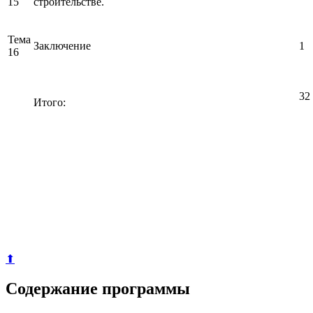
15
строительстве.
Тема
Заключение
1
16
32
Итого:
⬆
Содержание программы