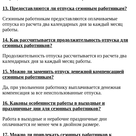
13. Предоставляются ли отпуска сезонным работникам?
Сезонным работникам предоставляются оплачиваемые
отпуска из расчета два календарных дня за каждый месяц
работы.
14. Как рассчитывается продолжительность отпуска для
сезонных работников?
Продолжительность отпуска рассчитывается из расчета два
календарных дня за каждый месяц работы.
15. Можно ли заменить отпуск денежной компенсацией
сезонным работникам?
Да, при увольнении работнику выплачивается денежная
компенсация за все неиспользованные отпуска.
16. Каковы особенности работы в выходные и
праздничные дни для сезонных работников?
Работа в выходные и нерабочие праздничные дни
оплачивается не менее чем в двойном размере.
17. Можно ли привлекать сезонных работников к