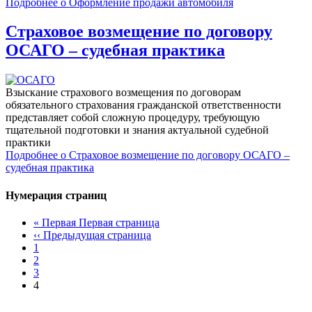
Подробнее
о Оформление продажи автомобиля
Страховое возмещение по договору
ОСАГО – судебная практика
Взыскание страхового возмещения по договорам
обязательного страхования гражданской ответственности
представляет собой сложную процедуру, требующую
тщательной подготовки и знания актуальной судебной
практики
Подробнее
о Страховое возмещение по договору ОСАГО –
судебная практика
Нумерация страниц
« Первая
Первая страница
‹‹
Предыдущая страница
1
2
3
4