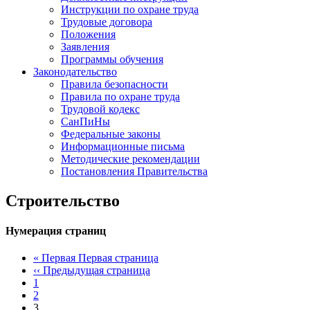
Инструкции по охране труда
Трудовые договора
Положения
Заявления
Программы обучения
Законодательство
Правила безопасности
Правила по охране труда
Трудовой кодекс
СанПиНы
Федеральные законы
Информационные письма
Методические рекомендации
Постановления Правительства
Строительство
Нумерация страниц
« Первая
Первая страница
‹‹
Предыдущая страница
1
2
3