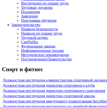
Инструкции по охране труда
Трудовые договора
Положения
Заявления
Программы обучения
Законодательство
Правила безопасности
Правила по охране труда
Трудовой кодекс
СанПиНы
Федеральные законы
Информационные письма
Методические рекомендации
Постановления Правительства
Спорт и фитнес
Должностная инструкция администратора спортивной органи
Должностная инструкция директора спортивного клуба
Должностная инструкция директора спортивного сооружения
Должностная инструкция директора спортивной школы
Должностная инструкция заведующего плавательным бассейн
Должностная инструкция инструктора по лечебной физкультур