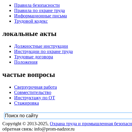
Правила безопасности
Правила по охране труда
Информационные письма
Трудовой кодекс
локальные акты
Должностные инструкции
Инструкции по охране труда
Трудовые договора
Положения
частые вопросы
Сверхурочная работа
Совместительство
Инструктажу по ОТ
Стажировка
Copyright © 2013-2025,
Охрана труда и промышленная безопасн
обратная связь: info@prom-nadzor.ru