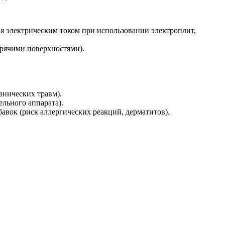
я электрическим током при использовании электроплит,
орячими поверхностями).
анических травм).
льного аппарата).
вок (риск аллергических реакций, дерматитов).