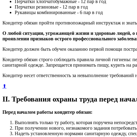
Перчатки хлопчатобумажные - 12 пар в год
Перчатки резиновые - 12 пар в год
Рукавицы комбинированные - 6 пар в год
Кондитер обязан пройти противопожарный инструктаж и знать
О любой ситуации, угрожающей жизни и здоровью людей, о к
проявлении признаков острого профессионального заболева
Кондитер должен быть обучен оказанию первой помощи пострад
Кондитер обязан строго соблюдать правила личной гигиены: пе
санитарной одежде. Запрещается принимать пищу, курить на р
Кондитер несет ответственность за невыполнение требований 
⬆
II. Требования охраны труда перед нач
Перед началом работы кондитер обязан:
Выполнять только ту работу, которая поручена непосред
При получении нового, незнакомого задания потребоват
Надеть установленную нормами санитарную одежду, спецо