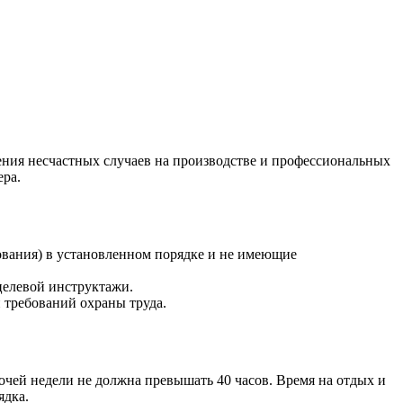
ения несчастных случаев на производстве и профессиональных
ера.
ования) в установленном порядке и не имеющие
целевой инструктажи.
 требований охраны труда.
очей недели не должна превышать 40 часов. Время на отдых и
ядка.