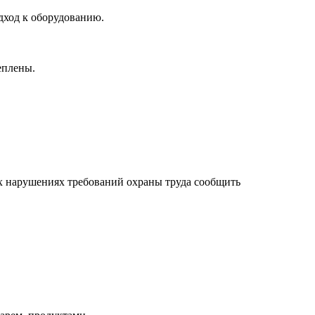
дход к оборудованию.
еплены.
их нарушениях требований охраны труда сообщить