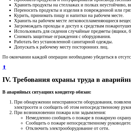
Хранить продукты на стеллажах и полках неустойчиво, в
Переносить продукты и изделия в поврежденной или гряз
Курить, принимать пищу и напитки на рабочем месте.
Хранить на рабочем месте легковоспламеняющиеся вещес
Загромождать проходы и доступ к средствам пожаротуше
Использовать для сидения случайные предметы (ящики, б
Снимать защитные ограждения с оборудования.
Работать без установленной санитарной одежды.
Допускать к рабочему месту посторонних лиц.
По окончании каждой операции необходимо убедиться в отсутст
⬆
IV. Требования охраны труда в аварий
В аварийных ситуациях кондитер обязан:
При обнаружении неисправности оборудования, появлени
электросети и сообщить об этом непосредственному руко
При возникновении пожара или задымления:
Немедленно сообщить о пожаре в пожарную охрану п
Сообщить о пожаре непосредственному руководите
Отключить электрооборудование от сети.