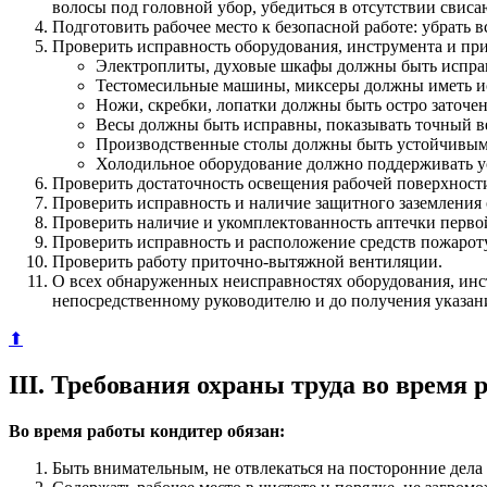
волосы под головной убор, убедиться в отсутствии сви
Подготовить рабочее место к безопасной работе: убрать
Проверить исправность оборудования, инструмента и пр
Электроплиты, духовые шкафы должны быть исправ
Тестомесильные машины, миксеры должны иметь и
Ножи, скребки, лопатки должны быть остро заточен
Весы должны быть исправны, показывать точный в
Производственные столы должны быть устойчивыми
Холодильное оборудование должно поддерживать у
Проверить достаточность освещения рабочей поверхност
Проверить исправность и наличие защитного заземления 
Проверить наличие и укомплектованность аптечки перв
Проверить исправность и расположение средств пожарот
Проверить работу приточно-вытяжной вентиляции.
О всех обнаруженных неисправностях оборудования, инс
непосредственному руководителю и до получения указани
⬆
III. Требования охраны труда во время 
Во время работы кондитер обязан:
Быть внимательным, не отвлекаться на посторонние дела 