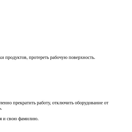
ки продуктов, протереть рабочую поверхность.
енно прекратить работу, отключить оборудование от
.
ия и свою фамилию.