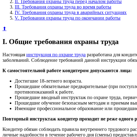
II. Требования охраны труда перед началом работы
III. Требования охраны труда во время работы
IV. Требования охраны труда в аварийных ситуациях
V. Требования охраны труда по окончании работы
⬆
I. Общие требования охраны труда
Настоящая
инструкция по охране труда
разработана для кондит
заболеваний. Соблюдение требований данной инструкции обяз
К самостоятельной работе кондитером допускаются лица:
Достигшие 18-летнего возраста.
Прошедшие обязательные предварительные (при поступле
противопоказаний к работе.
Прошедшие вводный инструктаж по охране труда, первич
Прошедшие обучение безопасным методам и приемам выпо
Имеющие профессиональное образование или прошедшие 
Повторный инструктаж кондитер проходит не реже одного ра
Кондитер обязан соблюдать правила внутреннего трудового ра
личные надобности в течение рабочего дня (смены) предоставл