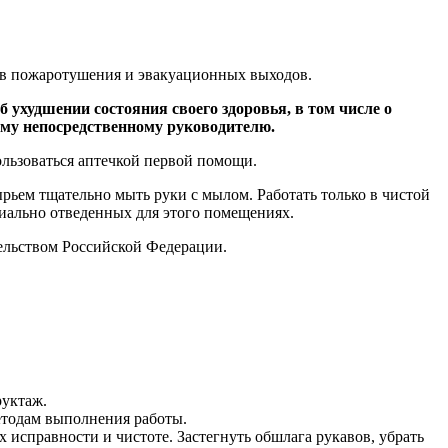
тв пожаротушения и эвакуационных выходов.
 ухудшении состояния своего здоровья, в том числе о
ему непосредственному руководителю.
льзоваться аптечкой первой помощи.
ырьем тщательно мыть руки с мылом. Работать только в чистой
циально отведенных для этого помещениях.
ельством Российской Федерации.
руктаж.
етодам выполнения работы.
исправности и чистоте. Застегнуть обшлага рукавов, убрать