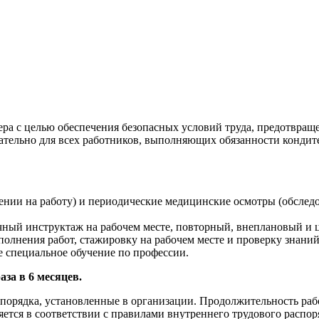
ера с целью обеспечения безопасных условий труда, предотвращ
ательно для всех работников, выполняющих обязанности кондит
нии на работу) и периодические медицинские осмотры (обслед
ный инструктаж на рабочем месте, повторный, внеплановый и 
лнения работ, стажировку на рабочем месте и проверку знаний
специальное обучение по профессии.
за в 6 месяцев.
спорядка, установленные в организации. Продолжительность раб
яется в соответствии с правилами внутреннего трудового распор