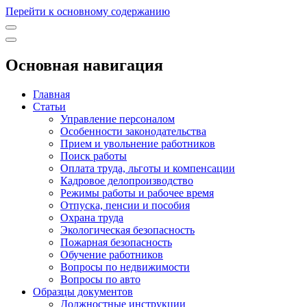
Перейти к основному содержанию
Основная навигация
Главная
Статьи
Управление персоналом
Особенности законодательства
Прием и увольнение работников
Поиск работы
Оплата труда, льготы и компенсации
Кадровое делопроизводство
Режимы работы и рабочее время
Отпуска, пенсии и пособия
Охрана труда
Экологическая безопасность
Пожарная безопасность
Обучение работников
Вопросы по недвижимости
Вопросы по авто
Образцы документов
Должностные инструкции