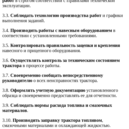
работ
в строгом соответствии с Правилами технической
эксплуатации.
3.3.
Соблюдать технологию производства работ
и графики
выполнения заданий.
3.4.
Производить работы с навесным оборудованием
в
соответствии с установленными требованиями.
3.5.
Контролировать правильность зацепки и крепления
навесного и прицепного оборудования.
3.6.
Осуществлять контроль за техническим состоянием
трактора
в процессе работы.
3.7.
Своевременно сообщать непосредственному
руководителю
о всех неисправностях трактора.
3.8.
Оформлять учетную документацию
установленного
образца и своевременно предоставлять ее для отчетности.
3.9.
Соблюдать нормы расхода топлива и смазочных
материалов
.
3.10.
Производить заправку трактора топливом
,
смазочными материалами и охлаждающей жидкостью.