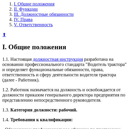
I. Общие положения
II. Функции
III. Должностные обязанности
IV. Права
V. Ответственность
⬆
I. Общие положения
1.1. Настоящая
должностная инструкция
разработана на
основании профессионального стандарта "Водитель трактора"
и определяет функциональные обязанности, права,
ответственность и сферу деятельности водителя трактора
(далее - Работник).
1.2. Работник назначается на должность и освобождается от
должности приказом генерального директора предприятия по
представлению непосредственного руководителя.
1.3.
Категория должности: рабочий.
1.4.
Требования к квалификации: